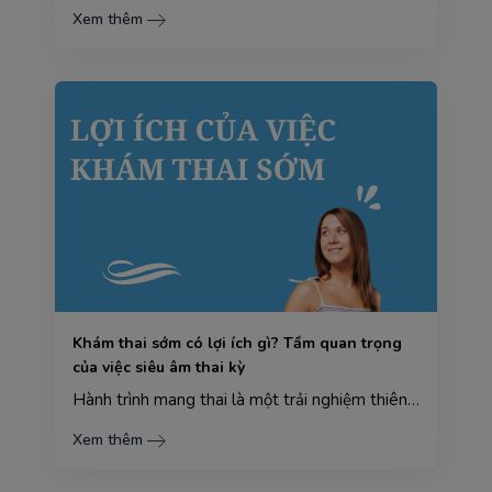
Xem thêm
Khám thai sớm có lợi ích gì? Tầm quan trọng
của việc siêu âm thai kỳ
Hành trình mang thai là một trải nghiệm thiêng liêng và kỳ diệu, nơi mẹ bầu không chỉ kết nối yêu th...
Xem thêm