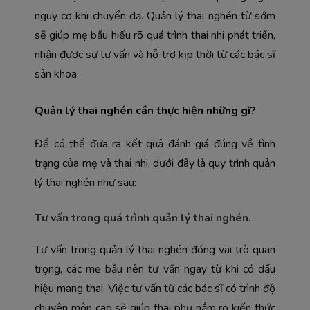
nguy cơ khi chuyển dạ. Quản lý thai nghén từ sớm 
sẽ giúp mẹ bầu hiểu rõ quá trình thai nhi phát triển, 
nhận được sự tư vấn và hỗ trợ kịp thời từ các bác sĩ 
sản khoa.
Quản lý thai nghén cần thực hiện những gì?
Để có thể đưa ra kết quả đánh giá đúng về tình 
trạng của mẹ và thai nhi, dưới đây là quy trình quản 
lý thai nghén như sau:
Tư vấn trong quá trình quản lý thai nghén.
Tư vấn trong quản lý thai nghén đóng vai trò quan 
trọng, các mẹ bầu nên tư vấn ngay từ khi có dấu 
hiệu mang thai. Việc tư vấn từ các bác sĩ có trình độ 
chuyên môn cao sẽ giúp thai phụ nắm rõ kiến thức 