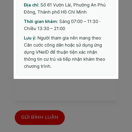
Địa chỉ:
Số 61 Vườn Lài, Phường An Phú
Đông, Thành phố Hồ Chí Minh
Thời gian khám:
Sáng 07:00 – 11:30 ·
Địa chỉ Email
Chiều 13:30 – 21:00
Lưu ý:
Người tham gia nên mang theo
Căn cước công dân hoặc sử dụng ứng
Tiêu đề
dụng VNeID để thuận tiện xác nhận
thông tin cư trú và tiếp nhận khám theo
chương trình.
Nội dung bình luận
GỬI BÌNH LUẬN