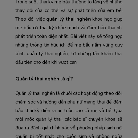
Trong suốt thai kỳ mẹ bầu thường lo lắng về những 
thay đổi của cơ thể và sự phát triển của em bé. 
Theo đó, việc 
quản lý thai nghén
 khoa học giúp 
mẹ bầu có thai kỳ khỏe mạnh và đảm bảo thai nhi 
phát triển toàn diện nhất. 
Bài viết này sẽ tổng hợp 
những thông tin hữu ích để mẹ bầu nắm vững quy 
trình quản lý thai nghén, từ những lần khám thai 
đầu tiên cho đến khi vượt cạn. 
Quản lý thai nghén là gì?
Quản lý thai nghén là chuỗi các hoạt động theo dõi, 
chăm sóc và hướng dẫn phụ nữ mang thai để đảm 
bảo thai kỳ diễn ra an toàn cho cả mẹ và bé. Qua 
mỗi mốc quản lý thai, các bác sĩ chuyên khoa sẽ 
đưa ra đánh giá chính xác về phương pháp sinh nở, 
chuẩn bị tốt nhất cho cuộc sinh và phòng ngừa 