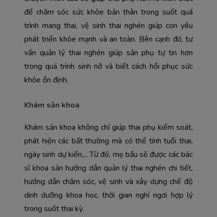
để chăm sóc sức khỏe bản thân trong suốt quá 
trình mang thai, vệ sinh thai nghén giúp con yêu 
phát triển khỏe mạnh và an toàn. Bên cạnh đó, tư 
vấn quản lý thai nghén giúp sản phụ tự tin hơn 
trong quá trình sinh nở và biết cách hồi phục sức 
khỏe ổn định.
Khám sản khoa
Khám sản khoa không chỉ giúp thai phụ kiểm soát, 
phát hiện các bất thường mà có thể tính tuổi thai, 
ngày sinh dự kiến,... Từ đó, mẹ bầu sẽ được các bác 
sĩ khoa sản hướng dẫn quản lý thai nghén chi tiết, 
hướng dẫn chăm sóc, vệ sinh và xây dựng chế độ 
dinh dưỡng khoa học, thời gian nghỉ ngơi hợp lý 
trong suốt thai kỳ.