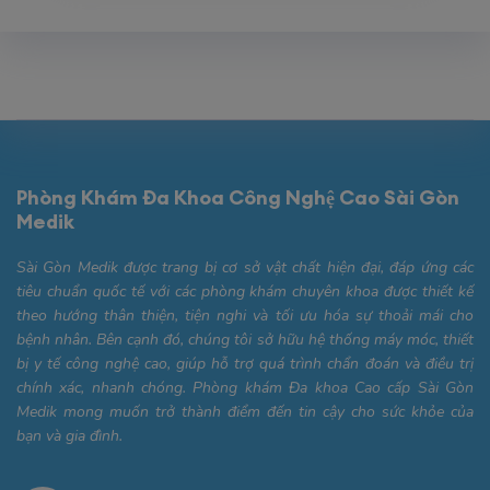
Phòng Khám Đa Khoa Công Nghệ Cao Sài Gòn
Medik
Sài Gòn Medik được trang bị cơ sở vật chất hiện đại, đáp ứng các
tiêu chuẩn quốc tế với các phòng khám chuyên khoa được thiết kế
theo hướng thân thiện, tiện nghi và tối ưu hóa sự thoải mái cho
bệnh nhân. Bên cạnh đó, chúng tôi sở hữu hệ thống máy móc, thiết
bị y tế công nghệ cao, giúp hỗ trợ quá trình chẩn đoán và điều trị
chính xác, nhanh chóng. Phòng khám Đa khoa Cao cấp Sài Gòn
Medik mong muốn trở thành điểm đến tin cậy cho sức khỏe của
bạn và gia đình.