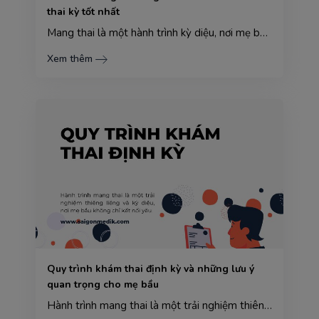
thai kỳ tốt nhất
Mang thai là một hành trình kỳ diệu, nơi mẹ bầu trải qua đủ mọi cung bậc cảm xúc từ háo hức, lo lắng...
Xem thêm
Quy trình khám thai định kỳ và những lưu ý
quan trọng cho mẹ bầu
Hành trình mang thai là một trải nghiệm thiêng liêng và kỳ diệu, nơi mẹ bầu không chỉ kết nối yêu th...