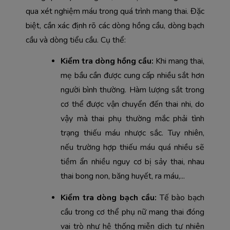
qua xét nghiệm máu trong quá trình mang thai. Đặc 
biệt, cần xác định rõ các dòng hồng cầu, dòng bạch 
cầu và dòng tiểu cầu. Cụ thể:
Kiểm tra dòng hồng cầu: 
Khi mang thai, 
mẹ bầu cần được cung cấp nhiều sắt hơn 
người bình thường. Hàm lượng sắt trong 
cơ thể được vận chuyển đến thai nhi, do 
vậy mà thai phụ thường mắc phải tình 
trạng thiếu máu nhược sắc. Tuy nhiên, 
nếu trường hợp thiếu máu quá nhiều sẽ 
tiềm ẩn nhiều nguy cơ bị sảy thai, nhau 
thai bong non, băng huyết, ra máu,...
Kiểm tra dòng bạch cầu:
 Tế bào bạch 
cầu trong cơ thể phụ nữ mang thai đóng 
vai trò như hệ thống miễn dịch tự nhiên 