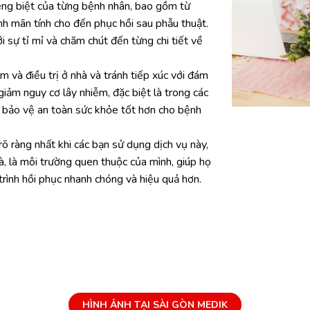
iêng biệt của từng bệnh nhân, bao gồm từ
nh mãn tính cho đến phục hồi sau phẫu thuật.
i sự tỉ mỉ và chăm chút đến từng chi tiết về
 và điều trị ở nhà và tránh tiếp xúc với đám
iảm nguy cơ lây nhiễm, đặc biệt là trong các
 bảo vệ an toàn sức khỏe tốt hơn cho bệnh
rõ ràng nhất khi các bạn sử dụng dịch vụ này,
à, là môi trường quen thuộc của mình, giúp họ
trình hồi phục nhanh chóng và hiệu quả hơn.
HÌNH ẢNH TẠI SÀI GÒN MEDIK