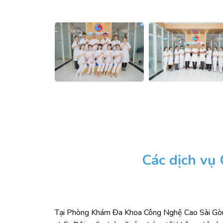
Các dịch vụ
Tại Phòng Khám Đa Khoa Công Nghệ Cao Sài Gòn M