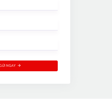
GỬI NGAY