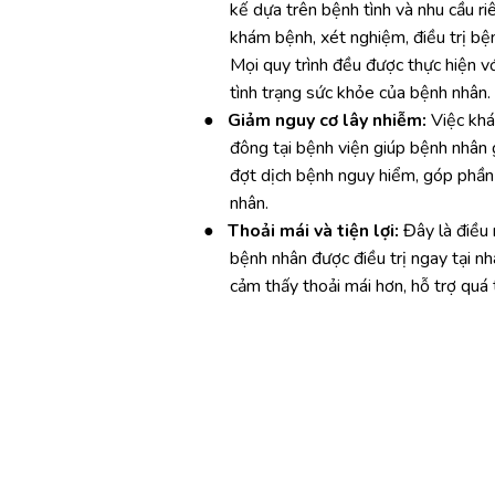
kế dựa trên bệnh tình và nhu cầu r
khám bệnh, xét nghiệm, điều trị bệ
Mọi quy trình đều được thực hiện vớ
tình trạng sức khỏe của bệnh nhân.
●
Giảm nguy cơ lây nhiễm:
Việc khám
đông tại bệnh viện giúp bệnh nhân g
đợt dịch bệnh nguy hiểm, góp phần
nhân.
●
Thoải mái và tiện lợi:
Đây là điều 
bệnh nhân được điều trị ngay tại nh
cảm thấy thoải mái hơn, hỗ trợ quá 