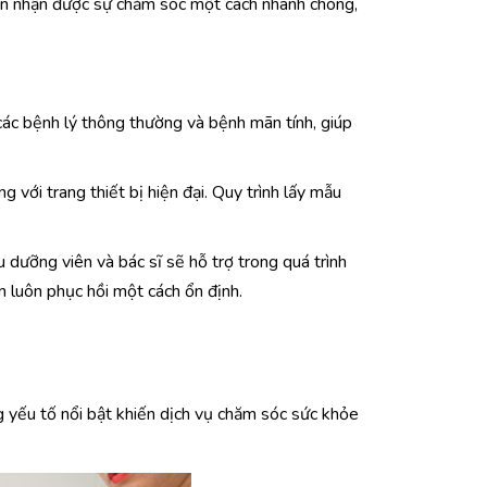
ân nhận được sự chăm sóc một cách nhanh chóng,
ác bệnh lý thông thường và bệnh mãn tính, giúp
với trang thiết bị hiện đại. Quy trình lấy mẫu
u dưỡng viên và bác sĩ sẽ hỗ trợ trong quá trình
n luôn phục hồi một cách ổn định.
g yếu tố nổi bật khiến dịch vụ chăm sóc sức khỏe