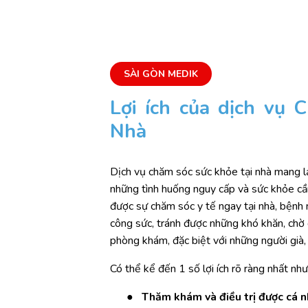
SÀI GÒN MEDIK
Lợi ích của dịch vụ
Nhà
Dịch vụ chăm sóc sức khỏe tại nhà mang lại
những tình huống nguy cấp và sức khỏe cầ
được sự chăm sóc y tế ngay tại nhà, bệnh n
công sức, tránh được những khó khăn, chờ 
phòng khám, đặc biệt với những người già,
Có thể kể đến 1 số lợi ích rõ ràng nhất như
●
Thăm khám và điều trị được cá n