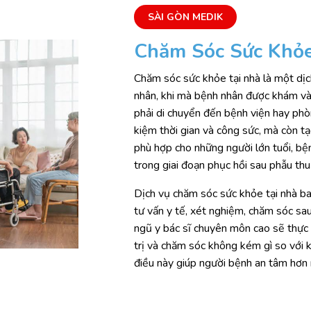
SÀI GÒN MEDIK
Chăm Sóc Sức Khỏe 
Chăm sóc sức khỏe tại nhà là một dịch
nhân, khi mà bệnh nhân được khám và 
phải di chuyển đến bệnh viện hay phò
kiệm thời gian và công sức, mà còn tạ
phù hợp cho những người lớn tuổi, b
trong giai đoạn phục hồi sau phẫu thu
Dịch vụ chăm sóc sức khỏe tại nhà ba
tư vấn y tế, xét nghiệm, chăm sóc sau
ngũ y bác sĩ chuyên môn cao sẽ thực 
trị và chăm sóc không kém gì so với k
điều này giúp người bệnh an tâm hơn rấ