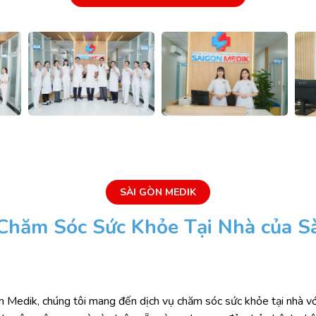
SÀI GÒN MEDIK
 Chăm Sóc Sức Khỏe Tại Nhà của S
edik, chúng tôi mang đến dịch vụ chăm sóc sức khỏe tại nhà với