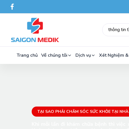
Trang chủ
Về chúng tôi
Dịch vụ
Xét Nghiệm &
TẠI SAO PHẢI CHĂM SÓC SỨC KHỎE TẠI NHÀ
Khi mỗi lần đi khám chữa bệnh thì việc