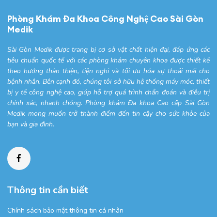
Phòng Khám Đa Khoa Công Nghệ Cao Sài Gòn
Medik
Sài Gòn Medik được trang bị cơ sở vật chất hiện đại, đáp ứng các
tiêu chuẩn quốc tế với các phòng khám chuyên khoa được thiết kế
theo hướng thân thiện, tiện nghi và tối ưu hóa sự thoải mái cho
bệnh nhân. Bên cạnh đó, chúng tôi sở hữu hệ thống máy móc, thiết
bị y tế công nghệ cao, giúp hỗ trợ quá trình chẩn đoán và điều trị
chính xác, nhanh chóng. Phòng khám Đa khoa Cao cấp Sài Gòn
Medik mong muốn trở thành điểm đến tin cậy cho sức khỏe của
bạn và gia đình.
Thông tin cần biết
Chính sách bảo mật thông tin cá nhân