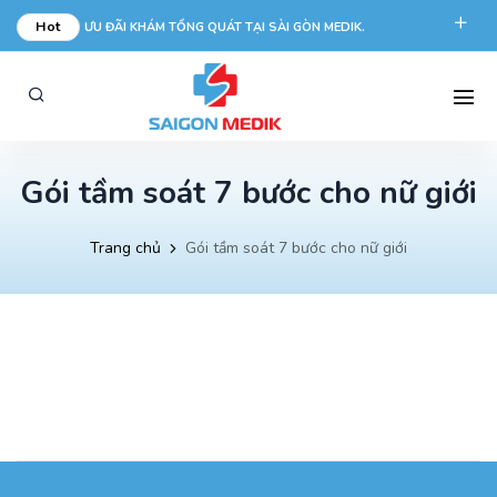
Hot
ƯU ĐÃI KHÁM TỔNG QUÁT TẠI SÀI GÒN MEDIK.
phongkham@saigonmedik.com
19005175
Gói tầm soát 7 bước cho nữ giới
Trang chủ
Gói tầm soát 7 bước cho nữ giới