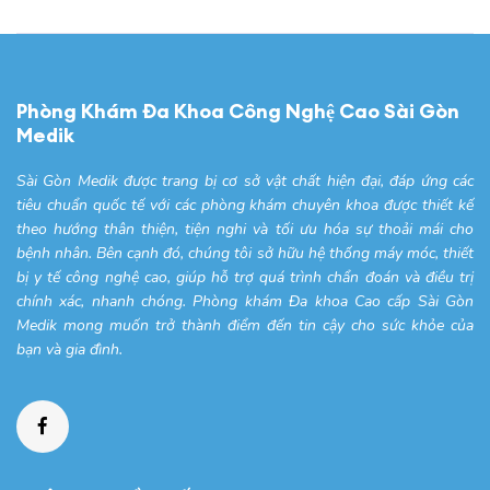
Phòng Khám Đa Khoa Công Nghệ Cao Sài Gòn
Medik
Sài Gòn Medik được trang bị cơ sở vật chất hiện đại, đáp ứng các
tiêu chuẩn quốc tế với các phòng khám chuyên khoa được thiết kế
theo hướng thân thiện, tiện nghi và tối ưu hóa sự thoải mái cho
bệnh nhân. Bên cạnh đó, chúng tôi sở hữu hệ thống máy móc, thiết
bị y tế công nghệ cao, giúp hỗ trợ quá trình chẩn đoán và điều trị
chính xác, nhanh chóng. Phòng khám Đa khoa Cao cấp Sài Gòn
Medik mong muốn trở thành điểm đến tin cậy cho sức khỏe của
bạn và gia đình.