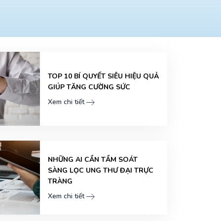
TOP 10 BÍ QUYẾT SIÊU HIỆU QUẢ
GIÚP TĂNG CƯỜNG SỨC
Xem chi tiết
NHỮNG AI CẦN TẦM SOÁT
SÀNG LỌC UNG THƯ ĐẠI TRỰC
TRÀNG
Xem chi tiết