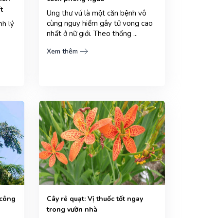
t
Ung thư vú là một căn bệnh vô
cùng nguy hiểm gây tử vong cao
nh lý
nhất ở nữ giới. Theo thống ...
Xem thêm
 công
Cây rẻ quạt: Vị thuốc tốt ngay
trong vườn nhà