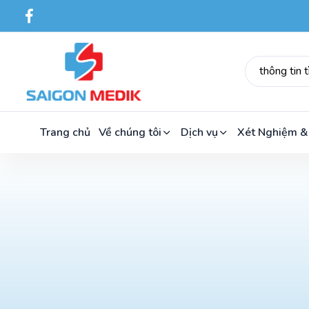
Trang chủ
Về chúng tôi
Dịch vụ
Xét Nghiệm &