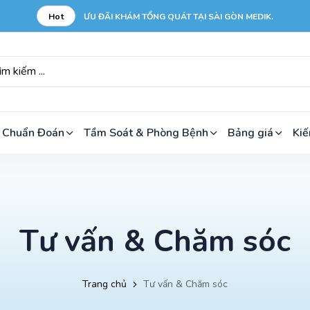
Hot
ƯU ĐÃI KHÁM TỔNG QUÁT TẠI SÀI GÒN MEDIK.
 Chuẩn Đoán
Tầm Soát & Phòng Bệnh
Bảng giá
Kiế
Tư vấn & Chăm sóc
Trang chủ
Tư vấn & Chăm sóc