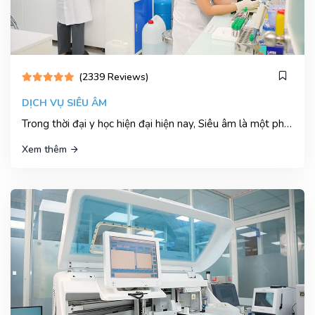
(2339 Reviews)
DỊCH VỤ SIÊU ÂM
Trong thời đại y học hiện đại hiện nay, Siêu âm là một phương pháp chẩn đoán hình ảnh không thể thiếu
Xem thêm