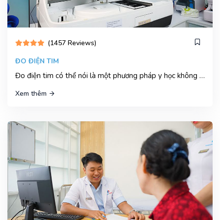
(1457 Reviews)
ĐO ĐIỆN TIM
Đo điện tim có thể nói là một phương pháp y học không thể thiếu trong việc chẩn đoán và đánh giá các bệnh lý liên quan đến tim mạch...
Xem thêm