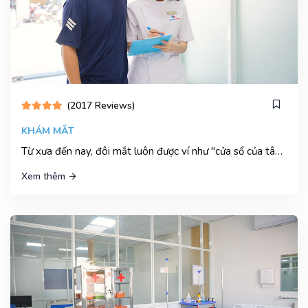
(2017 Reviews)
KHÁM MẮT
Từ xưa đến nay, đôi mắt luôn được ví như "cửa sổ của tâm hồn" nó là nơi phản chiếu sức khỏe và cảm xúc của con người.
Xem thêm