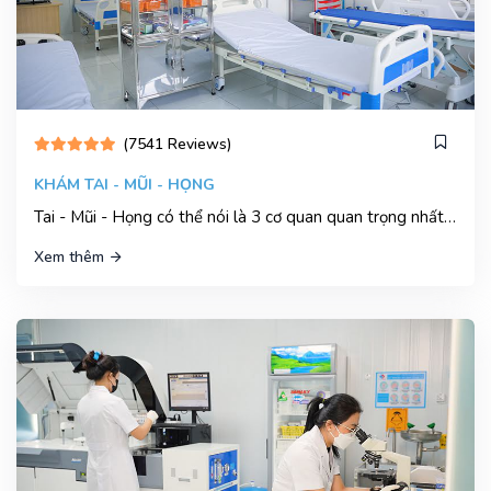
(7541 Reviews)
KHÁM TAI - MŨI - HỌNG
Tai - Mũi - Họng có thể nói là 3 cơ quan quan trọng nhất của hệ hô hấp và các giác quan, nó đóng vai trò thiết yếu trong việc bảo vệ cơ thể...
Xem thêm