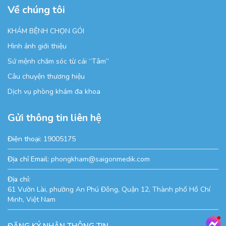
Về chúng tôi
KHÁM BỆNH CHỌN GÓI
Hình ảnh giới thiệu
Sứ mệnh chăm sóc từ cái “Tâm”
Câu chuyện thương hiệu
Dịch vụ phòng khám đa khoa
Gửi thông tin liên hệ
Điện thoại:
19005175
Địa chỉ Email:
phongkham@saigonmedik.com
Địa chỉ:
61 Vườn Lài, phường An Phú Đông, Quận 12, Thành phố Hồ Chí
Minh, Việt Nam
ĐĂNG KÝ NHẬN THÔNG TIN