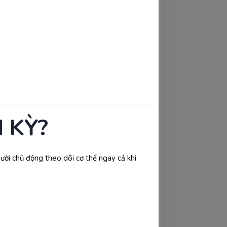
 KỲ?
gười chủ động theo dõi cơ thể ngay cả khi
 gồm: