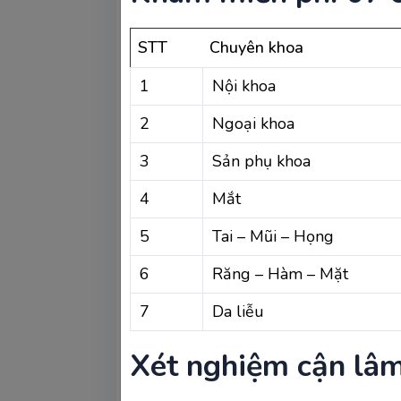
STT
Chuyên khoa
1
Nội khoa
2
Ngoại khoa
3
Sản phụ khoa
4
Mắt
5
Tai – Mũi – Họng
6
Răng – Hàm – Mặt
7
Da liễu
Xét nghiệm cận lâ