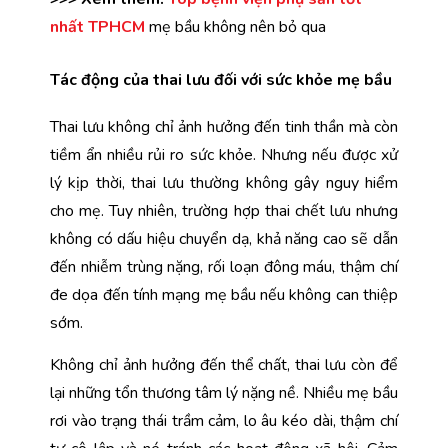
nhất TPHCM
 mẹ bầu không nên bỏ qua
Tác động của thai lưu đối với sức khỏe mẹ bầu
Thai lưu không chỉ ảnh hưởng đến tinh thần mà còn 
tiềm ẩn nhiều rủi ro sức khỏe. Nhưng nếu được xử 
lý kịp thời, thai lưu thường không gây nguy hiểm 
cho mẹ. Tuy nhiên, trường hợp thai chết lưu nhưng 
không có dấu hiệu chuyển dạ, khả năng cao sẽ dẫn 
đến nhiễm trùng nặng, rối loạn đông máu, thậm chí 
đe dọa đến tính mạng mẹ bầu nếu không can thiệp 
sớm. 
Không chỉ ảnh hưởng đến thể chất, thai lưu còn để 
lại những tổn thương tâm lý nặng nề. Nhiều mẹ bầu 
rơi vào trạng thái trầm cảm, lo âu kéo dài, thậm chí 