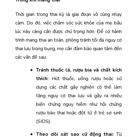
Trong khi mang thai
Thời gian trong thai kỳ là giai đoạn vô cùng nhạy 
cảm. Do đó, việc chăm sóc sức khỏe của mẹ bầu 
lúc này càng cần được chú trọng hơn. Để có hành 
trình mang thai an toàn, phòng tránh tối đa nguy cơ 
thai lưu trong bụng, mẹ cần đảm bảo quan tâm đến 
các vấn đề sau: 
Tránh thuốc lá, rượu bia và chất kích 
thích: 
Hút thuốc, uống rượu hoặc sử 
dụng các chất gây nghiện có thể làm 
tăng nguy cơ thai lưu và gây ra nhiều 
biến chứng nguy hiểm như hội chứng 
rượu bào thai hoặc đột tử ở trẻ sơ sinh 
(SIDS).  
Theo dõi sát sao cử động thai:
 Từ 