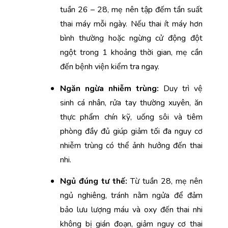
tuần 26 – 28, mẹ nên tập đếm tần suất 
thai máy mỗi ngày. Nếu thai ít máy hơn 
bình thường hoặc ngừng cử động đột 
ngột trong 1 khoảng thời gian, mẹ cần 
đến bệnh viện kiểm tra ngay.
Ngăn ngừa nhiễm trùng: 
Duy trì vệ 
sinh cá nhân, rửa tay thường xuyên, ăn 
thực phẩm chín kỹ, uống sôi và tiêm 
phòng đầy đủ giúp giảm tối đa nguy cơ 
nhiễm trùng có thể ảnh hưởng đến thai 
nhi.
Ngủ đúng tư thế: 
Từ tuần 28, mẹ nên 
ngủ nghiêng, tránh nằm ngửa để đảm 
bảo lưu lượng máu và oxy đến thai nhi 
không bị gián đoạn, giảm nguy cơ thai 