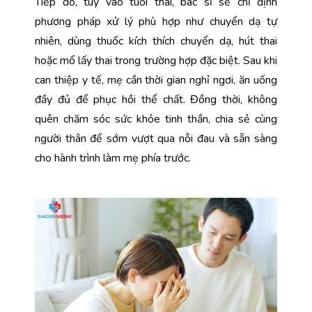
Tiếp đó, tùy vào tuổi thai, bác sĩ sẽ chỉ định 
phương pháp xử lý phù hợp như chuyển dạ tự 
nhiên, dùng thuốc kích thích chuyển dạ, hút thai 
hoặc mổ lấy thai trong trường hợp đặc biệt. Sau khi 
can thiệp y tế, mẹ cần thời gian nghỉ ngơi, ăn uống 
đầy đủ để phục hồi thể chất. Đồng thời, không 
quên chăm sóc sức khỏe tinh thần, chia sẻ cùng 
người thân để sớm vượt qua nỗi đau và sẵn sàng 
cho hành trình làm mẹ phía trước.