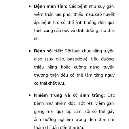
Bệnh mãn tính:
 Các bệnh như suy gan, 
viêm thận, lao phổi, thiếu máu, cao huyết 
áp, bệnh tim có thể ảnh hưởng đến quá 
trình cung cấp oxy và dinh dưỡng cho thai 
nhi.
Bệnh nội tiết: 
Rối loạn chức năng tuyến 
giáp (suy giáp, basedow), tiểu đường, 
thiểu năng hoặc cường năng tuyến 
thượng thận đều có thể làm tăng nguy 
cơ thai chết lưu.
Nhiễm trùng và ký sinh trùng:
 Các 
bệnh như nhiễm độc, sốt rét, viêm gan, 
giang mai, quai bị, cúm, sởi có thể gây 
ảnh hưởng nghiêm trọng đến thai nhi, 
thậm chí dẫn đến thai lưu.