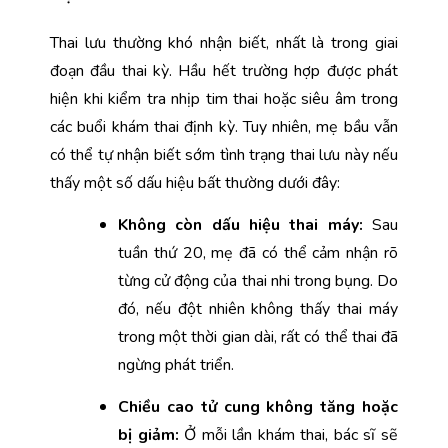
Thai lưu thường khó nhận biết, nhất là trong giai 
đoạn đầu thai kỳ. Hầu hết trường hợp được phát 
hiện khi kiểm tra nhịp tim thai hoặc siêu âm trong 
các buổi khám thai định kỳ. Tuy nhiên, mẹ bầu vẫn 
có thể tự nhận biết sớm tình trạng thai lưu này nếu 
thấy một số dấu hiệu bất thường dưới đây:
Không còn dấu hiệu thai máy: 
Sau 
tuần thứ 20, mẹ đã có thể cảm nhận rõ 
từng cử động của thai nhi trong bụng. Do 
đó, nếu đột nhiên không thấy thai máy 
trong một thời gian dài, rất có thể thai đã 
ngừng phát triển.
Chiều cao tử cung không tăng hoặc 
bị giảm:
 Ở mỗi lần khám thai, bác sĩ sẽ 