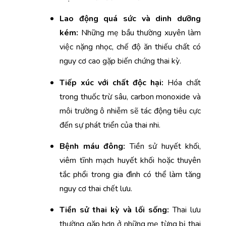
Lao động quá sức và dinh dưỡng 
kém: 
Những mẹ bầu thường xuyên làm 
việc nặng nhọc, chế độ ăn thiếu chất có 
nguy cơ cao gặp biến chứng thai kỳ.
Tiếp xúc với chất độc hại: 
Hóa chất 
trong thuốc trừ sâu, carbon monoxide và 
môi trường ô nhiễm sẽ tác động tiêu cực 
đến sự phát triển của thai nhi.
Bệnh máu đông: 
Tiền sử huyết khối, 
viêm tĩnh mạch huyết khối hoặc thuyên 
tắc phổi trong gia đình có thể làm tăng 
nguy cơ thai chết lưu.
Tiền sử thai kỳ và lối sống:
 Thai lưu 
thường gặp hơn ở những mẹ từng bị thai 