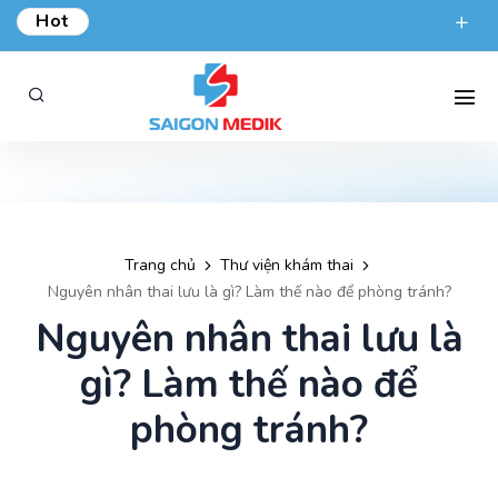
Hot
ƯU ĐÃI KHÁM TỔNG QUÁT TẠI SÀI GÒN MEDIK.
phongkham@saigonmedik.com
19005175
Trang chủ
Thư viện khám thai
Nguyên nhân thai lưu là gì? Làm thế nào để phòng tránh?
Nguyên nhân thai lưu là
gì? Làm thế nào để
phòng tránh?