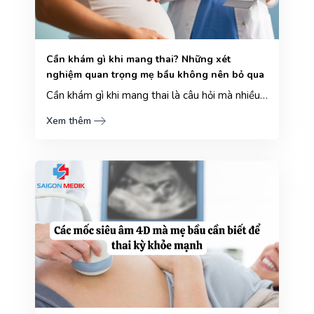
Cần khám gì khi mang thai? Những xét
nghiệm quan trọng mẹ bầu không nên bỏ qua
Cần khám gì khi mang thai là câu hỏi mà nhiều mẹ bầu quan tâm khi bước vào hành trình làm mẹ đầy nhữ...
Xem thêm