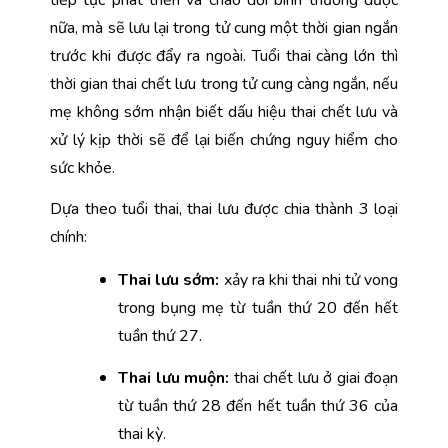
nữa, mà sẽ lưu lại trong tử cung một thời gian ngắn 
trước khi được đẩy ra ngoài. Tuổi thai càng lớn thì 
thời gian thai chết lưu trong tử cung càng ngắn, nếu 
mẹ không sớm nhận biết dấu hiệu thai chết lưu và 
xử lý kịp thời sẽ để lại biến chứng nguy hiểm cho 
sức khỏe.
Dựa theo tuổi thai, thai lưu được chia thành 3 loại 
chính:
Thai lưu sớm: 
xảy ra khi thai nhi tử vong 
trong bụng mẹ từ tuần thứ 20 đến hết 
tuần thứ 27.
Thai lưu muộn: 
thai chết lưu ở giai đoạn 
từ tuần thứ 28 đến hết tuần thứ 36 của 
thai kỳ.