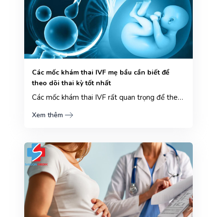
Các mốc khám thai IVF mẹ bầu cần biết để
theo dõi thai kỳ tốt nhất
Các mốc khám thai IVF rất quan trọng để theo dõi sức khỏe của mẹ và bé, điều này giúp đảm bảo thai k...
Xem thêm