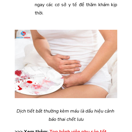
ngay các cơ sở y tế để thăm khám kịp 
thời. 
Dịch tiết bất thường kèm máu là dấu hiệu cảnh 
báo thai chết lưu
>>> Xem thêm: 
Top bệnh viện phụ sản tốt 