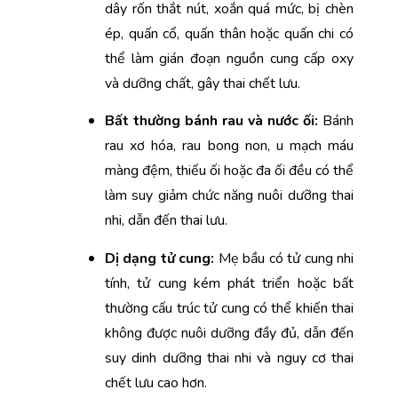
dây rốn thắt nút, xoắn quá mức, bị chèn 
ép, quấn cổ, quấn thân hoặc quấn chi có 
thể làm gián đoạn nguồn cung cấp oxy 
và dưỡng chất, gây thai chết lưu.
Bất thường bánh rau và nước ối:
 Bánh 
rau xơ hóa, rau bong non, u mạch máu 
màng đệm, thiếu ối hoặc đa ối đều có thể 
làm suy giảm chức năng nuôi dưỡng thai 
nhi, dẫn đến thai lưu.
Dị dạng tử cung: 
Mẹ bầu có tử cung nhi 
tính, tử cung kém phát triển hoặc bất 
thường cấu trúc tử cung có thể khiến thai 
không được nuôi dưỡng đầy đủ, dẫn đến 
suy dinh dưỡng thai nhi và nguy cơ thai 
chết lưu cao hơn.