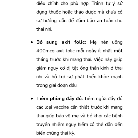
điều chỉnh cho phù hợp. Tránh tự ý sử 
dụng thuốc hoặc thảo dược mà chưa có 
sự hướng dẫn để đảm bảo an toàn cho 
thai nhi.
Bổ sung axit folic:
 Mẹ nên uống 
400mcg axit folic mỗi ngày ít nhất một 
tháng trước khi mang thai. Việc này giúp 
giảm nguy cơ dị tật ống thần kinh ở thai 
nhi và hỗ trợ sự phát triển khỏe mạnh 
trong giai đoạn đầu.
Tiêm phòng đầy đủ:
 Tiêm ngừa đầy đủ 
các loại vaccine cần thiết trước khi mang 
thai giúp bảo vệ mẹ và bé khỏi các bệnh 
truyền nhiễm nguy hiểm có thể dẫn đến 
biến chứng thai kỳ.