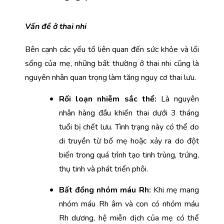
Vấn đề ở thai nhi
Bên cạnh các yếu tố liên quan đến sức khỏe và lối 
sống của mẹ, những bất thường ở thai nhi cũng là 
nguyên nhân quan trọng làm tăng nguy cơ thai lưu.
Rối loạn nhiễm sắc thể:
 Là nguyên 
nhân hàng đầu khiến thai dưới 3 tháng 
tuổi bị chết lưu. Tình trạng này có thể do 
di truyền từ bố mẹ hoặc xảy ra do đột 
biến trong quá trình tạo tinh trùng, trứng, 
thụ tinh và phát triển phôi.
Bất đồng nhóm máu Rh: 
Khi mẹ mang 
nhóm máu Rh âm và con có nhóm máu 
Rh dương, hệ miễn dịch của mẹ có thể 