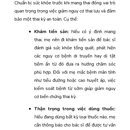
Chuẩn bị sức khỏe trước khi mang thai đóng vai trò 
quan trọng trong việc giảm nguy cơ thai lưu và đảm 
bảo một thai kỳ an toàn. Cụ thể: 
Khám tiền sản: 
Nếu có ý định mang 
thai, mẹ nên đi khám tiền sản để bác sĩ 
đánh giá sức khỏe tổng quát, phát hiện 
các nguy cơ bệnh di truyền hay dị tật 
tiềm ẩn từ đó đưa ra hướng chăm sóc 
phù hợp. Đối với mẹ mắc bệnh mãn tính 
như tiểu đường hoặc cao huyết áp, việc 
kiểm soát bệnh từ sớm giúp giảm nguy 
cơ biến chứng thai kỳ.
Thận trọng trong việc dùng thuốc:
Nếu đang dùng bất kỳ loại thuốc nào, mẹ 
cần thông báo cho bác sĩ để được tư vấn 