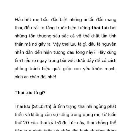
Hầu hết mẹ bầu, đặc biệt những ai lần đầu mang 
thai, đều rất lo lắng trước hiện tượng 
thai lưu
 bởi 
những tổn thương sâu sắc cả về thể chất lẫn tinh 
thần mà nó gây ra. Vậy thai lưu là gì, đâu là nguyên 
nhân dẫn đến hiện tượng đau lòng này? Hãy cùng 
tìm hiểu rõ ngay trong bài viết dưới đây để có cách 
phòng tránh hiệu quả, giúp con yêu khỏe mạnh, 
bình an chào đời nhé!
Thai lưu là gì?
Thai lưu (Stillbirth) là tình trạng thai nhi ngừng phát 
triển và không còn sự sống trong bụng mẹ từ tuần 
thứ 20 của thai kỳ trở đi. Lúc này, thai không thể 
tiếp tục phát triển và chào đời bình thường được 