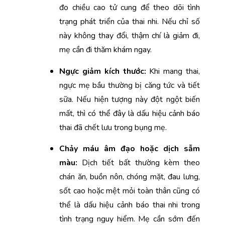
đo chiều cao tử cung để theo dõi tình 
trạng phát triển của thai nhi. Nếu chỉ số 
này không thay đổi, thậm chí là giảm đi, 
mẹ cần đi thăm khám ngay. 
Ngực giảm kích thước: 
Khi mang thai, 
ngực mẹ bầu thường bị căng tức và tiết 
sữa. Nếu hiện tượng này đột ngột biến 
mất, thì có thể đây là dấu hiệu cảnh báo 
thai đã chết lưu trong bụng mẹ.
Chảy máu âm đạo hoặc dịch sẫm 
màu: 
Dịch tiết bất thường kèm theo 
chán ăn, buồn nôn, chóng mặt, đau lưng, 
sốt cao hoặc mệt mỏi toàn thân cũng có 
thể là dấu hiệu cảnh báo thai nhi trong 
tình trạng nguy hiểm. Mẹ cần sớm đến 