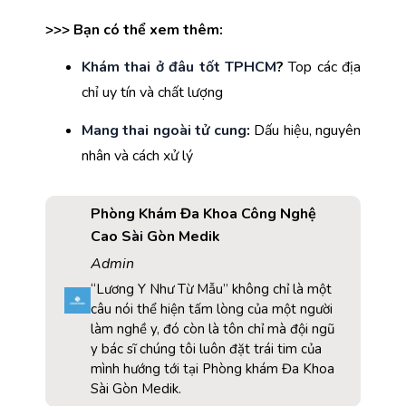
>>> Bạn có thể xem thêm:
Khám thai ở đâu tốt TPHCM
?
 Top các địa 
chỉ uy tín và chất lượng
Mang thai ngoài tử cung
:
 Dấu hiệu, nguyên 
nhân và cách xử lý
Phòng Khám Đa Khoa Công Nghệ
Cao Sài Gòn Medik
Admin
“Lương Y Như Từ Mẫu” không chỉ là một
câu nói thể hiện tấm lòng của một người
làm nghề y, đó còn là tôn chỉ mà đội ngũ
y bác sĩ chúng tôi luôn đặt trái tim của
mình hướng tới tại Phòng khám Đa Khoa
Sài Gòn Medik.