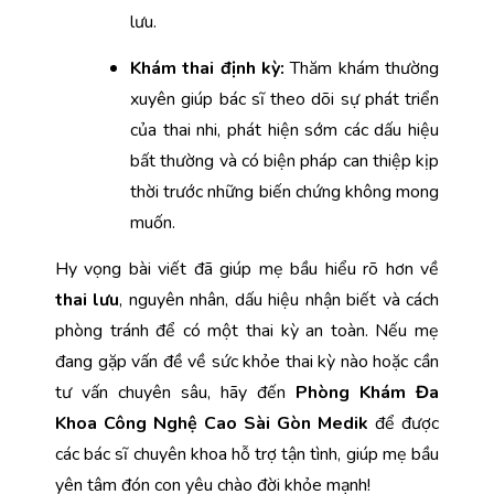
lưu.
Khám thai định kỳ: 
Thăm khám thường 
xuyên giúp bác sĩ theo dõi sự phát triển 
của thai nhi, phát hiện sớm các dấu hiệu 
bất thường và có biện pháp can thiệp kịp 
thời trước những biến chứng không mong 
muốn. 
Hy vọng bài viết đã giúp mẹ bầu hiểu rõ hơn về 
thai lưu
, nguyên nhân, dấu hiệu nhận biết và cách 
phòng tránh để có một thai kỳ an toàn. Nếu mẹ 
đang gặp vấn đề về sức khỏe thai kỳ nào hoặc cần 
tư vấn chuyên sâu, hãy đến 
Phòng Khám Đa 
Khoa Công Nghệ Cao Sài Gòn Medik
 để được 
các bác sĩ chuyên khoa hỗ trợ tận tình, giúp mẹ bầu 
yên tâm đón con yêu chào đời khỏe mạnh!