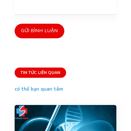
GỬI BÌNH LUẬN
TIN TỨC LIÊN QUAN
có thể bạn quan tâm