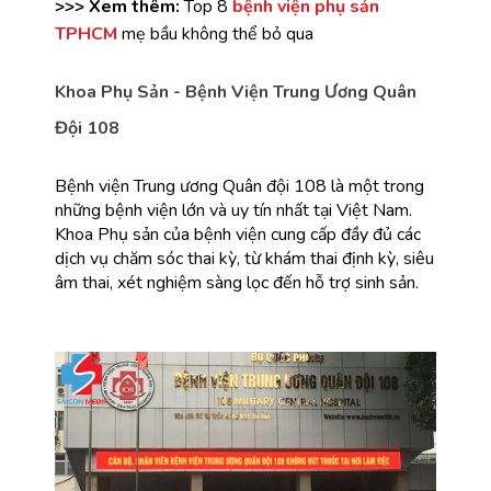
>>> Xem thêm:
 Top 8
bệnh viện phụ sản 
TPHCM
 mẹ bầu không thể bỏ qua
Khoa Phụ Sản - Bệnh Viện Trung Ương Quân 
Đội 108
Bệnh viện Trung ương Quân đội 108 là một trong 
những bệnh viện lớn và uy tín nhất tại Việt Nam. 
Khoa Phụ sản của bệnh viện cung cấp đầy đủ các 
dịch vụ chăm sóc thai kỳ, từ khám thai định kỳ, siêu 
âm thai, xét nghiệm sàng lọc đến hỗ trợ sinh sản.