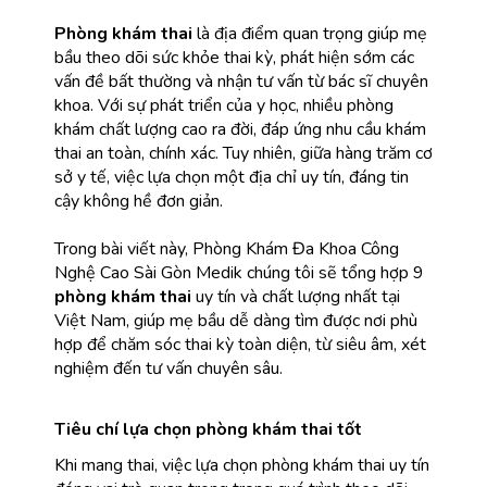
Phòng khám thai
 là địa điểm quan trọng giúp mẹ 
bầu theo dõi sức khỏe thai kỳ, phát hiện sớm các 
vấn đề bất thường và nhận tư vấn từ bác sĩ chuyên 
khoa. Với sự phát triển của y học, nhiều phòng 
khám chất lượng cao ra đời, đáp ứng nhu cầu khám 
thai an toàn, chính xác. Tuy nhiên, giữa hàng trăm cơ 
sở y tế, việc lựa chọn một địa chỉ uy tín, đáng tin 
cậy không hề đơn giản.
Trong bài viết này, Phòng Khám Đa Khoa Công 
Nghệ Cao Sài Gòn Medik chúng tôi sẽ tổng hợp 9 
phòng khám thai
 uy tín và chất lượng nhất tại 
Việt Nam, giúp mẹ bầu dễ dàng tìm được nơi phù 
hợp để chăm sóc thai kỳ toàn diện, từ siêu âm, xét 
nghiệm đến tư vấn chuyên sâu.
Tiêu chí lựa chọn phòng khám thai tốt
Khi mang thai, việc lựa chọn phòng khám thai uy tín 