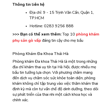
Thông tin liên hệ
Địa chỉ: 9 - 15 Trịnh Văn Cấn, Quận 1, 
TP.HCM
Hotline: 0283 9256 888
>>> Bạn có thể xem thêm:
 Top 10
phòng khám 
phụ sản gò vấp
 đáng tin cậy cho mẹ bầu
Phòng Khám Đa Khoa Thái Hà
Phòng khám Đa khoa Thái Hà là một trong những 
địa chỉ khám thai uy tín tại Hà Nội, được nhiều mẹ 
bầu tin tưởng lựa chọn. Với phương châm mang 
đến dịch vụ chăm sóc sức khỏe toàn diện, phòng 
khám không chỉ tập trung vào việc thăm khám thai 
định kỳ mà còn tư vấn chế độ dinh dưỡng, theo dõi 
sự phát triển của thai nhi một cách khoa học và 
chính xác.