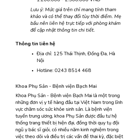
Lưu ý: Mức giá trên chỉ mang tính tham 
khảo và có thể thay đổi tùy thời điểm. Mẹ 
bầu nên liên hệ trực tiếp với phòng khám 
để cập nhật thông tin chi tiết.
Thông tin liên hệ
Địa chỉ: 125 Thái Thịnh, Đống Đa, Hà 
Nội
Hotline: 0243 8514 468
Khoa Phụ Sản - Bệnh viện Bạch Mai
Khoa Phụ Sản - Bệnh viện Bạch Mai là một trong 
những đơn vị y tế hàng đầu tại Việt Nam trong lĩnh 
vực chăm sóc sức khỏe sinh sản. Là bệnh viện 
tuyến trung ương, khoa Phụ Sản được đầu tư hệ 
thống trang thiết bị hiện đại, đồng thời quy tụ đội 
ngũ y bác sĩ giỏi, có nhiều năm kinh nghiệm trong 
việc theo dõi và điều trị các vấn đề thai kỳ, đặc biệt 