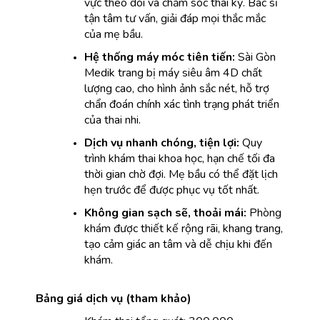
vực theo dõi và chăm sóc thai kỳ. Bác sĩ 
tận tâm tư vấn, giải đáp mọi thắc mắc 
của mẹ bầu.
Hệ thống máy móc tiên tiến: 
Sài Gòn 
Medik trang bị máy siêu âm 4D chất 
lượng cao, cho hình ảnh sắc nét, hỗ trợ 
chẩn đoán chính xác tình trạng phát triển 
của thai nhi.
Dịch vụ nhanh chóng, tiện lợi:
 Quy 
trình khám thai khoa học, hạn chế tối đa 
thời gian chờ đợi. Mẹ bầu có thể đặt lịch 
hẹn trước để được phục vụ tốt nhất.
Không gian sạch sẽ, thoải mái:
 Phòng 
khám được thiết kế rộng rãi, khang trang, 
tạo cảm giác an tâm và dễ chịu khi đến 
khám.
Bảng giá dịch vụ (tham khảo)