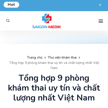
Hot
ƯU ĐÃI KHÁM TỔNG QUÁT TẠI SÀI GÒN MEDIK.
phongkham@saigonmedik.com
19005175
Trang chủ
Thư viện khám thai
Tổng hợp 9 phòng khám thai uy tín và chất lượng nhất Việt
Nam
Tổng hợp 9 phòng
khám thai uy tín và chất
lượng nhất Việt Nam