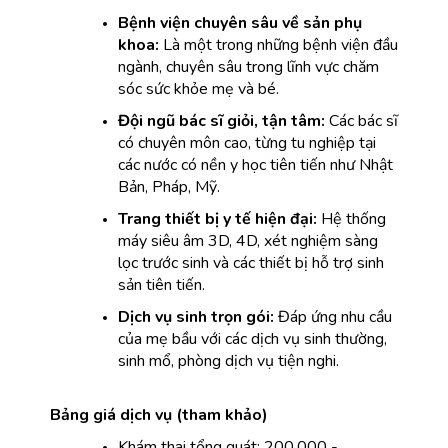
Bệnh viện chuyên sâu về sản phụ 
khoa:
 Là một trong những bệnh viện đầu 
ngành, chuyên sâu trong lĩnh vực chăm 
sóc sức khỏe mẹ và bé.
Đội ngũ bác sĩ giỏi, tận tâm:
 Các bác sĩ 
có chuyên môn cao, từng tu nghiệp tại 
các nước có nền y học tiên tiến như Nhật 
Bản, Pháp, Mỹ.
Trang thiết bị y tế hiện đại:
 Hệ thống 
máy siêu âm 3D, 4D, xét nghiệm sàng 
lọc trước sinh và các thiết bị hỗ trợ sinh 
sản tiên tiến.
Dịch vụ sinh trọn gói:
 Đáp ứng nhu cầu 
của mẹ bầu với các dịch vụ sinh thường, 
sinh mổ, phòng dịch vụ tiện nghi.
Bảng giá dịch vụ (tham khảo)
Khám thai tổng quát: 200.000 - 