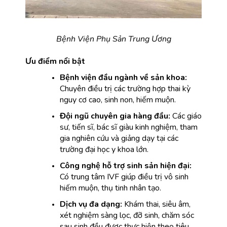
Bệnh Viện Phụ Sản Trung Ương
Ưu điểm nổi bật
Bệnh viện đầu ngành về sản khoa:
Chuyên điều trị các trường hợp thai kỳ 
nguy cơ cao, sinh non, hiếm muộn.
Đội ngũ chuyên gia hàng đầu:
 Các giáo 
sư, tiến sĩ, bác sĩ giàu kinh nghiệm, tham 
gia nghiên cứu và giảng dạy tại các 
trường đại học y khoa lớn.
Công nghệ hỗ trợ sinh sản hiện đại:
Có trung tâm IVF giúp điều trị vô sinh 
hiếm muộn, thụ tinh nhân tạo.
Dịch vụ đa dạng:
 Khám thai, siêu âm, 
xét nghiệm sàng lọc, đỡ sinh, chăm sóc 
sau sinh đều được thực hiện theo tiêu 