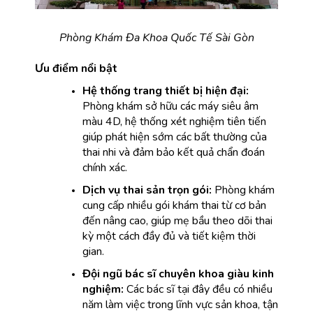
Phòng Khám Đa Khoa Quốc Tế Sài Gòn
Ưu điểm nổi bật
Hệ thống trang thiết bị hiện đại:
Phòng khám sở hữu các máy siêu âm 
màu 4D, hệ thống xét nghiệm tiên tiến 
giúp phát hiện sớm các bất thường của 
thai nhi và đảm bảo kết quả chẩn đoán 
chính xác.
Dịch vụ thai sản trọn gói:
 Phòng khám 
cung cấp nhiều gói khám thai từ cơ bản 
đến nâng cao, giúp mẹ bầu theo dõi thai 
kỳ một cách đầy đủ và tiết kiệm thời 
gian.
Đội ngũ bác sĩ chuyên khoa giàu kinh 
nghiệm:
 Các bác sĩ tại đây đều có nhiều 
năm làm việc trong lĩnh vực sản khoa, tận 