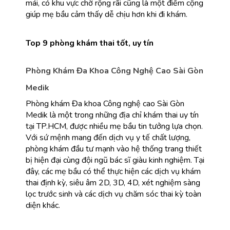
mái, có khu vực chờ rộng rãi cũng là một điểm cộng 
giúp mẹ bầu cảm thấy dễ chịu hơn khi đi khám.
Top 9 phòng khám thai tốt, uy tín
Phòng Khám Đa Khoa Công Nghệ Cao Sài Gòn 
Medik
Phòng khám Đa khoa Công nghệ cao Sài Gòn 
Medik là một trong những địa chỉ khám thai uy tín 
tại TP.HCM, được nhiều mẹ bầu tin tưởng lựa chọn. 
Với sứ mệnh mang đến dịch vụ y tế chất lượng, 
phòng khám đầu tư mạnh vào hệ thống trang thiết 
bị hiện đại cùng đội ngũ bác sĩ giàu kinh nghiệm. Tại 
đây, các mẹ bầu có thể thực hiện các dịch vụ khám 
thai định kỳ, siêu âm 2D, 3D, 4D, xét nghiệm sàng 
lọc trước sinh và các dịch vụ chăm sóc thai kỳ toàn 
diện khác.