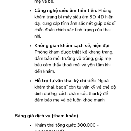
mẹ và bé.
Công nghệ siêu âm tiên tiến:
 Phòng 
khám trang bị máy siêu âm 3D, 4D hiện 
đại, cung cấp hình ảnh sắc nét giúp bác sĩ 
chẩn đoán chính xác tình trạng của thai 
nhi.
Không gian khám sạch sẽ, hiện đại:
Phòng khám được thiết kế khang trang, 
đảm bảo môi trường vô trùng, giúp mẹ 
bầu cảm thấy thoải mái và yên tâm khi 
đến khám.
Hỗ trợ tư vấn thai kỳ chi tiết:
 Ngoài 
khám thai, bác sĩ còn tư vấn kỹ về chế độ 
dinh dưỡng, cách chăm sóc thai kỳ để 
đảm bảo mẹ và bé luôn khỏe mạnh.
Bảng giá dịch vụ (tham khảo)
Khám thai tổng quát: 300.000 - 