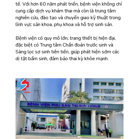
tế. Với hơn 60 năm phát triển, bệnh viện không chỉ 
cung cấp dịch vụ khám thai mà còn là trung tâm 
nghiên cứu, đào tạo và chuyển giao kỹ thuật trong 
lĩnh vực sản khoa, phụ khoa và hỗ trợ sinh sản.
Bệnh viện có quy mô lớn, trang thiết bị hiện đại, 
đặc biệt có Trung tâm Chẩn đoán trước sinh và 
Sàng lọc sơ sinh tiên tiến, giúp phát hiện sớm các 
dị tật bẩm sinh, đảm bảo thai kỳ khỏe mạnh.