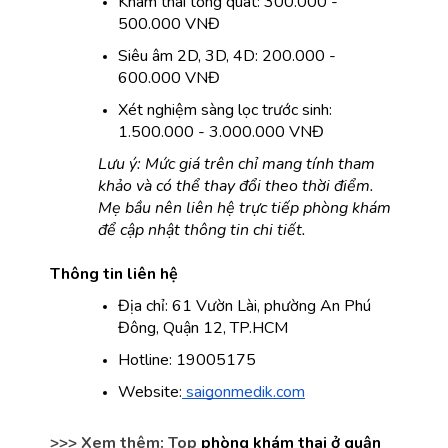
Khám thai tổng quát: 300.000 - 
500.000 VNĐ
Siêu âm 2D, 3D, 4D: 200.000 - 
600.000 VNĐ
Xét nghiệm sàng lọc trước sinh: 
1.500.000 - 3.000.000 VNĐ
Lưu ý: Mức giá trên chỉ mang tính tham 
khảo và có thể thay đổi theo thời điểm. 
Mẹ bầu nên liên hệ trực tiếp phòng khám 
để cập nhật thông tin chi tiết.
Thông tin liên hệ
Địa chỉ: 61 Vườn Lài, phường An Phú 
Đông, Quận 12, TP.HCM
Hotline: 19005175
Website:
 saigonmedik.com
>>> Xem thêm: 
Top
phòng khám thai ở quận 