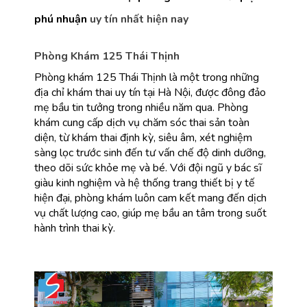
phú nhuận
 uy tín nhất hiện nay
Phòng Khám 125 Thái Thịnh
Phòng khám 125 Thái Thịnh là một trong những 
địa chỉ khám thai uy tín tại Hà Nội, được đông đảo 
mẹ bầu tin tưởng trong nhiều năm qua. Phòng 
khám cung cấp dịch vụ chăm sóc thai sản toàn 
diện, từ khám thai định kỳ, siêu âm, xét nghiệm 
sàng lọc trước sinh đến tư vấn chế độ dinh dưỡng, 
theo dõi sức khỏe mẹ và bé. Với đội ngũ y bác sĩ 
giàu kinh nghiệm và hệ thống trang thiết bị y tế 
hiện đại, phòng khám luôn cam kết mang đến dịch 
vụ chất lượng cao, giúp mẹ bầu an tâm trong suốt 
hành trình thai kỳ.