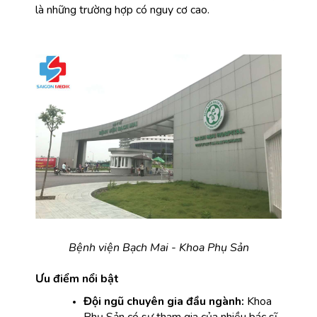
là những trường hợp có nguy cơ cao.
Bệnh viện Bạch Mai - Khoa Phụ Sản
Ưu điểm nổi bật
Đội ngũ chuyên gia đầu ngành:
 Khoa 