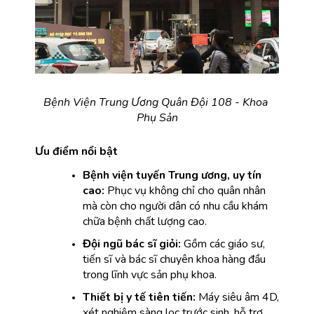
Bệnh Viện Trung Ương Quân Đội 108 - Khoa 
Phụ Sản
Ưu điểm nổi bật
Bệnh viện tuyến Trung ương, uy tín 
cao:
 Phục vụ không chỉ cho quân nhân 
mà còn cho người dân có nhu cầu khám 
chữa bệnh chất lượng cao.
Đội ngũ bác sĩ giỏi:
 Gồm các giáo sư, 
tiến sĩ và bác sĩ chuyên khoa hàng đầu 
trong lĩnh vực sản phụ khoa.
Thiết bị y tế tiên tiến:
 Máy siêu âm 4D, 
xét nghiệm sàng lọc trước sinh, hỗ trợ 