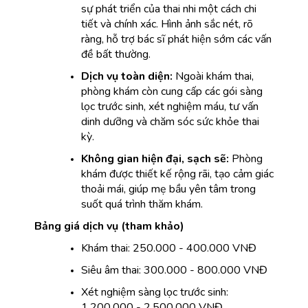
sự phát triển của thai nhi một cách chi 
tiết và chính xác. Hình ảnh sắc nét, rõ 
ràng, hỗ trợ bác sĩ phát hiện sớm các vấn 
đề bất thường.
Dịch vụ toàn diện:
 Ngoài khám thai, 
phòng khám còn cung cấp các gói sàng 
lọc trước sinh, xét nghiệm máu, tư vấn 
dinh dưỡng và chăm sóc sức khỏe thai 
kỳ.
Không gian hiện đại, sạch sẽ:
 Phòng 
khám được thiết kế rộng rãi, tạo cảm giác 
thoải mái, giúp mẹ bầu yên tâm trong 
suốt quá trình thăm khám.
Bảng giá dịch vụ (tham khảo)
Khám thai: 250.000 - 400.000 VNĐ
Siêu âm thai: 300.000 - 800.000 VNĐ
Xét nghiệm sàng lọc trước sinh: 
1.200.000 - 2.500.000 VNĐ