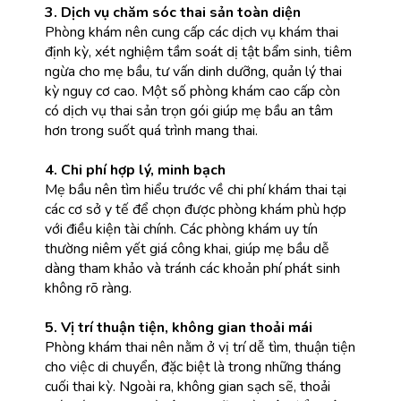
3. Dịch vụ chăm sóc thai sản toàn diện
Phòng khám nên cung cấp các dịch vụ khám thai 
định kỳ, xét nghiệm tầm soát dị tật bẩm sinh, tiêm 
ngừa cho mẹ bầu, tư vấn dinh dưỡng, quản lý thai 
kỳ nguy cơ cao. Một số phòng khám cao cấp còn 
có dịch vụ thai sản trọn gói giúp mẹ bầu an tâm 
hơn trong suốt quá trình mang thai.
4. Chi phí hợp lý, minh bạch
Mẹ bầu nên tìm hiểu trước về chi phí khám thai tại 
các cơ sở y tế để chọn được phòng khám phù hợp 
với điều kiện tài chính. Các phòng khám uy tín 
thường niêm yết giá công khai, giúp mẹ bầu dễ 
dàng tham khảo và tránh các khoản phí phát sinh 
không rõ ràng.
5. Vị trí thuận tiện, không gian thoải mái
Phòng khám thai nên nằm ở vị trí dễ tìm, thuận tiện 
cho việc di chuyển, đặc biệt là trong những tháng 
cuối thai kỳ. Ngoài ra, không gian sạch sẽ, thoải 