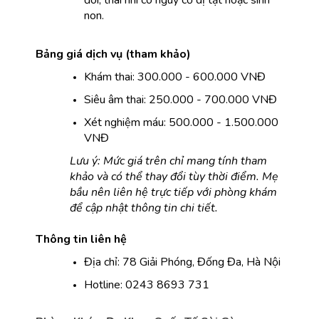
đôi, thai nhi có nguy cơ dị tật hoặc sinh 
non.
Bảng giá dịch vụ (tham khảo)
Khám thai: 300.000 - 600.000 VNĐ
Siêu âm thai: 250.000 - 700.000 VNĐ
Xét nghiệm máu: 500.000 - 1.500.000 
VNĐ
Lưu ý: Mức giá trên chỉ mang tính tham 
khảo và có thể thay đổi tùy thời điểm. Mẹ 
bầu nên liên hệ trực tiếp với phòng khám 
để cập nhật thông tin chi tiết.
Thông tin liên hệ
Địa chỉ: 78 Giải Phóng, Đống Đa, Hà Nội
Hotline: 0243 8693 731