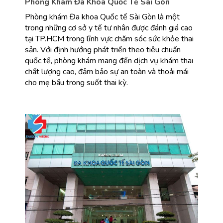
Phòng Khám Đa Khoa Quốc Tế Sài Gòn
Phòng khám Đa khoa Quốc tế Sài Gòn là một 
trong những cơ sở y tế tư nhân được đánh giá cao 
tại TP.HCM trong lĩnh vực chăm sóc sức khỏe thai 
sản. Với định hướng phát triển theo tiêu chuẩn 
quốc tế, phòng khám mang đến dịch vụ khám thai 
chất lượng cao, đảm bảo sự an toàn và thoải mái 
cho mẹ bầu trong suốt thai kỳ.