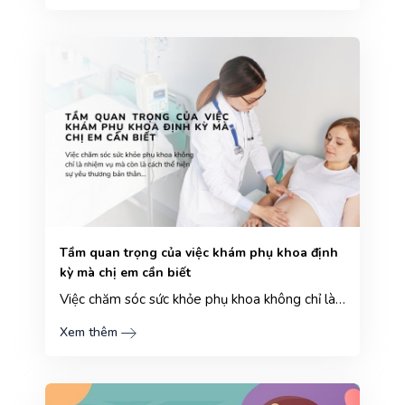
Tầm quan trọng của việc khám phụ khoa định
kỳ mà chị em cần biết
Việc chăm sóc sức khỏe phụ khoa không chỉ là nhiệm vụ mà còn là cách thể hiện sự yêu thương bản thân...
Xem thêm