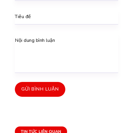
Tiêu đề
Nội dung bình luận
GỬI BÌNH LUẬN
TIN TỨC LIÊN QUAN