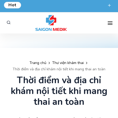
Hot
ƯU ĐÃI KHÁM TỔNG QUÁT TẠI SÀI GÒN MEDIK.
phongkham@saigonmedik.com
19005175
Trang chủ
Thư viện khám thai
Thời điểm và địa chỉ khám nội tiết khi mang thai an toàn
Thời điểm và địa chỉ
khám nội tiết khi mang
thai an toàn