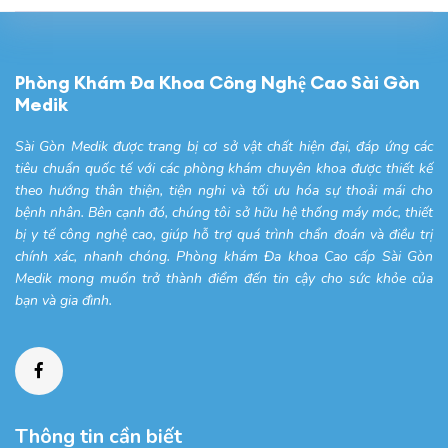
Phòng Khám Đa Khoa Công Nghệ Cao Sài Gòn
Medik
Sài Gòn Medik được trang bị cơ sở vật chất hiện đại, đáp ứng các
tiêu chuẩn quốc tế với các phòng khám chuyên khoa được thiết kế
theo hướng thân thiện, tiện nghi và tối ưu hóa sự thoải mái cho
bệnh nhân. Bên cạnh đó, chúng tôi sở hữu hệ thống máy móc, thiết
bị y tế công nghệ cao, giúp hỗ trợ quá trình chẩn đoán và điều trị
chính xác, nhanh chóng. Phòng khám Đa khoa Cao cấp Sài Gòn
Medik mong muốn trở thành điểm đến tin cậy cho sức khỏe của
bạn và gia đình.
Thông tin cần biết