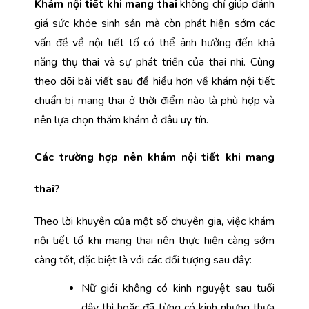
Khám nội tiết khi mang thai 
không chỉ giúp đánh 
giá sức khỏe sinh sản mà còn phát hiện sớm các 
vấn đề về nội tiết tố có thể ảnh hưởng đến khả 
năng thụ thai và sự phát triển của thai nhi. Cùng 
theo dõi bài viết sau để hiểu hơn về khám nội tiết 
chuẩn bị mang thai ở thời điểm nào là phù hợp và 
nên lựa chọn thăm khám ở đâu uy tín.
Các trường hợp nên khám nội tiết khi mang 
thai?
Theo lời khuyên của một số chuyên gia, việc khám 
nội tiết tố khi mang thai nên thực hiện càng sớm 
càng tốt, đặc biệt là với các đối tượng sau đây:
Nữ giới không có kinh nguyệt sau tuổi 
dậy thì hoặc đã từng có kinh nhưng thưa 