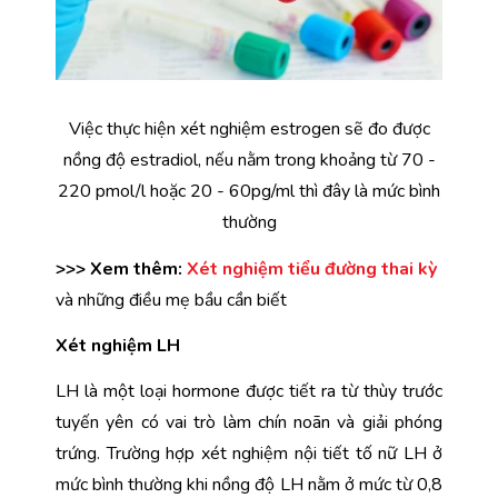
Việc thực hiện xét nghiệm estrogen sẽ đo được
nồng độ estradiol, nếu nằm trong khoảng từ 70 -
220 pmol/l hoặc 20 - 60pg/ml thì đây là mức bình
thường
>>> Xem thêm:
Xét nghiệm tiểu đường thai kỳ
và những điều mẹ bầu cần biết
Xét nghiệm LH
LH là một loại hormone được tiết ra từ thùy trước 
tuyến yên có vai trò làm chín noãn và giải phóng 
trứng. Trường hợp xét nghiệm nội tiết tố nữ LH ở 
mức bình thường khi nồng độ LH nằm ở mức từ 0,8 