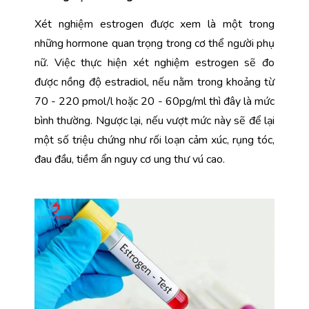
Xét nghiệm estrogen được xem là một trong 
những hormone quan trọng trong cơ thể người phụ 
nữ. Việc thực hiện xét nghiệm estrogen sẽ đo 
được nồng độ estradiol, nếu nằm trong khoảng từ 
70 - 220 pmol/l hoặc 20 - 60pg/ml thì đây là mức 
bình thường. Ngược lại, nếu vượt mức này sẽ để lại 
một số triệu chứng như rối loạn cảm xúc, rụng tóc, 
đau đầu, tiềm ẩn nguy cơ ung thư vú cao.