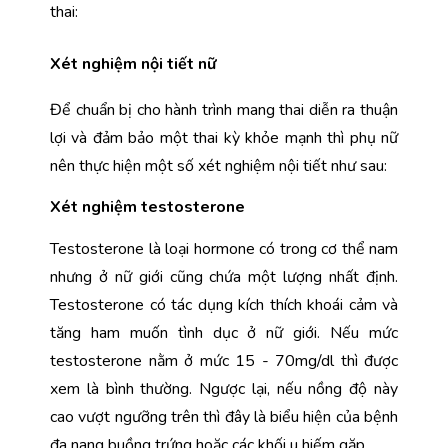
thai:
Xét nghiệm nội tiết nữ
Để chuẩn bị cho hành trình mang thai diễn ra thuận 
lợi và đảm bảo một thai kỳ khỏe mạnh thì phụ nữ 
nên thực hiện một số xét nghiệm nội tiết như sau:
Xét nghiệm testosterone
Testosterone là loại hormone có trong cơ thể nam 
nhưng ở nữ giới cũng chứa một lượng nhất định. 
Testosterone có tác dụng kích thích khoái cảm và 
tăng ham muốn tình dục ở nữ giới. Nếu mức 
testosterone nằm ở mức 15 - 70mg/dl thì được 
xem là bình thường. Ngược lại, nếu nồng độ này 
cao vượt ngưỡng trên thì đây là biểu hiện của bệnh 
đa nang buồng trứng hoặc các khối u hiếm gặp.