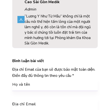
Cao Sài Gòn Medik
Admin
“Lương Y Như Từ Mẫu” không chỉ là một
câu nói thể hiện tấm lòng của một người
làm nghề y, đó còn là tôn chỉ mà đội ngũ
y bác sĩ chúng tôi luôn đặt trái tim của
mình hướng tới tại Phòng khám Đa Khoa
Sài Gòn Medik.
Bình luận bài viết
Địa chỉ Email của bạn sẽ được bảo mật toàn diện.
Điền đầy đủ thông tin theo yêu cầu
*
Họ và tên
Địa chỉ Email