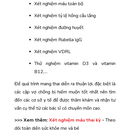
Xét nghiệm máu toàn bộ
Xét nghiệm tỷ lệ hồng cầu lắng
Xét nghiệm đường huyết
Xét nghiệm Rubella lgG
Xét nghiệm VDRL
Thử nghiệm vitamin D3 và vitamin 
B12,
....
Để quá trình mang thai diễn ra thuận lợi, đặc biệt là 
các cặp vợ chồng bị hiếm muộn tốt nhất nên tìm 
đến các cơ sở y tế để được thăm khám và nhận tư 
vấn cụ thể từ các bác sĩ có chuyên môn cao.
>>> Xem thêm: 
Xét nghiệm máu thai kỳ
 -
 Theo 
dõi toàn diện sức khỏe mẹ và bé