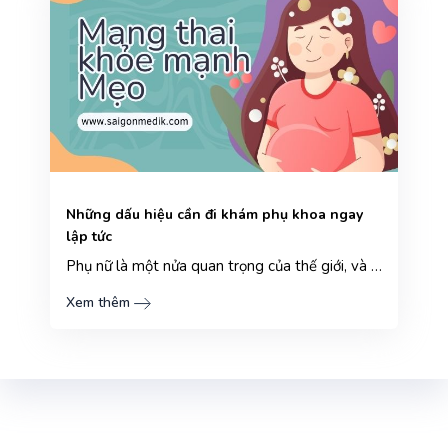
Những dấu hiệu cần đi khám phụ khoa ngay
lập tức
Phụ nữ là một nửa quan trọng của thế giới, và sức khỏe của họ chính là nền tảng cho hạnh phúc một gi...
Xem thêm