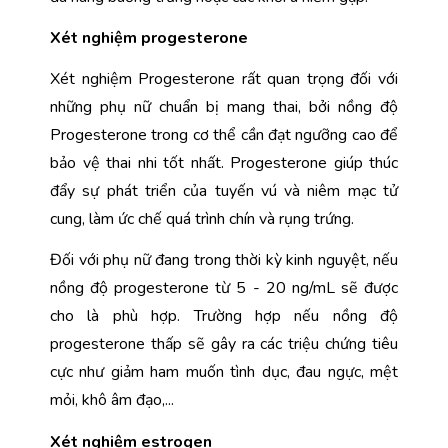
Xét nghiệm progesterone
Xét nghiệm Progesterone rất quan trọng đối với 
những phụ nữ chuẩn bị mang thai, bởi nồng độ 
Progesterone trong cơ thể cần đạt ngưỡng cao để 
bảo vệ thai nhi tốt nhất. Progesterone giúp thúc 
đẩy sự phát triển của tuyến vú và niêm mạc tử 
cung, làm ức chế quá trình chín và rụng trứng. 
Đối với phụ nữ đang trong thời kỳ kinh nguyệt, nếu 
nồng độ progesterone từ 5 - 20 ng/mL sẽ được 
cho là phù hợp. Trường hợp nếu nồng độ 
progesterone thấp sẽ gây ra các triệu chứng tiêu 
cực như giảm ham muốn tình dục, đau ngực, mệt 
mỏi, khô âm đạo,...
Xét nghiệm estrogen