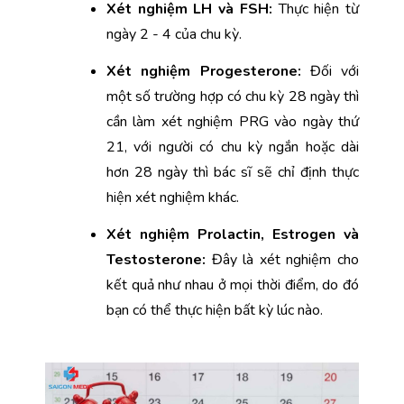
Xét nghiệm LH và FSH: 
Thực hiện từ 
ngày 2 - 4 của chu kỳ.
Xét nghiệm Progesterone: 
Đối với 
một số trường hợp có chu kỳ 28 ngày thì 
cần làm xét nghiệm PRG vào ngày thứ 
21, với người có chu kỳ ngắn hoặc dài 
hơn 28 ngày thì bác sĩ sẽ chỉ định thực 
hiện xét nghiệm khác. 
Xét nghiệm Prolactin, Estrogen và 
Testosterone: 
Đây là xét nghiệm cho 
kết quả như nhau ở mọi thời điểm, do đó 
bạn có thể thực hiện bất kỳ lúc nào.