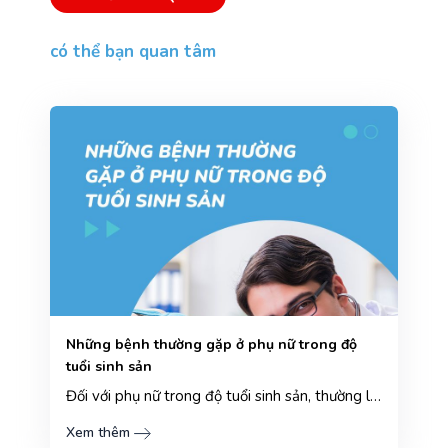
có thể bạn quan tâm
Những bệnh thường gặp ở phụ nữ trong độ
tuổi sinh sản
Đối với phụ nữ trong độ tuổi sinh sản, thường là từ 18 đến 45 tuổi, đây là giai đoạn quan trọng tron...
Xem thêm