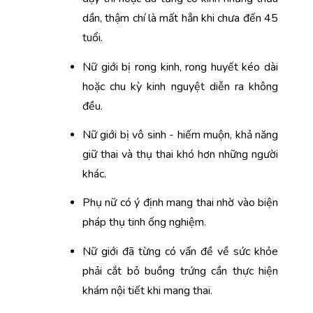
dần, thậm chí là mất hẳn khi chưa đến 45 
tuổi.
Nữ giới bị rong kinh, rong huyết kéo dài 
hoặc chu kỳ kinh nguyệt diễn ra không 
đều.
Nữ giới bị vô sinh - hiếm muộn, khả năng 
giữ thai và thụ thai khó hơn những người 
khác.
Phụ nữ có ý định mang thai nhờ vào biện 
pháp thụ tinh ống nghiệm.
Nữ giới đã từng có vấn đề về sức khỏe 
phải cắt bỏ buồng trứng cần thực hiện 
khám nội tiết khi mang thai.