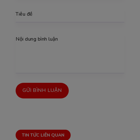
Tiêu đề
Nội dung bình luận
GỬI BÌNH LUẬN
TIN TỨC LIÊN QUAN