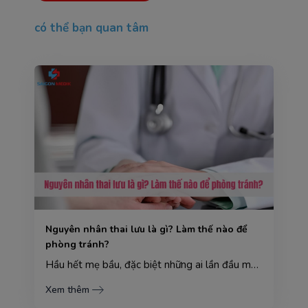
có thể bạn quan tâm
Nguyên nhân thai lưu là gì? Làm thế nào để
phòng tránh?
Hầu hết mẹ bầu, đặc biệt những ai lần đầu mang thai, đều rất lo lắng trước hiện tượng thai lưu bởi n...
Xem thêm