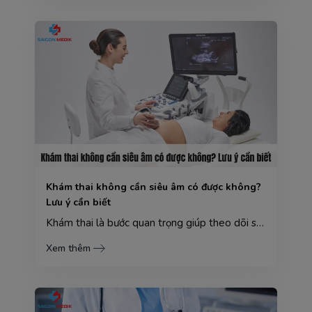
Khám thai không cần siêu âm có được không?
Lưu ý cần biết
Khám thai là bước quan trọng giúp theo dõi sự phát triển của thai nhi và phát hiện sớm các bất thườn...
Xem thêm