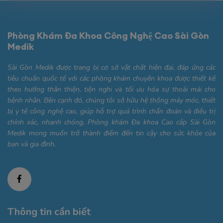
Phòng Khám Đa Khoa Công Nghệ Cao Sài Gòn
Medik
Sài Gòn Medik được trang bị cơ sở vật chất hiện đại, đáp ứng các
tiêu chuẩn quốc tế với các phòng khám chuyên khoa được thiết kế
theo hướng thân thiện, tiện nghi và tối ưu hóa sự thoải mái cho
bệnh nhân. Bên cạnh đó, chúng tôi sở hữu hệ thống máy móc, thiết
bị y tế công nghệ cao, giúp hỗ trợ quá trình chẩn đoán và điều trị
chính xác, nhanh chóng. Phòng khám Đa khoa Cao cấp Sài Gòn
Medik mong muốn trở thành điểm đến tin cậy cho sức khỏe của
bạn và gia đình.
Thông tin cần biết