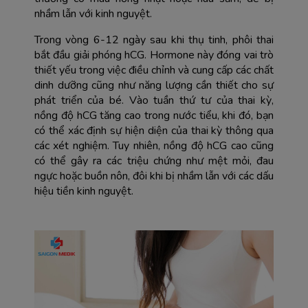
nhầm lẫn với kinh nguyệt.
Trong vòng 6-12 ngày sau khi thụ tinh, phôi thai 
bắt đầu giải phóng hCG. Hormone này đóng vai trò 
thiết yếu trong việc điều chỉnh và cung cấp các chất 
dinh dưỡng cũng như năng lượng cần thiết cho sự 
phát triển của bé. Vào tuần thứ tư của thai kỳ, 
nồng độ hCG tăng cao trong nước tiểu, khi đó, bạn 
có thể xác định sự hiện diện của thai kỳ thông qua 
các xét nghiệm. Tuy nhiên, nồng độ hCG cao cũng 
có thể gây ra các triệu chứng như mệt mỏi, đau 
ngực hoặc buồn nôn, đôi khi bị nhầm lẫn với các dấu 
hiệu tiền kinh nguyệt.