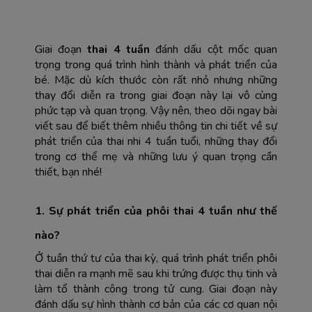
Giai đoạn 
thai 4 tuần 
đánh dấu cột mốc quan 
trọng trong quá trình hình thành và phát triển của 
bé. Mặc dù kích thước còn rất nhỏ nhưng những 
thay đổi diễn ra trong giai đoạn này lại vô cùng 
phức tạp và quan trọng. Vậy nên, theo dõi ngay bài 
viết sau để biết thêm nhiều thông tin chi tiết về sự 
phát triển của thai nhi 4 tuần tuổi, những thay đổi 
trong cơ thể mẹ và những lưu ý quan trọng cần 
thiết, bạn nhé!
1. Sự phát triển của phôi thai 4 tuần như thế 
nào?
Ở tuần thứ tư của thai kỳ, quá trình phát triển phôi 
thai diễn ra mạnh mẽ sau khi trứng được thụ tinh và 
làm tổ thành công trong tử cung. Giai đoạn này 
đánh dấu sự hình thành cơ bản của các cơ quan nội 