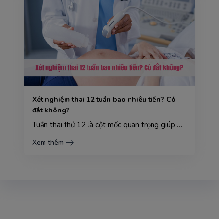
Xét nghiệm thai 12 tuần bao nhiêu tiền? Có
đắt không?
Tuần thai thứ 12 là cột mốc quan trọng giúp mẹ bầu kiểm tra sự phát triển của thai nhi và phát hiện ...
Xem thêm