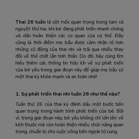
Thai 26 tuần
 là cột mốc quan trọng trong tam cá 
nguyệt thứ hai, khi bé đang phát triển nhanh chóng 
và dần hoàn thiện các cơ quan của cơ thể. Đây 
cũng là thời điểm mẹ bầu được cảm nhận rõ hơn 
những cử động của thai nhi và trải qua nhiều thay 
đổi về thể chất lẫn tinh thần. Do đó, hãy cùng tìm 
hiểu thêm các thông tin hữu ích về sự phát triển 
của bé yêu trong giai đoạn này để giúp mẹ bầu có 
một thai kỳ khỏe mạnh và an toàn nhé!
1. Sự phát triển thai nhi tuần 26 như thế nào?
Tuần thứ 26 của thai kỳ đánh dấu một bước tiến 
quan trọng trong hành trình phát triển của bé. Bởi 
vì, trong giai đoạn này, bé yêu không chỉ lớn lên về 
kích thước mà còn hoàn thiện nhiều chức năng quan 
trọng, chuẩn bị cho cuộc sống bên ngoài tử cung.