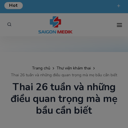
Hot
ƯU ĐÃI KHÁM TỔNG QUÁT TẠI SÀI GÒN MEDIK.
phongkham@saigonmedik.com
19005175
Trang chủ
Thư viện khám thai
Thai 26 tuần và những điều quan trọng mà mẹ bầu cần biết
Thai 26 tuần và những
điều quan trọng mà mẹ
bầu cần biết