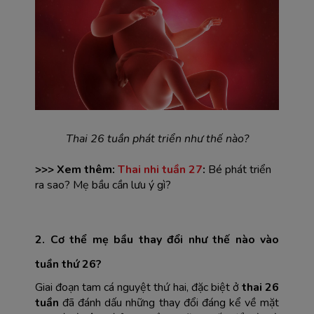
Thai 26 tuần phát triển như thế nào?
>>> Xem thêm:
Thai nhi tuần 27
:
Bé phát triển
ra sao? Mẹ bầu cần lưu ý gì?
2. Cơ thể mẹ bầu thay đổi như thế nào vào 
tuần thứ 26?
Giai đoạn tam cá nguyệt thứ hai, đặc biệt ở 
thai 26 
tuần
 đã đánh dấu những thay đổi đáng kể về mặt 