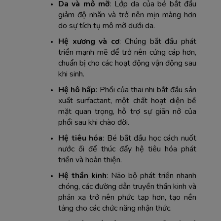
Da và mô mỡ
: Lớp da của bé bắt đầu 
giảm độ nhăn và trở nên mịn màng hơn 
do sự tích tụ mô mỡ dưới da.
Hệ xương và cơ
: Chúng bắt đầu phát 
triển mạnh mẽ để trở nên cứng cáp hơn, 
chuẩn bị cho các hoạt động vận động sau 
khi sinh.
Hệ hô hấp
: Phổi của thai nhi bắt đầu sản 
xuất surfactant, một chất hoạt diện bề 
mặt quan trọng, hỗ trợ sự giãn nở của 
phổi sau khi chào đời.
Hệ tiêu hóa
: Bé bắt đầu học cách nuốt 
nước ối để thúc đẩy hệ tiêu hóa phát 
triển và hoàn thiện.
Hệ thần kinh
: Não bộ phát triển nhanh 
chóng, các đường dẫn truyền thần kinh và 
phản xạ trở nên phức tạp hơn, tạo nền 
tảng cho các chức năng nhận thức.