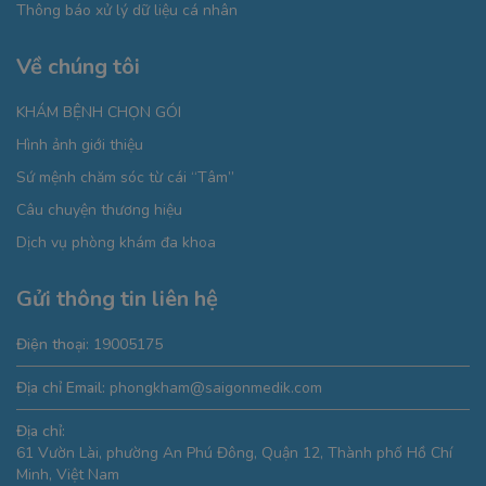
Thông báo xử lý dữ liệu cá nhân
Về chúng tôi
KHÁM BỆNH CHỌN GÓI
Hình ảnh giới thiệu
Sứ mệnh chăm sóc từ cái “Tâm”
Câu chuyện thương hiệu
Dịch vụ phòng khám đa khoa
Gửi thông tin liên hệ
Điện thoại:
19005175
Địa chỉ Email:
phongkham@saigonmedik.com
Địa chỉ:
61 Vườn Lài, phường An Phú Đông, Quận 12, Thành phố Hồ Chí
Minh, Việt Nam