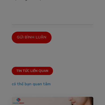
GỬI BÌNH LUẬN
TIN TỨC LIÊN QUAN
có thể bạn quan tâm