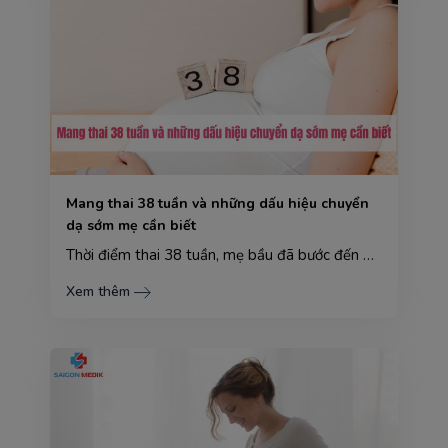
Mang thai 38 tuần và những dấu hiệu chuyển
dạ sớm mẹ cần biết
Thời điểm thai 38 tuần, mẹ bầu đã bước đến giai đoạn những tuần cuối thai kỳ. Lúc này, thai nhi cũng...
Xem thêm