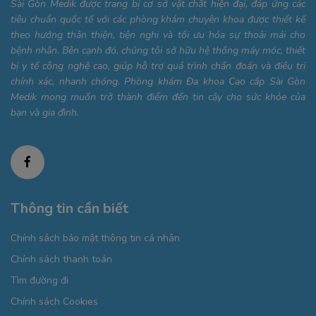
Sài Gòn Medik được trang bị cơ sở vật chất hiện đại, đáp ứng các
tiêu chuẩn quốc tế với các phòng khám chuyên khoa được thiết kế
theo hướng thân thiện, tiện nghi và tối ưu hóa sự thoải mái cho
bệnh nhân. Bên cạnh đó, chúng tôi sở hữu hệ thống máy móc, thiết
bị y tế công nghệ cao, giúp hỗ trợ quá trình chẩn đoán và điều trị
chính xác, nhanh chóng. Phòng khám Đa khoa Cao cấp Sài Gòn
Medik mong muốn trở thành điểm đến tin cậy cho sức khỏe của
bạn và gia đình.
Thông tin cần biết
Chính sách bảo mật thông tin cá nhân
Chính sách thanh toán
Tìm đường đi
Chính sách Cookies