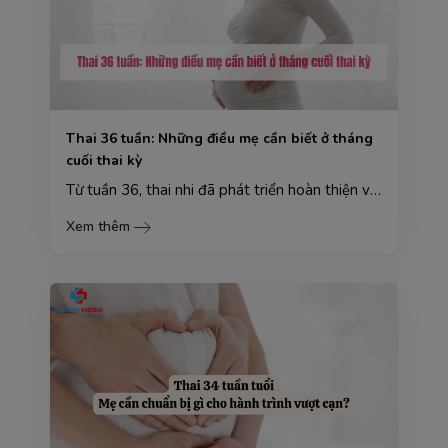
Thai 36 tuần: Những điều mẹ cần biết ở tháng
cuối thai kỳ
Từ tuần 36, thai nhi đã phát triển hoàn thiện và sẵn sàng thích nghi với môi trường bên ngoài. Đây l...
Xem thêm