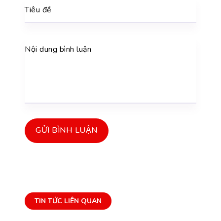
Tiêu đề
Nội dung bình luận
GỬI BÌNH LUẬN
TIN TỨC LIÊN QUAN