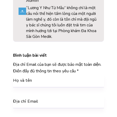
Admin
“Lương Y Như Từ Mẫu” không chỉ là một
câu nói thể hiện tấm lòng của một người
làm nghề y, đó còn là tôn chỉ mà đội ngũ
y bác sĩ chúng tôi luôn đặt trái tim của
mình hướng tới tại Phòng khám Đa Khoa
Sài Gòn Medik.
Bình luận bài viết
Địa chỉ Email của bạn sẽ được bảo mật toàn diện.
Điền đầy đủ thông tin theo yêu cầu
*
Họ và tên
Địa chỉ Email