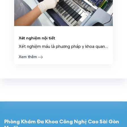
Xét nghiệm nội tiết
Xét nghiệm máu là phương pháp y khoa quan trọng giúp cho bác sĩ có thể phát hiện các dấu hiệu bất th...
Xem thêm
Phòng Khám Đa Khoa Công Nghệ Cao Sài Gòn