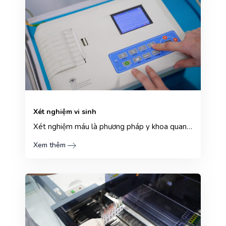
Xét nghiệm vi sinh
Xét nghiệm máu là phương pháp y khoa quan trọng giúp cho bác sĩ có thể phát hiện các dấu hiệu bất th...
Xem thêm