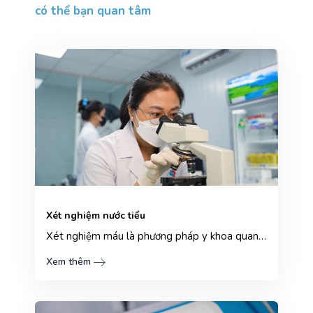
có thể bạn quan tâm
Xét nghiệm nước tiểu
Xét nghiệm máu là phương pháp y khoa quan trọng giúp cho bác sĩ có thể phát hiện các dấu hiệu bất th...
Xem thêm