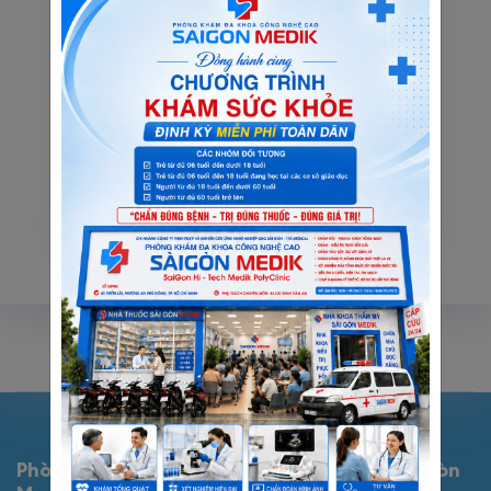
Xét nghiệm nội tiết
Xét nghiệm máu là phương pháp y khoa quan trọng giúp cho bác sĩ có thể phát hiện các dấu hiệu bất th...
Xem thêm
Phòng Khám Đa Khoa Công Nghệ Cao Sài Gòn