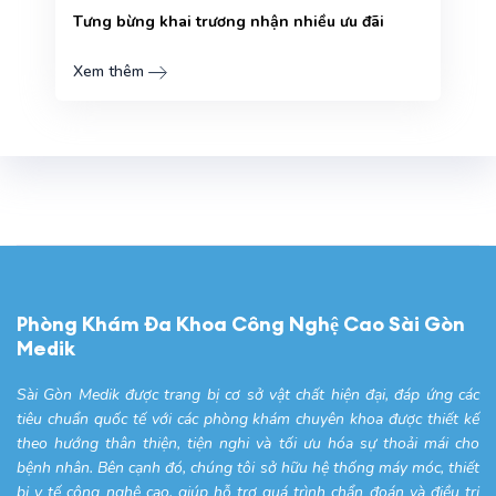
Tưng bừng khai trương nhận nhiều ưu đãi
Xem thêm
Phòng Khám Đa Khoa Công Nghệ Cao Sài Gòn
Medik
Sài Gòn Medik được trang bị cơ sở vật chất hiện đại, đáp ứng các
tiêu chuẩn quốc tế với các phòng khám chuyên khoa được thiết kế
theo hướng thân thiện, tiện nghi và tối ưu hóa sự thoải mái cho
bệnh nhân. Bên cạnh đó, chúng tôi sở hữu hệ thống máy móc, thiết
bị y tế công nghệ cao, giúp hỗ trợ quá trình chẩn đoán và điều trị