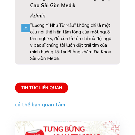
Cao Sài Gòn Medik
Admin
“Lương Y Như Từ Mẫu” không chỉ là một
câu nói thể hiện tấm lòng của một người
làm nghề y, đó còn là tôn chỉ mà đội ngũ
y bác sĩ chúng tôi luôn đặt trái tim của
mình hướng tới tại Phòng khám Đa Khoa
Sài Gòn Medik.
TIN TỨC LIÊN QUAN
có thể bạn quan tâm