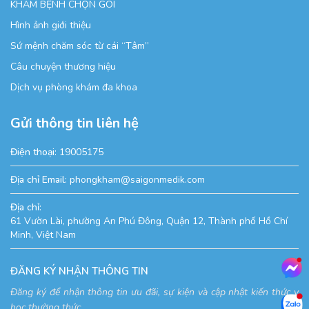
KHÁM BỆNH CHỌN GÓI
Hình ảnh giới thiệu
Sứ mệnh chăm sóc từ cái “Tâm”
Câu chuyện thương hiệu
Dịch vụ phòng khám đa khoa
Gửi thông tin liên hệ
Điện thoại:
19005175
Địa chỉ Email:
phongkham@saigonmedik.com
Địa chỉ:
61 Vườn Lài, phường An Phú Đông, Quận 12, Thành phố Hồ Chí
Minh, Việt Nam
ĐĂNG KÝ NHẬN THÔNG TIN
Đăng ký để nhận thông tin ưu đãi, sự kiện và cập nhật kiến thức y
học thường thức