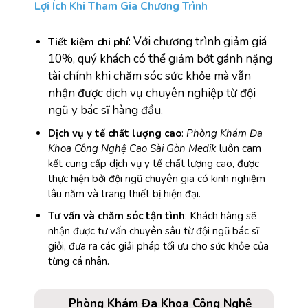
Lợi Ích Khi Tham Gia Chương Trình
: Với chương trình giảm giá
Tiết kiệm chi phí
10%, quý khách có thể giảm bớt gánh nặng
tài chính khi chăm sóc sức khỏe mà vẫn
nhận được dịch vụ chuyên nghiệp từ đội
ngũ y bác sĩ hàng đầu.
Dịch vụ y tế chất lượng cao
:
Phòng Khám Đa
Khoa Công Nghệ Cao Sài Gòn Medik
luôn cam
kết cung cấp dịch vụ y tế chất lượng cao, được
thực hiện bởi đội ngũ chuyên gia có kinh nghiệm
lâu năm và trang thiết bị hiện đại.
Tư vấn và chăm sóc tận tình
: Khách hàng sẽ
nhận được tư vấn chuyên sâu từ đội ngũ bác sĩ
giỏi, đưa ra các giải pháp tối ưu cho sức khỏe của
từng cá nhân.
Phòng Khám Đa Khoa Công Nghệ