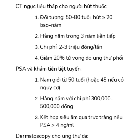
CT ngực liều thấp cho người hút thuốc:
Đối tượng: 50-80 tuổi, hút ≥ 20 
bao-năm
Hàng năm trong 3 năm liên tiếp
Chi phí: 2-3 triệu đồng/lần
Giảm 20% tử vong do ung thư phổi
PSA và khám tiền liệt tuyến:
Nam giới từ 50 tuổi (hoặc 45 nếu có 
nguy cơ)
Hàng năm với chi phí 300,000-
500,000 đồng
Kết hợp siêu âm qua trực tràng nếu 
PSA > 4 ng/ml
Dermatoscopy cho ung thư da: