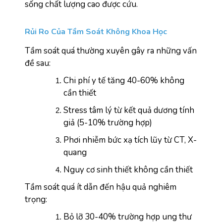
sống chất lượng cao được cứu.
Rủi Ro Của Tầm Soát Không Khoa Học
Tầm soát quá thường xuyên gây ra những vấn 
đề sau:
Chi phí y tế tăng 40-60% không 
cần thiết
Stress tâm lý từ kết quả dương tính 
giả (5-10% trường hợp)
Phơi nhiễm bức xạ tích lũy từ CT, X-
quang
Nguy cơ sinh thiết không cần thiết
Tầm soát quá ít dẫn đến hậu quả nghiêm 
trọng:
Bỏ lỡ 30-40% trường hợp ung thư 