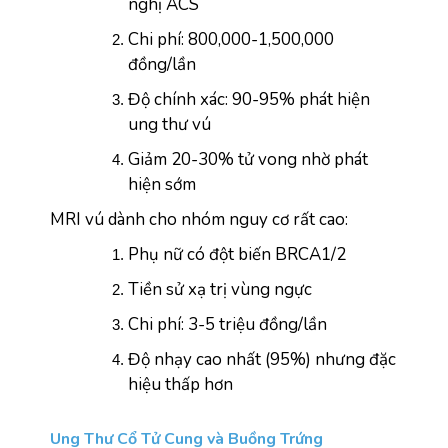
nghị ACS
Chi phí: 800,000-1,500,000 
đồng/lần
Độ chính xác: 90-95% phát hiện 
ung thư vú
Giảm 20-30% tử vong nhờ phát 
hiện sớm
MRI vú dành cho nhóm nguy cơ rất cao:
Phụ nữ có đột biến BRCA1/2
Tiền sử xạ trị vùng ngực
Chi phí: 3-5 triệu đồng/lần
Độ nhạy cao nhất (95%) nhưng đặc 
hiệu thấp hơn
Ung Thư Cổ Tử Cung và Buồng Trứng