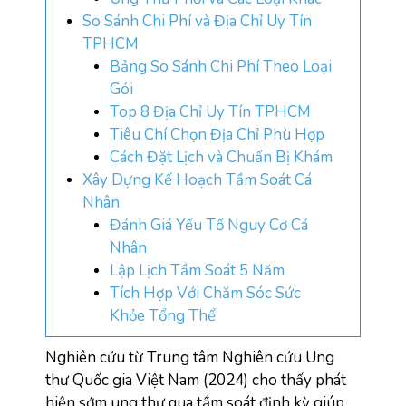
So Sánh Chi Phí và Địa Chỉ Uy Tín
TPHCM
Bảng So Sánh Chi Phí Theo Loại
Gói
Top 8 Địa Chỉ Uy Tín TPHCM
Tiêu Chí Chọn Địa Chỉ Phù Hợp
Cách Đặt Lịch và Chuẩn Bị Khám
Xây Dựng Kế Hoạch Tầm Soát Cá
Nhân
Đánh Giá Yếu Tố Nguy Cơ Cá
Nhân
Lập Lịch Tầm Soát 5 Năm
Tích Hợp Với Chăm Sóc Sức
Khỏe Tổng Thể
Nghiên cứu từ Trung tâm Nghiên cứu Ung 
thư Quốc gia Việt Nam (2024) cho thấy 
phát 
hiện sớm ung thư qua tầm soát định kỳ giúp 