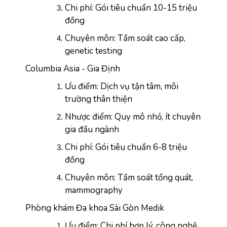
Chi phí: Gói tiêu chuẩn 10-15 triệu 
đồng
Chuyên môn: Tầm soát cao cấp, 
genetic testing
Columbia Asia - Gia Định
Ưu điểm: Dịch vụ tận tâm, môi 
trường thân thiện
Nhược điểm: Quy mô nhỏ, ít chuyên 
gia đầu ngành
Chi phí: Gói tiêu chuẩn 6-8 triệu 
đồng
Chuyên môn: Tầm soát tổng quát, 
mammography
Phòng khám Đa khoa Sài Gòn Medik
Ưu điểm: Chi phí hợp lý, công nghệ 