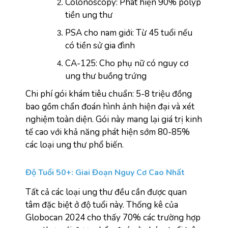
Colonoscopy: Phát hiện 90% polyp 
tiền ung thư
PSA cho nam giới: Từ 45 tuổi nếu 
có tiền sử gia đình
CA-125: Cho phụ nữ có nguy cơ 
ung thư buồng trứng
Chi phí gói khám tiêu chuẩn: 5-8 triệu đồng 
bao gồm chẩn đoán hình ảnh hiện đại và xét 
nghiệm toàn diện. Gói này mang lại giá trị kinh 
tế cao với khả năng phát hiện sớm 80-85% 
các loại ung thư phổ biến.
Độ Tuổi 50+: Giai Đoạn Nguy Cơ Cao Nhất
Tất cả các loại ung thư đều cần được quan 
tâm đặc biệt ở độ tuổi này. Thống kê của 
Globocan 2024 cho thấy 70% các trường hợp 