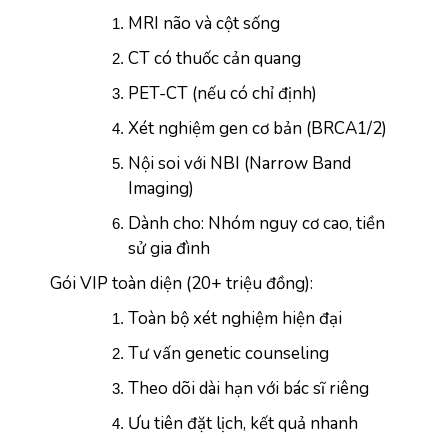
MRI não và cột sống
CT có thuốc cản quang
PET-CT (nếu có chỉ định)
Xét nghiệm gen cơ bản (BRCA1/2)
Nội soi với NBI (Narrow Band 
Imaging)
Dành cho: Nhóm nguy cơ cao, tiền 
sử gia đình
Gói VIP toàn diện (20+ triệu đồng):
Toàn bộ xét nghiệm hiện đại
Tư vấn genetic counseling
Theo dõi dài hạn với bác sĩ riêng
Ưu tiên đặt lịch, kết quả nhanh