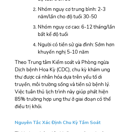
Nhóm nguy cơ trung bình: 2-3 
năm/lần cho độ tuổi 30-50  
Nhóm nguy cơ cao: 6-12 tháng/lần 
bất kể độ tuổi
Người có tiền sử gia đình: Sớm hơn 
khuyến nghị 5-10 năm
Theo Trung tâm Kiểm soát và Phòng ngừa 
Dịch bệnh Hoa Kỳ (CDC), 
chu kỳ khám ung 
thư được cá nhân hóa dựa trên yếu tố di 
truyền, môi trường sống và tiền sử bệnh lý. 
Việc tuân thủ lịch trình này giúp phát hiện 
85% trường hợp ung thư ở giai đoạn có thể 
điều trị khỏi.
Nguyên Tắc Xác Định Chu Kỳ Tầm Soát