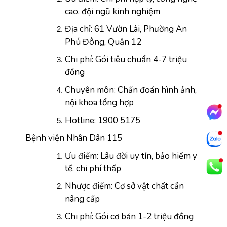
cao, đội ngũ kinh nghiệm
Địa chỉ: 61 Vườn Lài, Phường An 
Phú Đông, Quận 12
Chi phí: Gói tiêu chuẩn 4-7 triệu 
đồng
Chuyên môn: Chẩn đoán hình ảnh, 
nội khoa tổng hợp
Hotline: 1900 5175
Bệnh viện Nhân Dân 115
Ưu điểm: Lâu đời uy tín, bảo hiểm y 
tế, chi phí thấp
Nhược điểm: Cơ sở vật chất cần 
nâng cấp
Chi phí: Gói cơ bản 1-2 triệu đồng