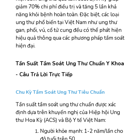
giảm 70% chi phí điều trị và tăng 5 lần khả 
năng khỏi bệnh hoàn toàn. Đặc biệt, các loại 
ung thư phổ biến tại Việt Nam như ung thư 
gan, phổi, vú, cổ tử cung đều có thể phát hiện 
hiệu quả thông qua các phương pháp tầm soát 
hiện đại.
Tần Suất Tầm Soát Ung Thư Chuẩn Y Khoa 
- Câu Trả Lời Trực Tiếp
Chu Kỳ Tầm Soát Ung Thư Tiêu Chuẩn
Tần suất tầm soát ung thư chuẩn được xác 
định dựa trên khuyến nghị của Hiệp hội Ung 
thư Hoa Kỳ (ACS) và Bộ Y tế Việt Nam:
Người khỏe mạnh: 1-2 năm/lần cho 
độ tuổi trên 50