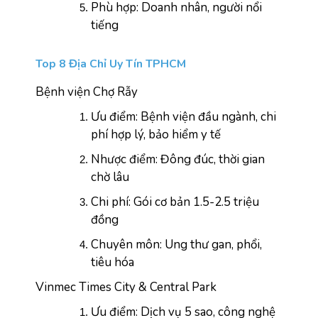
Phù hợp: Doanh nhân, người nổi 
tiếng
Top 8 Địa Chỉ Uy Tín TPHCM
Bệnh viện Chợ Rẫy
Ưu điểm: Bệnh viện đầu ngành, chi 
phí hợp lý, bảo hiểm y tế
Nhược điểm: Đông đúc, thời gian 
chờ lâu
Chi phí: Gói cơ bản 1.5-2.5 triệu 
đồng
Chuyên môn: Ung thư gan, phổi, 
tiêu hóa
Vinmec Times City & Central Park
Ưu điểm: Dịch vụ 5 sao, công nghệ 