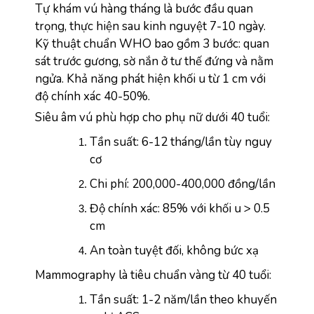
Tự khám vú hàng tháng là bước đầu quan 
trọng, thực hiện sau kinh nguyệt 7-10 ngày. 
Kỹ thuật chuẩn WHO bao gồm 3 bước: quan 
sát trước gương, sờ nắn ở tư thế đứng và nằm 
ngửa. Khả năng phát hiện khối u từ 1 cm với 
độ chính xác 40-50%.
Siêu âm vú phù hợp cho phụ nữ dưới 40 tuổi:
Tần suất: 6-12 tháng/lần tùy nguy 
cơ
Chi phí: 200,000-400,000 đồng/lần
Độ chính xác: 85% với khối u > 0.5 
cm
An toàn tuyệt đối, không bức xạ
Mammography là tiêu chuẩn vàng từ 40 tuổi:
Tần suất: 1-2 năm/lần theo khuyến 