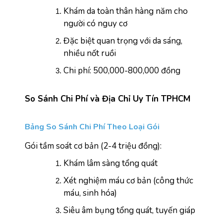
Khám da toàn thân hàng năm cho 
người có nguy cơ
Đặc biệt quan trọng với da sáng, 
nhiều nốt ruồi
Chi phí: 500,000-800,000 đồng
So Sánh Chi Phí và Địa Chỉ Uy Tín TPHCM
Bảng So Sánh Chi Phí Theo Loại Gói
Gói tầm soát cơ bản (2-4 triệu đồng):
Khám lâm sàng tổng quát
Xét nghiệm máu cơ bản (công thức 
máu, sinh hóa)
Siêu âm bụng tổng quát, tuyến giáp