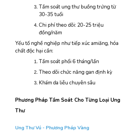
Tầm soát ung thư buồng trứng từ 
30-35 tuổi
Chi phí theo dõi: 20-25 triệu 
đồng/năm
Yếu tố nghề nghiệp như tiếp xúc amiăng, hóa 
chất độc hại cần:
Tầm soát phổi 6 tháng/lần
Theo dõi chức năng gan định kỳ
Khám da liễu chuyên sâu
Phương Pháp Tầm Soát Cho Từng Loại Ung 
Thư
Ung Thư Vú - Phương Pháp Vàng