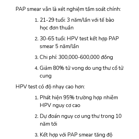
PAP smear vẫn là xét nghiệm tầm soát chính:
21-29 tuổi: 3 năm/lần với tế bào 
học đơn thuần
30-65 tuổi: HPV test kết hợp PAP 
smear 5 năm/lần
Chi phí: 300,000-600,000 đồng
Giảm 80% tử vong do ung thư cổ tử 
cung
HPV test có độ nhạy cao hơn:
Phát hiện 95% trường hợp nhiễm 
HPV nguy cơ cao
Dự đoán nguy cơ ung thư trong 10 
năm tới
Kết hợp với PAP smear tăng độ 