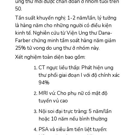
ung thư mới được chẩn đoán ở nhóm tuổi trên 
50.
Tần suất khuyến nghị: 1-2 năm/lần, lý tưởng 
là hàng năm cho những người có điều kiện 
kinh tế. Nghiên cứu từ Viện Ung thư Dana-
Farber chứng minh tầm soát hàng năm giảm 
25% tử vong do ung thư ở nhóm này.
Xét nghiệm toàn diện bao gồm:
CT ngực liều thấp: Phát hiện ung 
thư phổi giai đoạn I với độ chính xác 
94%
MRI vú: Cho phụ nữ có mật độ 
tuyến vú cao
Nội soi đại trực tràng: 5 năm/lần 
hoặc 10 năm nếu bình thường
PSA và siêu âm tiền liệt tuyến: 