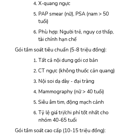
X-quang ngực
PAP smear (nữ), PSA (nam > 50 
tuổi)
Phù hợp: Người trẻ, nguy cơ thấp, 
tài chính hạn chế
Gói tầm soát tiêu chuẩn (5-8 triệu đồng):
Tất cả nội dung gói cơ bản
CT ngực (không thuốc cản quang)
Nội soi dạ dày - đại tràng
Mammography (nữ > 40 tuổi)
Siêu âm tim, động mạch cảnh
Tỷ lệ giá trị/chi phí tốt nhất cho 
nhóm 40-65 tuổi
Gói tầm soát cao cấp (10-15 triệu đồng):