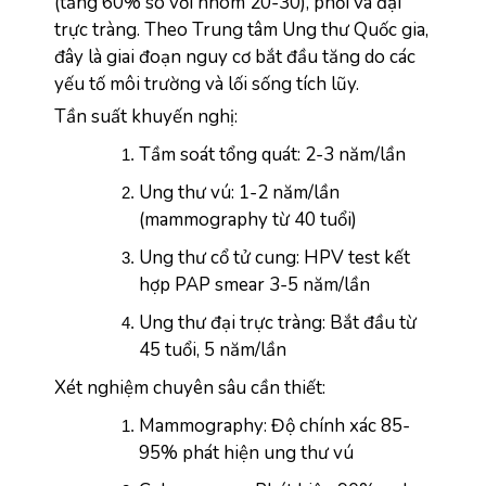
(tăng 60% so với nhóm 20-30), phổi và đại 
trực tràng. Theo Trung tâm Ung thư Quốc gia, 
đây là giai đoạn nguy cơ bắt đầu tăng do các 
yếu tố môi trường và lối sống tích lũy.
Tần suất khuyến nghị:
Tầm soát tổng quát: 2-3 năm/lần
Ung thư vú: 1-2 năm/lần 
(mammography từ 40 tuổi)
Ung thư cổ tử cung: HPV test kết 
hợp PAP smear 3-5 năm/lần
Ung thư đại trực tràng: Bắt đầu từ 
45 tuổi, 5 năm/lần
Xét nghiệm chuyên sâu cần thiết:
Mammography: Độ chính xác 85-
95% phát hiện ung thư vú