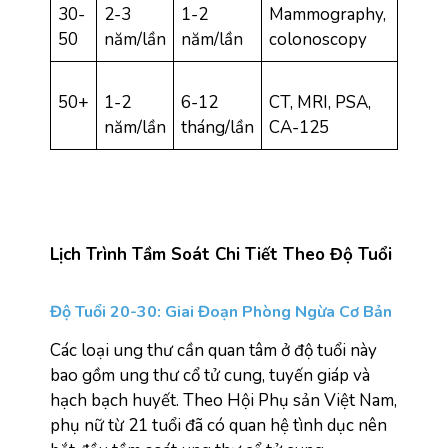
30-
2-3 
1-2 
Mammography, 
50
năm/lần
năm/lần
colonoscopy
50+
1-2 
6-12 
CT, MRI, PSA, 
năm/lần
tháng/lần
CA-125
Lịch Trình Tầm Soát Chi Tiết Theo Độ Tuổi
Độ Tuổi 20-30: Giai Đoạn Phòng Ngừa Cơ Bản
Các loại ung thư cần quan tâm ở độ tuổi này 
bao gồm ung thư cổ tử cung, tuyến giáp và 
hạch bạch huyết. Theo Hội Phụ sản Việt Nam, 
phụ nữ từ 21 tuổi đã có quan hệ tình dục nên 