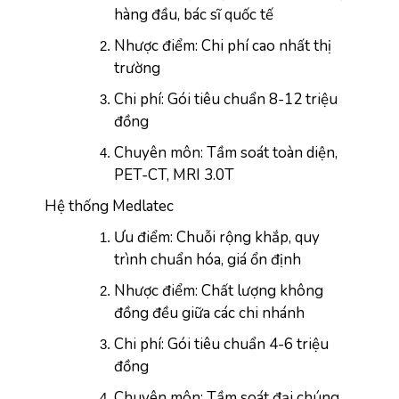
hàng đầu, bác sĩ quốc tế
Nhược điểm: Chi phí cao nhất thị 
trường
Chi phí: Gói tiêu chuẩn 8-12 triệu 
đồng
Chuyên môn: Tầm soát toàn diện, 
PET-CT, MRI 3.0T
Hệ thống Medlatec
Ưu điểm: Chuỗi rộng khắp, quy 
trình chuẩn hóa, giá ổn định
Nhược điểm: Chất lượng không 
đồng đều giữa các chi nhánh
Chi phí: Gói tiêu chuẩn 4-6 triệu 
đồng
Chuyên môn: Tầm soát đại chúng, 