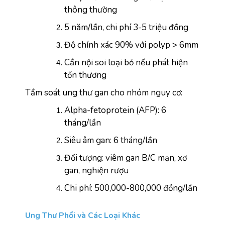
thông thường
5 năm/lần, chi phí 3-5 triệu đồng
Độ chính xác 90% với polyp > 6mm
Cần nội soi loại bỏ nếu phát hiện 
tổn thương
Tầm soát ung thư gan cho nhóm nguy cơ:
Alpha-fetoprotein (AFP): 6 
tháng/lần
Siêu âm gan: 6 tháng/lần
Đối tượng: viêm gan B/C mạn, xơ 
gan, nghiện rượu
Chi phí: 500,000-800,000 đồng/lần
Ung Thư Phổi và Các Loại Khác