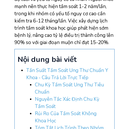
mạnh nên thực hiện tầm soát 1-2 năm/lần, 
trong khi nhóm có yếu tố nguy cơ cao cần 
kiểm tra 6-12 tháng/lần. Việc xây dựng lịch 
trình tầm soát khoa học giúp phát hiện sớm 
bệnh lý, nâng cao tỷ lệ điều trị thành công lên 
90% so với giai đoạn muộn chỉ đạt 15-20%.
Nội dung bài viết
Tần Suất Tầm Soát Ung Thư Chuẩn Y
Khoa - Câu Trả Lời Trực Tiếp
Chu Kỳ Tầm Soát Ung Thư Tiêu
Chuẩn
Nguyên Tắc Xác Định Chu Kỳ
Tầm Soát
Rủi Ro Của Tầm Soát Không
Khoa Học
Tóm Tắt Lịch Trình Theo Nhóm