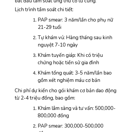
bắt đầu tầm soát ung thư cổ tử cung.
Lịch trình tầm soát chi tiết:
PAP smear: 3 năm/lần cho phụ nữ 
21-29 tuổi
Tự khám vú: Hàng tháng sau kinh 
nguyệt 7-10 ngày
Khám tuyến giáp: Khi có triệu 
chứng hoặc tiền sử gia đình
Khám tổng quát: 3-5 năm/lần bao 
gồm xét nghiệm máu cơ bản
Chi phí dự kiến cho gói khám cơ bản dao động 
từ 2-4 triệu đồng, bao gồm:
Khám lâm sàng và tư vấn: 500,000-
800,000 đồng
PAP smear: 300,000-500,000 