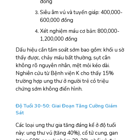
đồng  
Siêu âm vú và tuyến giáp: 400,000-
600,000 đồng
Xét nghiệm máu cơ bản: 800,000-
1,200,000 đồng
Dấu hiệu cần tầm soát sớm bao gồm: khối u sờ 
thấy được, chảy máu bất thường, sụt cân 
không rõ nguyên nhân, mệt mỏi kéo dài. 
Nghiên cứu từ Bệnh viện K cho thấy 15% 
trường hợp ung thư ở người trẻ có triệu 
chứng sớm không điển hình.
Độ Tuổi 30-50: Giai Đoạn Tăng Cường Giám 
Sát
Các loại ung thư gia tăng đáng kể ở độ tuổi 
này: ung thư vú (tăng 40%), cổ tử cung, gan 