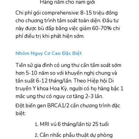
Hàng năm cho nam giới
Chi phí gói comprehensive: 8-15 triệu đồng 
cho chương trình tầm soát toàn diện. Đầu tư 
này được bù đắp bằng việc giảm 60-70% chi 
phí điều trị khi phát hiện sớm.
Nhóm Nguy Cơ Cao Đặc Biệt
Tiền sử gia đình có ung thư cần tầm soát sớm 
hơn 5-10 năm so với khuyến nghị chung và 
tần suất 6-12 tháng/lần. Theo Hiệp hội Di 
truyền Y khoa Hoa Kỳ, người có họ hàng bậc 1 
mắc ung thư có nguy cơ tăng 2-3 lần.
Đột biến gen BRCA1/2 cần chương trình đặc 
biệt:
MRI vú 6 tháng/lần từ 25 tuổi
Cân nhắc phẫu thuật dự phòng