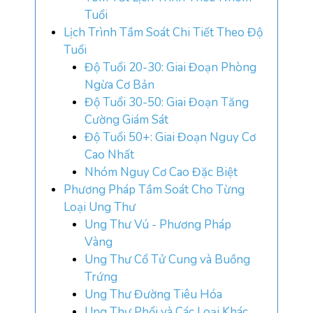
Tuổi
Lịch Trình Tầm Soát Chi Tiết Theo Độ
Tuổi
Độ Tuổi 20-30: Giai Đoạn Phòng
Ngừa Cơ Bản
Độ Tuổi 30-50: Giai Đoạn Tăng
Cường Giám Sát
Độ Tuổi 50+: Giai Đoạn Nguy Cơ
Cao Nhất
Nhóm Nguy Cơ Cao Đặc Biệt
Phương Pháp Tầm Soát Cho Từng
Loại Ung Thư
Ung Thư Vú - Phương Pháp
Vàng
Ung Thư Cổ Tử Cung và Buồng
Trứng
Ung Thư Đường Tiêu Hóa
Ung Thư Phổi và Các Loại Khác