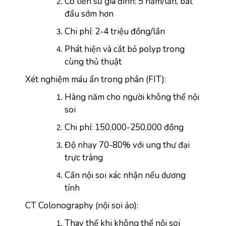
Có tiền sử gia đình: 5 năm/lần, bắt 
đầu sớm hơn
Chi phí: 2-4 triệu đồng/lần
Phát hiện và cắt bỏ polyp trong 
cùng thủ thuật
Xét nghiệm máu ẩn trong phân (FIT):
Hàng năm cho người không thể nội 
soi
Chi phí: 150,000-250,000 đồng
Độ nhạy 70-80% với ung thư đại 
trực tràng
Cần nội soi xác nhận nếu dương 
tính
CT Colonography (nội soi ảo):
Thay thế khi không thể nội soi 