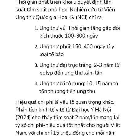
Thời gian phát triển khối u quyết định tần 
suất tầm soát phù hợp. Nghiên cứu từ Viện 
Ung thư Quốc gia Hoa Kỳ (NCI) chỉ ra:
Ung thư vú: Thời gian tăng gấp đôi 
kích thước 100-300 ngày
Ung thư phổi: 150-400 ngày tùy 
loại tế bào
Ung thư đại trực tràng: 2-3 năm từ 
polyp đến ung thư xâm lấn
Ung thư cổ tử cung: 10-15 năm từ 
tổn thương tiền ung thư
Hiệu quả chi phí là yếu tố quan trọng khác. 
Phân tích kinh tế y tế từ Đại học Y Hà Nội 
(2024) cho thấy tầm soát 2 năm/lần mang lại 
tỷ số chi phí-hiệu quả tốt nhất cho người Việt 
Nam, với chi phí 15 triệu đồng cho mỗi năm 