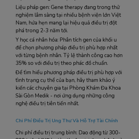
Liệu pháp gen: Gene therapy đang trong thử 
nghiệm lâm sàng tại nhiều bệnh viện lớn Việt 
Nam, hứa hẹn mang lại hiệu quả điều trị đột 
phá trong 2-3 năm tới.
Y học cá nhân hóa: Phân tích gen của khối u 
để chọn phương pháp điều trị phù hợp nhất 
với từng bệnh nhân. Tỷ lệ thành công cao hơn 
35% so với điều trị theo phác đồ chuẩn.
Để tìm hiểu phương pháp điều trị phù hợp với 
tình trạng cụ thể của bạn, hãy tham khảo ý 
kiến các chuyên gia tại Phòng Khám Đa Khoa 
Sài Gòn Medik - nơi ứng dụng những công 
nghệ điều trị tiên tiến nhất.
Chi Phí Điều Trị Ung Thư Và Hỗ Trợ Tài Chính
Chi phí điều trị trung bình: Dao động từ 300-