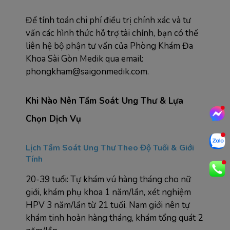
Để tính toán chi phí điều trị chính xác và tư 
vấn các hình thức hỗ trợ tài chính, bạn có thể 
liên hệ bộ phận tư vấn của Phòng Khám Đa 
Khoa Sài Gòn Medik qua email: 
phongkham@saigonmedik.com.
Khi Nào Nên Tầm Soát Ung Thư & Lựa 
Chọn Dịch Vụ
Lịch Tầm Soát Ung Thư Theo Độ Tuổi & Giới 
Tính
20-39 tuổi: Tự khám vú hàng tháng cho nữ 
giới, khám phụ khoa 1 năm/lần, xét nghiệm 
HPV 3 năm/lần từ 21 tuổi. Nam giới nên tự 
khám tinh hoàn hàng tháng, khám tổng quát 2 