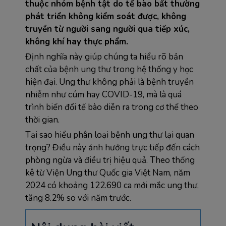
thuộc nhóm bệnh tật do tế bào bất thường 
phát triển không kiểm soát được, không 
truyền từ người sang người qua tiếp xúc, 
không khí hay thực phẩm.
Định nghĩa này giúp chúng ta hiểu rõ bản 
chất của bệnh ung thư trong hệ thống y học 
hiện đại. Ung thư không phải là bệnh truyền 
nhiễm như cúm hay COVID-19, mà là quá 
trình biến đổi tế bào diễn ra trong cơ thể theo 
thời gian.
Tại sao hiểu phân loại bệnh ung thư lại quan 
trọng? Điều này ảnh hưởng trực tiếp đến cách 
phòng ngừa và điều trị hiệu quả. Theo thống 
kê từ Viện Ung thư Quốc gia Việt Nam, năm 
2024 có khoảng 122.690 ca mới mắc ung thư, 
tăng 8.2% so với năm trước.