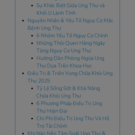
Sự Khác Biệt Giữa Ung Thư và
Khối U Lành Tính
Nguyên Nhân & Yếu Tố Nguy Cơ Mắc
Bệnh Ung Thư
6 Nhóm Yếu Tố Nguy Cơ Chính
Những Thói Quen Hàng Ngày
Tăng Nguy Cơ Ung Thư
Hướng Dẫn Phòng Ngừa Ung
Thư Dựa Trên Khoa Học
Điều Trị & Triển Vọng Chữa Khỏi Ung
Thư 2025
Tỷ Lệ Sống Sót & Khả Năng
Chữa Khỏi Ung Thư
6 Phương Pháp Điều Trị Ung
Thư Hiện Đại
Chi Phí Điều Trị Ung Thư Và Hỗ
Trợ Tài Chính
Khi Nào Nên Tầm Soát Ung Thư &