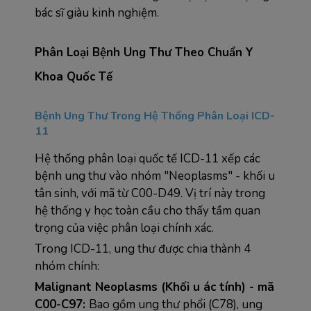
bác sĩ giàu kinh nghiệm.
Phân Loại Bệnh Ung Thư Theo Chuẩn Y 
Khoa Quốc Tế
Bệnh Ung Thư Trong Hệ Thống Phân Loại ICD-
11
Hệ thống phân loại quốc tế ICD-11 xếp các 
bệnh ung thư vào nhóm "Neoplasms" - khối u 
tân sinh, với mã từ C00-D49. Vị trí này trong 
hệ thống y học toàn cầu cho thấy tầm quan 
trọng của việc phân loại chính xác.
Trong ICD-11, ung thư được chia thành 4 
nhóm chính:
Malignant Neoplasms (Khối u ác tính) - mã 
C00-C97: 
Bao gồm ung thư phổi (C78), ung 