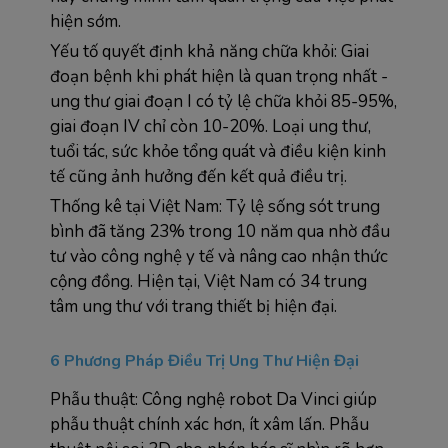
hiện sớm.
Yếu tố quyết định khả năng chữa khỏi: Giai 
đoạn bệnh khi phát hiện là quan trọng nhất - 
ung thư giai đoạn I có tỷ lệ chữa khỏi 85-95%, 
giai đoạn IV chỉ còn 10-20%. Loại ung thư, 
tuổi tác, sức khỏe tổng quát và điều kiện kinh 
tế cũng ảnh hưởng đến kết quả điều trị.
Thống kê tại Việt Nam: Tỷ lệ sống sót trung 
bình đã tăng 23% trong 10 năm qua nhờ đầu 
tư vào công nghệ y tế và nâng cao nhận thức 
cộng đồng. Hiện tại, Việt Nam có 34 trung 
tâm ung thư với trang thiết bị hiện đại.
6 Phương Pháp Điều Trị Ung Thư Hiện Đại
Phẫu thuật: Công nghệ robot Da Vinci giúp 
phẫu thuật chính xác hơn, ít xâm lấn. Phẫu 