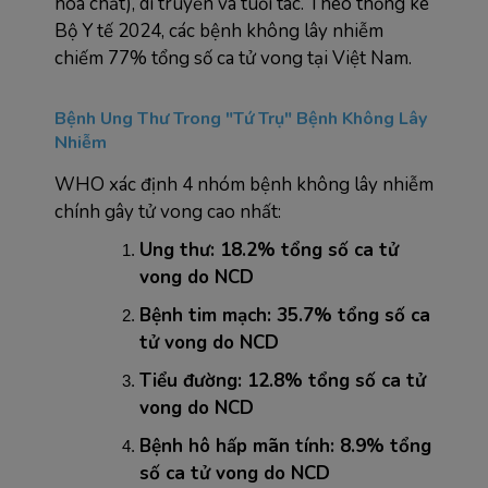
hóa chất), di truyền và tuổi tác. Theo thống kê 
Bộ Y tế 2024, các bệnh không lây nhiễm 
chiếm 77% tổng số ca tử vong tại Việt Nam.
Bệnh Ung Thư Trong "Tứ Trụ" Bệnh Không Lây 
Nhiễm
WHO xác định 4 nhóm bệnh không lây nhiễm 
chính gây tử vong cao nhất:
Ung thư: 18.2% tổng số ca tử 
vong do NCD
Bệnh tim mạch: 35.7% tổng số ca 
tử vong do NCD  
Tiểu đường: 12.8% tổng số ca tử 
vong do NCD
Bệnh hô hấp mãn tính: 8.9% tổng 
số ca tử vong do NCD