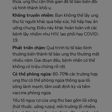
thừa, ung thư cần thời gian để tế bào biến đổi 
và hình thành khối u.
Không truyền nhiễm: 
Bạn không thể lây ung 
thư từ người khác qua tiếp xúc, hô hấp hay ăn 
uống chung. Điều này khác hoàn toàn với các 
bệnh lây nhiễm như HIV, lao phổi hay COVID-
19.
Phát triển chậm:
 Quá trình từ tế bào bình 
thường biến thành tế bào ung thư thường mất 
nhiều năm. Giai đoạn đầu, bệnh nhân có thể 
không có triệu chứng rõ rệt.
Có thể phòng ngừa: 
60-70% các trường hợp 
ung thư có thể phòng ngừa thông qua lối 
sống lành mạnh, tầm soát định kỳ và tiêm 
vaccine phòng ngừa.
Yếu tố nguy cơ của ung thư bao gồm lối sống 
(hút thuốc, uống rượu), môi trường (ô nhiễm, 