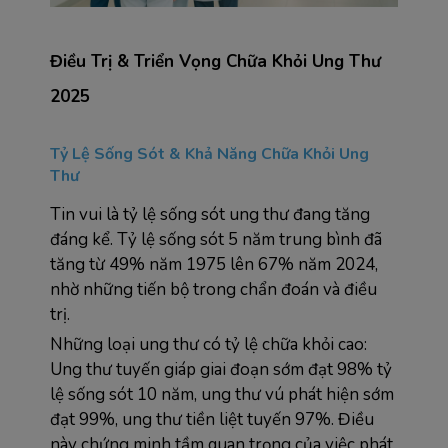
Điều Trị & Triển Vọng Chữa Khỏi Ung Thư 
2025
Tỷ Lệ Sống Sót & Khả Năng Chữa Khỏi Ung 
Thư
Tin vui là tỷ lệ sống sót ung thư đang tăng 
đáng kể. Tỷ lệ sống sót 5 năm trung bình đã 
tăng từ 49% năm 1975 lên 67% năm 2024, 
nhờ những tiến bộ trong chẩn đoán và điều 
trị.
Những loại ung thư có tỷ lệ chữa khỏi cao: 
Ung thư tuyến giáp giai đoạn sớm đạt 98% tỷ 
lệ sống sót 10 năm, ung thư vú phát hiện sớm 
đạt 99%, ung thư tiền liệt tuyến 97%. Điều 
này chứng minh tầm quan trọng của việc phát 