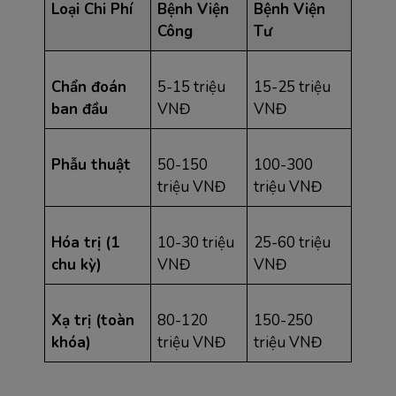
Loại Chi Phí
Bệnh Viện 
Bệnh Viện 
Công
Tư
Chẩn đoán 
5-15 triệu 
15-25 triệu 
ban đầu
VNĐ
VNĐ
Phẫu thuật
50-150 
100-300 
triệu VNĐ
triệu VNĐ
Hóa trị (1 
10-30 triệu 
25-60 triệu 
chu kỳ)
VNĐ
VNĐ
Xạ trị (toàn 
80-120 
150-250 
khóa)
triệu VNĐ
triệu VNĐ