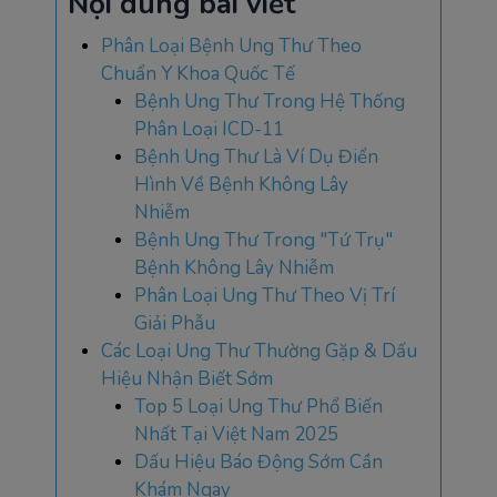
Nội dung bài viết
Phân Loại Bệnh Ung Thư Theo
Chuẩn Y Khoa Quốc Tế
Bệnh Ung Thư Trong Hệ Thống
Phân Loại ICD-11
Bệnh Ung Thư Là Ví Dụ Điển
Hình Về Bệnh Không Lây
Nhiễm
Bệnh Ung Thư Trong "Tứ Trụ"
Bệnh Không Lây Nhiễm
Phân Loại Ung Thư Theo Vị Trí
Giải Phẫu
Các Loại Ung Thư Thường Gặp & Dấu
Hiệu Nhận Biết Sớm
Top 5 Loại Ung Thư Phổ Biến
Nhất Tại Việt Nam 2025
Dấu Hiệu Báo Động Sớm Cần
Khám Ngay