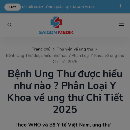
Hot
ƯU ĐÃI KHÁM TỔNG QUÁT TẠI SÀI GÒN MEDIK.
phongkham@saigonmedik.com
19005175
Trang chủ
Thư viện về ung thư
Bệnh Ung Thư được hiểu như nào ? Phân Loại Y Khoa về ung thư
Chi Tiết 2025
Bệnh Ung Thư được hiểu
như nào ? Phân Loại Y
Khoa về ung thư Chi Tiết
2025
Theo WHO và Bộ Y tế Việt Nam, ung thư 