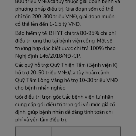
800 triệu VNĐ/ca tùy thuộc giai đoạn bệnh và 
phương pháp điều trị. Giai đoạn sớm có thể 
chỉ tốn 200-300 triệu VNĐ, giai đoạn muộn 
có thể lên đến 1-1.5 tỷ VNĐ.
Bảo hiểm y tế: BHYT chi trả 80-95% chi phí 
điều trị ung thư tại bệnh viện công. Một số 
trường hợp đặc biệt được chi trả 100% theo 
Nghị định 146/2018/NĐ-CP.
Các quỹ hỗ trợ: Quỹ Thiện Tâm (Bệnh viện K) 
hỗ trợ 20-50 triệu VNĐ/ca tùy hoàn cảnh. 
Quỹ Tấm Lòng Vàng hỗ trợ 10-30 triệu VNĐ 
cho bệnh nhân nghèo.
Gói điều trị trọn gói: Các bệnh viện tư nhân 
cung cấp gói điều trị trọn gói với mức giá cố 
định, giúp bệnh nhân dễ dàng tính toán chi 
phí và yên tâm điều trị.