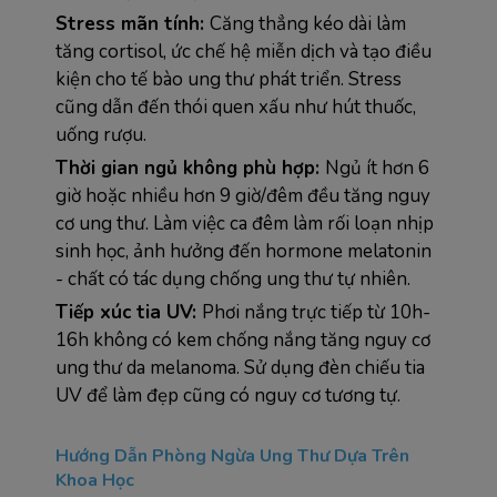
Stress mãn tính: 
Căng thẳng kéo dài làm 
tăng cortisol, ức chế hệ miễn dịch và tạo điều 
kiện cho tế bào ung thư phát triển. Stress 
cũng dẫn đến thói quen xấu như hút thuốc, 
uống rượu.
Thời gian ngủ không phù hợp: 
Ngủ ít hơn 6 
giờ hoặc nhiều hơn 9 giờ/đêm đều tăng nguy 
cơ ung thư. Làm việc ca đêm làm rối loạn nhịp 
sinh học, ảnh hưởng đến hormone melatonin 
- chất có tác dụng chống ung thư tự nhiên.
Tiếp xúc tia UV: 
Phơi nắng trực tiếp từ 10h-
16h không có kem chống nắng tăng nguy cơ 
ung thư da melanoma. Sử dụng đèn chiếu tia 
UV để làm đẹp cũng có nguy cơ tương tự.
Hướng Dẫn Phòng Ngừa Ung Thư Dựa Trên 
Khoa Học