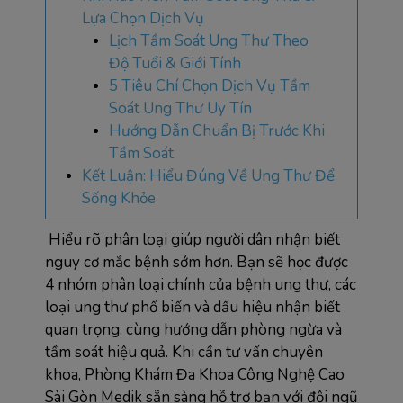
Lựa Chọn Dịch Vụ
Lịch Tầm Soát Ung Thư Theo
Độ Tuổi & Giới Tính
5 Tiêu Chí Chọn Dịch Vụ Tầm
Soát Ung Thư Uy Tín
Hướng Dẫn Chuẩn Bị Trước Khi
Tầm Soát
Kết Luận: Hiểu Đúng Về Ung Thư Để
Sống Khỏe
Hiểu rõ phân loại giúp người dân nhận biết 
nguy cơ mắc bệnh sớm hơn. Bạn sẽ học được 
4 nhóm phân loại chính của bệnh ung thư, các 
loại ung thư phổ biến và dấu hiệu nhận biết 
quan trọng, cùng hướng dẫn phòng ngừa và 
tầm soát hiệu quả. Khi cần tư vấn chuyên 
khoa, Phòng Khám Đa Khoa Công Nghệ Cao 
Sài Gòn Medik sẵn sàng hỗ trợ bạn với đội ngũ 