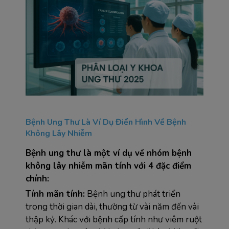
Bệnh Ung Thư Là Ví Dụ Điển Hình Về Bệnh 
Không Lây Nhiễm
Bệnh ung thư là một ví dụ về nhóm bệnh 
không lây nhiễm mãn tính với 4 đặc điểm 
chính:
Tính mãn tính:
 Bệnh ung thư phát triển 
trong thời gian dài, thường từ vài năm đến vài 
thập kỷ. Khác với bệnh cấp tính như viêm ruột 