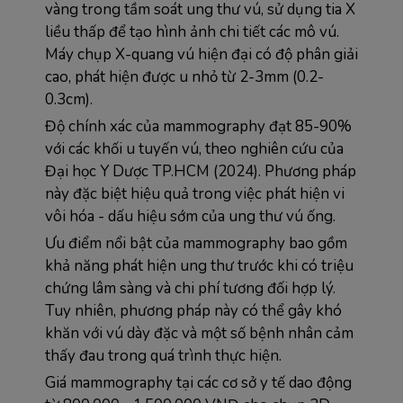
vàng trong tầm soát ung thư vú, sử dụng tia X 
liều thấp để tạo hình ảnh chi tiết các mô vú. 
Máy chụp X-quang vú hiện đại có độ phân giải 
cao, phát hiện được u nhỏ từ 2-3mm (0.2-
0.3cm).
Độ chính xác của mammography đạt 85-90% 
với các khối u tuyến vú, theo nghiên cứu của 
Đại học Y Dược TP.HCM (2024). Phương pháp 
này đặc biệt hiệu quả trong việc phát hiện vi 
vôi hóa - dấu hiệu sớm của ung thư vú ống.
Ưu điểm nổi bật của mammography bao gồm 
khả năng phát hiện ung thư trước khi có triệu 
chứng lâm sàng và chi phí tương đối hợp lý. 
Tuy nhiên, phương pháp này có thể gây khó 
khăn với vú dày đặc và một số bệnh nhân cảm 
thấy đau trong quá trình thực hiện.
Giá mammography tại các cơ sở y tế dao động 