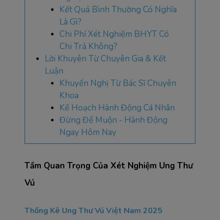
Kết Quả Bình Thường Có Nghĩa
Là Gì?
Chi Phí Xét Nghiệm BHYT Có
Chi Trả Không?
Lời Khuyên Từ Chuyên Gia & Kết
Luận
Khuyến Nghị Từ Bác Sĩ Chuyên
Khoa
Kế Hoạch Hành Động Cá Nhân
Đừng Để Muộn - Hành Động
Ngay Hôm Nay
Tầm Quan Trọng Của Xét Nghiệm Ung Thư 
Vú
Thống Kê Ung Thư Vú Việt Nam 2025