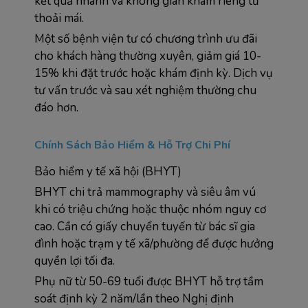
kết quả nhanh và không gian khám riêng tư 
thoải mái.
Một số bệnh viện tư có chương trình ưu đãi 
cho khách hàng thường xuyên, giảm giá 10-
15% khi đặt trước hoặc khám định kỳ. Dịch vụ 
tư vấn trước và sau xét nghiệm thường chu 
đáo hơn.
Chính Sách Bảo Hiểm & Hỗ Trợ Chi Phí
Bảo hiểm y tế xã hội (BHYT)
BHYT chi trả mammography và siêu âm vú 
khi có triệu chứng hoặc thuộc nhóm nguy cơ 
cao. Cần có giấy chuyển tuyến từ bác sĩ gia 
đình hoặc trạm y tế xã/phường để được hưởng 
quyền lợi tối đa.
Phụ nữ từ 50-69 tuổi được BHYT hỗ trợ tầm 
soát định kỳ 2 năm/lần theo Nghị định 