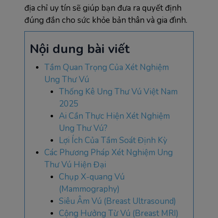
địa chỉ uy tín sẽ giúp bạn đưa ra quyết định 
đúng đắn cho sức khỏe bản thân và gia đình.
Nội dung bài viết
Tầm Quan Trọng Của Xét Nghiệm
Ung Thư Vú
Thống Kê Ung Thư Vú Việt Nam
2025
Ai Cần Thực Hiện Xét Nghiệm
Ung Thư Vú?
Lợi Ích Của Tầm Soát Định Kỳ
Các Phương Pháp Xét Nghiệm Ung
Thư Vú Hiện Đại
Chụp X-quang Vú
(Mammography)
Siêu Âm Vú (Breast Ultrasound)
Cộng Hưởng Từ Vú (Breast MRI)