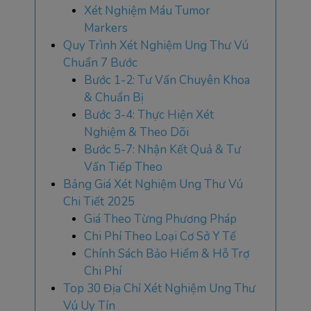
Xét Nghiệm Máu Tumor
Markers
Quy Trình Xét Nghiệm Ung Thư Vú
Chuẩn 7 Bước
Bước 1-2: Tư Vấn Chuyên Khoa
& Chuẩn Bị
Bước 3-4: Thực Hiện Xét
Nghiệm & Theo Dõi
Bước 5-7: Nhận Kết Quả & Tư
Vấn Tiếp Theo
Bảng Giá Xét Nghiệm Ung Thư Vú
Chi Tiết 2025
Giá Theo Từng Phương Pháp
Chi Phí Theo Loại Cơ Sở Y Tế
Chính Sách Bảo Hiểm & Hỗ Trợ
Chi Phí
Top 30 Địa Chỉ Xét Nghiệm Ung Thư
Vú Uy Tín