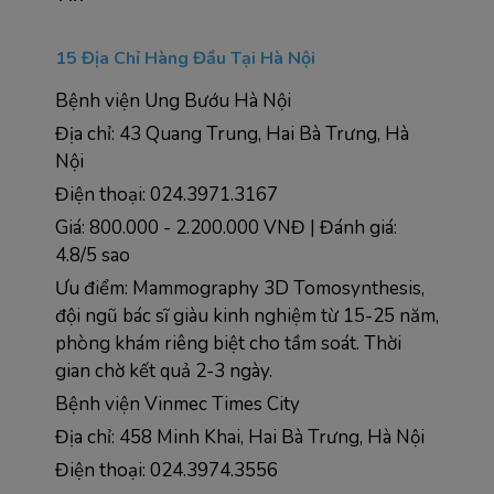
15 Địa Chỉ Hàng Đầu Tại Hà Nội
Bệnh viện Ung Bướu Hà Nội
Địa chỉ: 43 Quang Trung, Hai Bà Trưng, Hà 
Nội
Điện thoại: 024.3971.3167
Giá: 800.000 - 2.200.000 VNĐ | Đánh giá: 
4.8/5 sao
Ưu điểm: Mammography 3D Tomosynthesis, 
đội ngũ bác sĩ giàu kinh nghiệm từ 15-25 năm, 
phòng khám riêng biệt cho tầm soát. Thời 
gian chờ kết quả 2-3 ngày.
Bệnh viện Vinmec Times City  
Địa chỉ: 458 Minh Khai, Hai Bà Trưng, Hà Nội
Điện thoại: 024.3974.3556