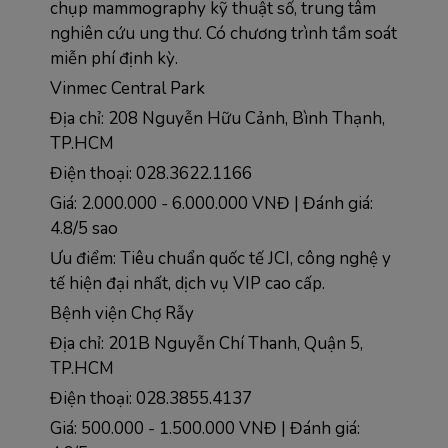
chụp mammography kỹ thuật số, trung tâm 
nghiên cứu ung thư. Có chương trình tầm soát 
miễn phí định kỳ.
Vinmec Central Park
Địa chỉ: 208 Nguyễn Hữu Cảnh, Bình Thạnh, 
TP.HCM  
Điện thoại: 028.3622.1166
Giá: 2.000.000 - 6.000.000 VNĐ | Đánh giá: 
4.8/5 sao
Ưu điểm: Tiêu chuẩn quốc tế JCI, công nghệ y 
tế hiện đại nhất, dịch vụ VIP cao cấp.
Bệnh viện Chợ Rẫy  
Địa chỉ: 201B Nguyễn Chí Thanh, Quận 5, 
TP.HCM
Điện thoại: 028.3855.4137
Giá: 500.000 - 1.500.000 VNĐ | Đánh giá: 