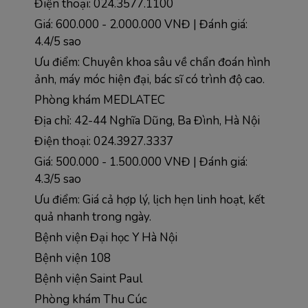
Điện thoại: 024.3577.1100  
Giá: 600.000 - 2.000.000 VNĐ | Đánh giá: 
4.4/5 sao
Ưu điểm: Chuyên khoa sâu về chẩn đoán hình 
ảnh, máy móc hiện đại, bác sĩ có trình độ cao.
Phòng khám MEDLATEC
Địa chỉ: 42-44 Nghĩa Dũng, Ba Đình, Hà Nội
Điện thoại: 024.3927.3337
Giá: 500.000 - 1.500.000 VNĐ | Đánh giá: 
4.3/5 sao  
Ưu điểm: Giá cả hợp lý, lịch hẹn linh hoạt, kết 
quả nhanh trong ngày.
Bệnh viện Đại học Y Hà Nội
Bệnh viện 108
Bệnh viện Saint Paul
Phòng khám Thu Cúc