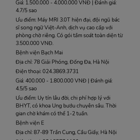
Giá: 1.500.000 - 4.000.000 VNĐ | Đánh giá: 
4.7/5 sao
Ưu điểm: Máy MRI 3.0T hiện đại, đội ngũ bác 
sĩ song ngữ Việt-Anh, dịch vụ cao cấp với 
phòng chờ riêng. Có gói tầm soát toàn diện từ 
3.500.000 VNĐ.
Bệnh viện Bạch Mai
Địa chỉ: 78 Giải Phóng, Đống Đa, Hà Nội  
Điện thoại: 024.3869.3731
Giá: 400.000 - 1.800.000 VNĐ | Đánh giá: 
4.5/5 sao
Ưu điểm: Uy tín lâu đời, chi phí hợp lý với 
BHYT, có khoa Ung bướu chuyên sâu. Thời 
gian chờ khám có thể 1-2 tuần.
Bệnh viện E
Địa chỉ: 87-89 Trần Cung, Cầu Giấy, Hà Nội