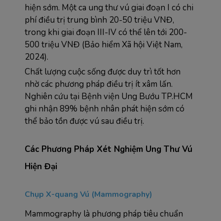
hiện sớm. Một ca ung thư vú giai đoạn I có chi 
phí điều trị trung bình 20-50 triệu VNĐ, 
trong khi giai đoạn III-IV có thể lên tới 200-
500 triệu VNĐ (Bảo hiểm Xã hội Việt Nam, 
2024).
Chất lượng cuộc sống được duy trì tốt hơn 
nhờ các phương pháp điều trị ít xâm lấn. 
Nghiên cứu tại Bệnh viện Ung Bướu TP.HCM 
ghi nhận 89% bệnh nhân phát hiện sớm có 
thể bảo tồn được vú sau điều trị.
Các Phương Pháp Xét Nghiệm Ung Thư Vú 
Hiện Đại
Chụp X-quang Vú (Mammography)
Mammography là phương pháp tiêu chuẩn 