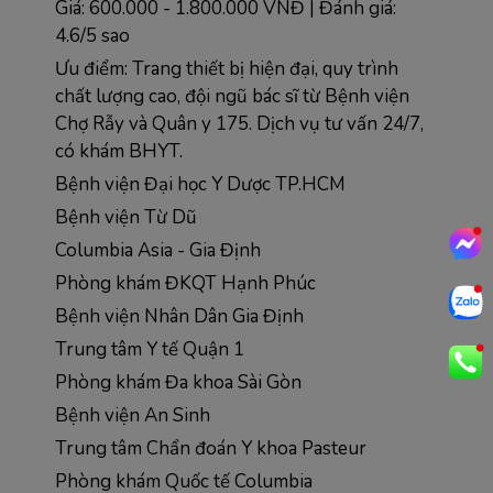
Giá: 600.000 - 1.800.000 VNĐ | Đánh giá: 
4.6/5 sao
Ưu điểm: Trang thiết bị hiện đại, quy trình 
chất lượng cao, đội ngũ bác sĩ từ Bệnh viện 
Chợ Rẫy và Quân y 175. Dịch vụ tư vấn 24/7, 
có khám BHYT.
Bệnh viện Đại học Y Dược TP.HCM
Bệnh viện Từ Dũ  
Columbia Asia - Gia Định
Phòng khám ĐKQT Hạnh Phúc
Bệnh viện Nhân Dân Gia Định
Trung tâm Y tế Quận 1
Phòng khám Đa khoa Sài Gòn 
Bệnh viện An Sinh
Trung tâm Chẩn đoán Y khoa Pasteur  
Phòng khám Quốc tế Columbia