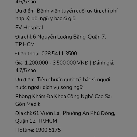
4.6/5 sao  
Ưu điểm: Bệnh viện tuyến cuối uy tín, chi phí 
hợp lý, đội ngũ y bác sĩ giỏi.
FV Hospital
Địa chỉ: 6 Nguyễn Lương Bằng, Quận 7, 
TP.HCM
Điện thoại: 028.5411.3500
Giá: 1.200.000 - 3.500.000 VNĐ | Đánh giá: 
4.7/5 sao
Ưu điểm: Tiêu chuẩn quốc tế, bác sĩ người 
nước ngoài, dịch vụ song ngữ.
Phòng Khám Đa Khoa Công Nghệ Cao Sài 
Gòn Medik
Địa chỉ: 61 Vườn Lài, Phường An Phú Đông, 
Quận 12, TP.HCM  
Hotline: 1900 5175