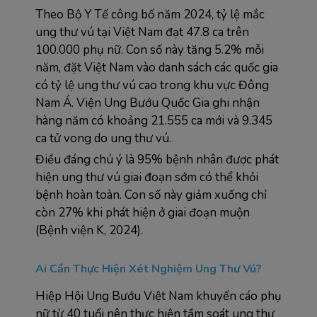
Theo Bộ Y Tế công bố năm 2024, tỷ lệ mắc 
ung thư vú tại Việt Nam đạt 47.8 ca trên 
100.000 phụ nữ. Con số này tăng 5.2% mỗi 
năm, đặt Việt Nam vào danh sách các quốc gia 
có tỷ lệ ung thư vú cao trong khu vực Đông 
Nam Á. Viện Ung Bướu Quốc Gia ghi nhận 
hàng năm có khoảng 21.555 ca mới và 9.345 
ca tử vong do ung thư vú.
Điều đáng chú ý là 95% bệnh nhân được phát 
hiện ung thư vú giai đoạn sớm có thể khỏi 
bệnh hoàn toàn. Con số này giảm xuống chỉ 
còn 27% khi phát hiện ở giai đoạn muộn 
(Bệnh viện K, 2024).
Ai Cần Thực Hiện Xét Nghiệm Ung Thư Vú?
Hiệp Hội Ung Bướu Việt Nam khuyến cáo phụ 
nữ từ 40 tuổi nên thực hiện tầm soát ung thư 