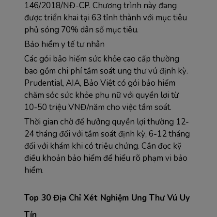
146/2018/NĐ-CP. Chương trình này đang 
được triển khai tại 63 tỉnh thành với mục tiêu 
phủ sóng 70% dân số mục tiêu.
Bảo hiểm y tế tư nhân
Các gói bảo hiểm sức khỏe cao cấp thường 
bao gồm chi phí tầm soát ung thư vú định kỳ. 
Prudential, AIA, Bảo Việt có gói bảo hiểm 
chăm sóc sức khỏe phụ nữ với quyền lợi từ 
10-50 triệu VNĐ/năm cho việc tầm soát.
Thời gian chờ để hưởng quyền lợi thường 12-
24 tháng đối với tầm soát định kỳ, 6-12 tháng 
đối với khám khi có triệu chứng. Cần đọc kỹ 
điều khoản bảo hiểm để hiểu rõ phạm vi bảo 
hiểm.
Top 30 Địa Chỉ Xét Nghiệm Ung Thư Vú Uy 
Tín