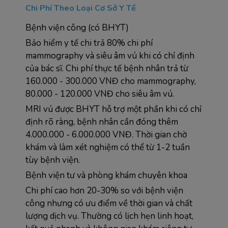
Chi Phí Theo Loại Cơ Sở Y Tế
Bệnh viện công (có BHYT)
Bảo hiểm y tế chi trả 80% chi phí 
mammography và siêu âm vú khi có chỉ định 
của bác sĩ. Chi phí thực tế bệnh nhân trả từ 
160.000 - 300.000 VNĐ cho mammography, 
80.000 - 120.000 VNĐ cho siêu âm vú.
MRI vú được BHYT hỗ trợ một phần khi có chỉ 
định rõ ràng, bệnh nhân cần đóng thêm 
4.000.000 - 6.000.000 VNĐ. Thời gian chờ 
khám và làm xét nghiệm có thể từ 1-2 tuần 
tùy bệnh viện.
Bệnh viện tư và phòng khám chuyên khoa 
Chi phí cao hơn 20-30% so với bệnh viện 
công nhưng có ưu điểm về thời gian và chất 
lượng dịch vụ. Thường có lịch hẹn linh hoạt, 