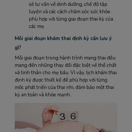
sẽ tư vấn về dinh dưỡng, chế độ tập
luyện và các cách chăm sóc sức khỏe
phù hợp với từng giai đoạn thai kỳ của
các mẹ.
Mỗi giai đoạn khám thai định kỳ cần lưu ý
gì?
Mỗi giai đoạn trong hành trình mang thai đều
mang đến những thay đổi đặc biệt về thể chất
và tinh thần cho mẹ bầu. Vì vậy, lịch khám thai
định kỳ được thiết kế để phù hợp với từng
mốc phát triển của thai nhi, đảm bảo một thai
kỳ an toàn và khỏe mạnh.