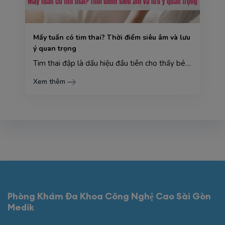
Mấy tuần có tim thai? Thời điểm siêu âm và lưu
ý quan trọng
Tim thai đập là dấu hiệu đầu tiên cho thấy bé đang lớn lên khỏe mạnh trong bụng mẹ, mang đến niềm hạ...
Xem thêm
Phòng Khám Đa Khoa Công Nghệ Cao Sài Gòn
Medik