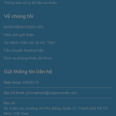
Thông báo xử lý dữ liệu cá nhân
Về chúng tôi
KHÁM BỆNH CHỌN GÓI
Hình ảnh giới thiệu
Sứ mệnh chăm sóc từ cái “Tâm”
Câu chuyện thương hiệu
Dịch vụ phòng khám đa khoa
Gửi thông tin liên hệ
Điện thoại:
19005175
Địa chỉ Email:
phongkham@saigonmedik.com
Địa chỉ:
61 Vườn Lài, phường An Phú Đông, Quận 12, Thành phố Hồ Chí
Minh, Việt Nam