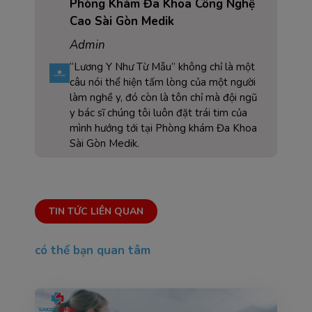
Phòng Khám Đa Khoa Công Nghệ
Cao Sài Gòn Medik
Admin
“Lương Y Như Từ Mẫu” không chỉ là một
câu nói thể hiện tấm lòng của một người
làm nghề y, đó còn là tôn chỉ mà đội ngũ
y bác sĩ chúng tôi luôn đặt trái tim của
mình hướng tới tại Phòng khám Đa Khoa
Sài Gòn Medik.
TIN TỨC LIÊN QUAN
có thể bạn quan tâm