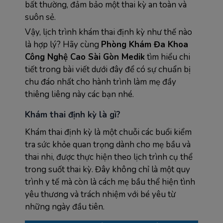
bất thường, đảm bảo một thai kỳ an toàn và
suôn sẻ.
Vậy, lịch trình khám thai định kỳ như thế nào
là hợp lý? Hãy cùng
Phòng Khám Đa Khoa
Công Nghệ Cao Sài Gòn Medik
tìm hiểu chi
tiết trong bài viết dưới đây để có sự chuẩn bị
chu đáo nhất cho hành trình làm mẹ đầy
thiêng liêng này các bạn nhé.
Khám thai định kỳ là gì?
Khám thai định kỳ là một chuỗi các buổi kiểm
tra sức khỏe quan trọng dành cho mẹ bầu và
thai nhi, được thực hiện theo lịch trình cụ thể
trong suốt thai kỳ. Đây không chỉ là một quy
trình y tế mà còn là cách mẹ bầu thể hiện tình
yêu thương và trách nhiệm với bé yêu từ
những ngày đầu tiên.