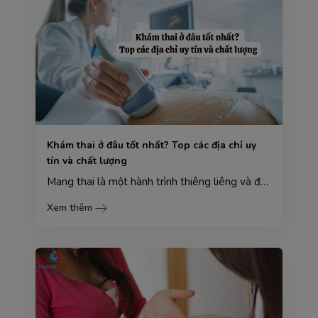
Khám thai ở đâu tốt nhất? Top các địa chỉ uy
tín và chất lượng
Mang thai là một hành trình thiêng liêng và đầy mong đợi, nhưng cũng đi kèm với nhiều lo lắng, đặc b...
Xem thêm