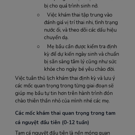
bị cho quá trình sinh nở.
○
Việc khám thai tập trung vào
đánh giá vị trí thai nhi, tình trạng
nước ối, và theo dõi các dấu hiệu
chuyển dạ.
○
Mẹ bầu cần được kiểm tra định
kỳ để dự kiến ngày sinh và chuẩn
bị sẵn sàng tâm lý cũng như sức
khỏe cho ngày bé yêu chào đời.
Việc tuân thủ lịch khám thai định kỳ và lưu ý
các mốc quan trọng trong từng giai đoạn sẽ
giúp mẹ bầu tự tin hơn trên hành trình đón
chào thiên thần nhỏ của mình nhé các mẹ.
Các mốc khám thai quan trọng trong tam
cá nguyệt đầu tiên (0-12 tuần)
Tam cá nguyệt đầu tiên là nền móng quan