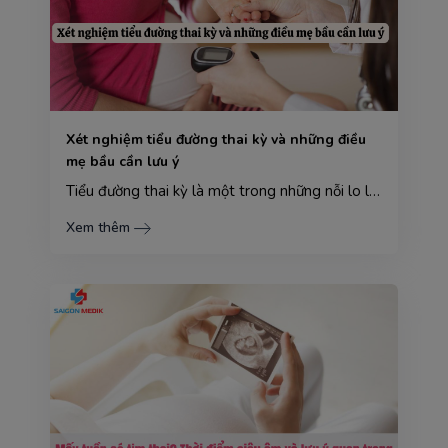
Xét nghiệm tiểu đường thai kỳ và những điều
mẹ bầu cần lưu ý
Tiểu đường thai kỳ là một trong những nỗi lo lắng hàng đầu của nhiều mẹ bầu, bởi nó không chỉ ảnh hư...
Xem thêm