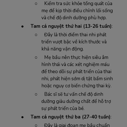
○
Kiểm tra sức khỏe tổng quát của
mẹ để kịp thời điều chỉnh lối sống
và chế độ dinh dưỡng phù hợp.
●
Tam cá nguyệt thứ hai (13-26 tuần)
:
○
Đây là thời điểm thai nhi phát
triển vượt bậc về kích thước và
khả năng vận động.
○
Mẹ bầu nên thực hiện siêu âm
hình thái và các xét nghiệm máu
để theo dõi sự phát triển của thai
nhi, phát hiện sớm dị tật bẩm sinh
hoặc nguy cơ biến chứng thai kỳ.
○
Bác sĩ sẽ tư vấn chế độ dinh
dưỡng giàu dưỡng chất để hỗ trợ
sự phát triển của bé.
●
Tam cá nguyệt thứ ba (27-40 tuần)
:
○
Đây là giai đoạn mẹ bầu chuẩn