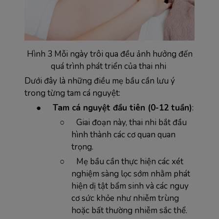
Hình 3 Mỗi ngày trôi qua đều ảnh hưởng đến
quá trình phát triển của thai nhi
Dưới đây là những điều mẹ bầu cần lưu ý
trong từng tam cá nguyệt:
●
Tam cá nguyệt đầu tiên (0-12 tuần)
:
○
Giai đoạn này, thai nhi bắt đầu
hình thành các cơ quan quan
trọng.
○
Mẹ bầu cần thực hiện các xét
nghiệm sàng lọc sớm nhằm phát
hiện dị tật bẩm sinh và các nguy
cơ sức khỏe như nhiễm trùng
hoặc bất thường nhiễm sắc thể.