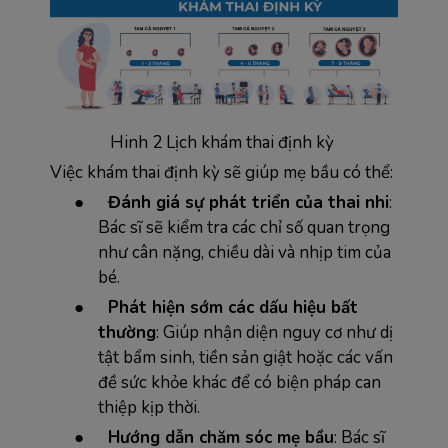
Hinh 2 Lịch khám thai định kỳ
Việc khám thai định kỳ sẽ giúp mẹ bầu có thể:
●
Đánh giá sự phát triển của thai nhi
:
Bác sĩ sẽ kiểm tra các chỉ số quan trọng
như cân nặng, chiều dài và nhịp tim của
bé.
●
Phát hiện sớm các dấu hiệu bất
thường
: Giúp nhận diện nguy cơ như dị
tật bẩm sinh, tiền sản giật hoặc các vấn
đề sức khỏe khác để có biện pháp can
thiệp kịp thời.
●
Hướng dẫn chăm sóc mẹ bầu
: Bác sĩ