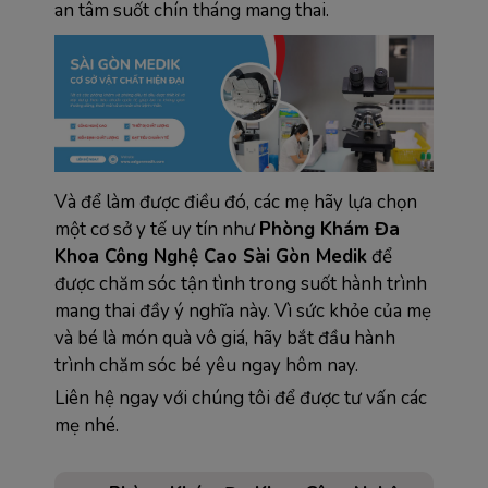
an tâm suốt chín tháng mang thai.
Và để làm được điều đó, các mẹ hãy lựa chọn
một cơ sở y tế uy tín như
Phòng Khám Đa
Khoa Công Nghệ Cao Sài Gòn Medik
để
được chăm sóc tận tình trong suốt hành trình
mang thai đầy ý nghĩa này. Vì sức khỏe của mẹ
và bé là món quà vô giá, hãy bắt đầu hành
trình chăm sóc bé yêu ngay hôm nay.
Liên hệ ngay với chúng tôi để được tư vấn các
mẹ nhé.