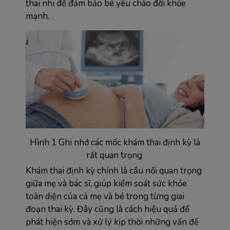
thai nhi để đảm bảo bé yêu chào đời khỏe
mạnh.
Hình 1 Ghi nhớ các mốc khám thai định kỳ là
rất quan trọng
Khám thai định kỳ chính là cầu nối quan trọng
giữa mẹ và bác sĩ, giúp kiểm soát sức khỏe
toàn diện của cả mẹ và bé trong từng giai
đoạn thai kỳ. Đây cũng là cách hiệu quả để
phát hiện sớm và xử lý kịp thời những vấn đề