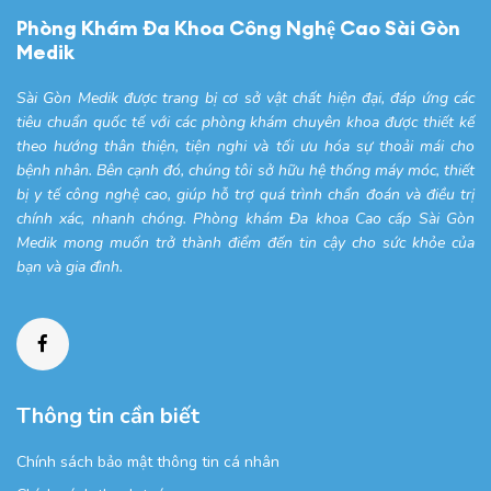
Phòng Khám Đa Khoa Công Nghệ Cao Sài Gòn
Medik
Sài Gòn Medik được trang bị cơ sở vật chất hiện đại, đáp ứng các
tiêu chuẩn quốc tế với các phòng khám chuyên khoa được thiết kế
theo hướng thân thiện, tiện nghi và tối ưu hóa sự thoải mái cho
bệnh nhân. Bên cạnh đó, chúng tôi sở hữu hệ thống máy móc, thiết
bị y tế công nghệ cao, giúp hỗ trợ quá trình chẩn đoán và điều trị
chính xác, nhanh chóng. Phòng khám Đa khoa Cao cấp Sài Gòn
Medik mong muốn trở thành điểm đến tin cậy cho sức khỏe của
bạn và gia đình.
Thông tin cần biết
Chính sách bảo mật thông tin cá nhân