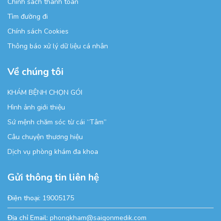
Chính sách thanh toán
Tìm đường đi
Chính sách Cookies
Thông báo xử lý dữ liệu cá nhân
Về chúng tôi
KHÁM BỆNH CHỌN GÓI
Hình ảnh giới thiệu
Sứ mệnh chăm sóc từ cái “Tâm”
Câu chuyện thương hiệu
Dịch vụ phòng khám đa khoa
Gửi thông tin liên hệ
Điện thoại:
19005175
Địa chỉ Email:
phongkham@saigonmedik.com