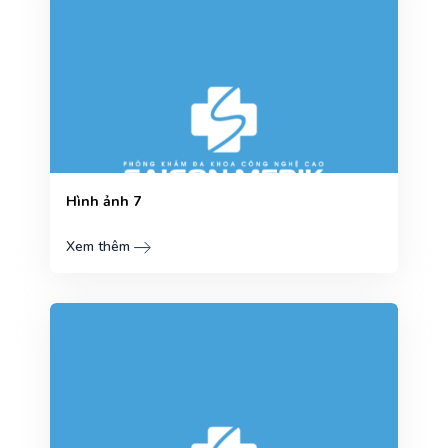
Hình ảnh 7
Xem thêm