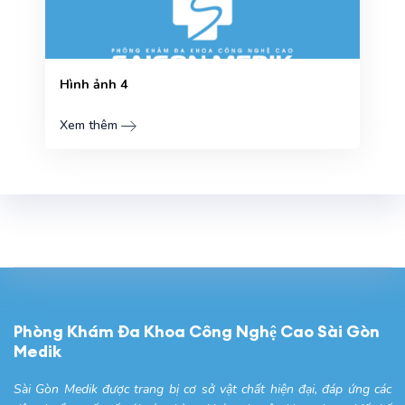
Hình ảnh 4
Xem thêm
Phòng Khám Đa Khoa Công Nghệ Cao Sài Gòn
Medik
Sài Gòn Medik được trang bị cơ sở vật chất hiện đại, đáp ứng các