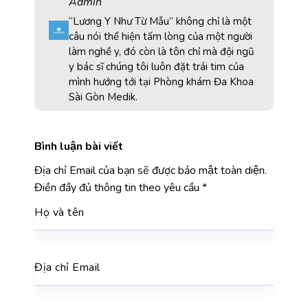
Admin
“Lương Y Như Từ Mẫu” không chỉ là một
câu nói thể hiện tấm lòng của một người
làm nghề y, đó còn là tôn chỉ mà đội ngũ
y bác sĩ chúng tôi luôn đặt trái tim của
mình hướng tới tại Phòng khám Đa Khoa
Sài Gòn Medik.
Bình luận bài viết
Địa chỉ Email của bạn sẽ được bảo mật toàn diện.
Điền đầy đủ thông tin theo yêu cầu
*
Họ và tên
Địa chỉ Email