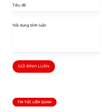
Tiêu đề
Nội dung bình luận
GỬI BÌNH LUẬN
TIN TỨC LIÊN QUAN