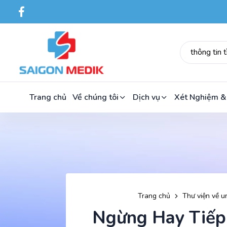
Trang chủ
Về chúng tôi
Dịch vụ
Xét Nghiệm &
Trang chủ
Thư viện về u
Ngừng Hay Tiếp