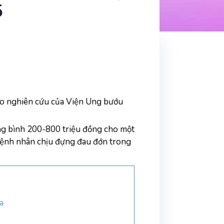
5
o nghiên cứu của Viện Ung bướu 
rung bình 200-800 triệu đồng cho một 
 bệnh nhân chịu đựng đau đớn trong 
oa