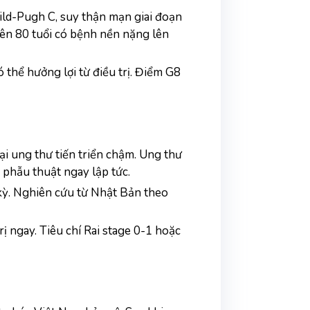
ld-Pugh C, suy thận mạn giai đoạn 
rên 80 tuổi có bệnh nền nặng lên 
thể hưởng lợi từ điều trị. Điểm G8 
i ung thư tiến triển chậm. Ung thư 
ì phẫu thuật ngay lập tức.
kỳ. Nghiên cứu từ Nhật Bản theo 
ngay. Tiêu chí Rai stage 0-1 hoặc 