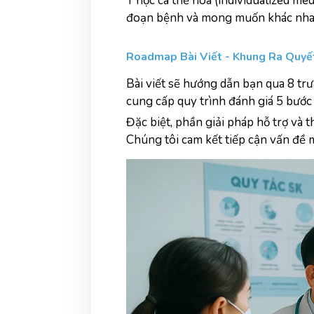
Y học cá thể hóa (individualized med
đoạn bệnh và mong muốn khác nhau. 
Roadmap Bài Viết - Khung Ra Quyế
Bài viết sẽ hướng dẫn bạn qua 8 trư
cung cấp quy trình đánh giá 5 bước
Đặc biệt, phần giải pháp hỗ trợ và t
Chúng tôi cam kết tiếp cận vấn đề 