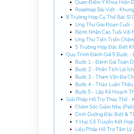
Quan Điểm Y Khoa Hiện Đ
Roadmap Bài Viết - Khun
8 Trường Hợp Cụ Thể Bác Sĩ 
Ung Thư Giai Đoạn Cuối -
Bệnh Nhân Cao Tuổi Với
Ung Thư Tiến Triển Chậm -
5 Trường Hợp Đặc Biệt K
Quy Trình Đánh Giá 5 Bước -
Bước 1 - Đánh Giá Toàn D
Bước 2 - Phân Tích Lợi Íc
Bước 3 - Tham Vấn Đa Chu
Bước 4 - Thảo Luận Thấu
Bước 5 - Lập Kế Hoạch Th
Giải Pháp Hỗ Trợ Thay Thế - 
Chăm Sóc Giảm Nhẹ (Palli
Dinh Dưỡng Đặc Biệt & 
Y Học Cổ Truyền Kết Hợp 
Liệu Pháp Hỗ Trợ Tâm Lý