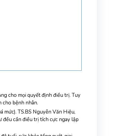
ng cho mọi quyết định điều trị. Tuy 
hơn cho bệnh nhân.
quá mức). TS.BS Nguyễn Văn Hiệu, 
ều cần điều trị tích cực ngay lập 