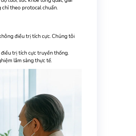
ộ tuổi, sức khỏe tổng quát, giai 
 chỉ theo protocal chuẩn.
ông điều trị tích cực. Chúng tôi 
iều trị tích cực truyền thống. 
hiệm lâm sàng thực tế.