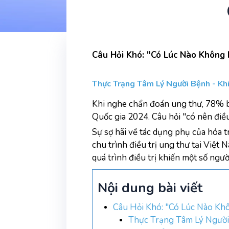
Câu Hỏi Khó: "Có Lúc Nào Không 
Thực Trạng Tâm Lý Người Bệnh - Kh
Khi nghe chẩn đoán ung thư, 78% b
Quốc gia 2024. Câu hỏi "có nên điều
Sự sợ hãi về tác dụng phụ của hóa tr
chu trình điều trị ung thư tại Việt
quá trình điều trị khiến một số ngườ
Nội dung bài viết
Câu Hỏi Khó: "Có Lúc Nào Kh
Thực Trạng Tâm Lý Người