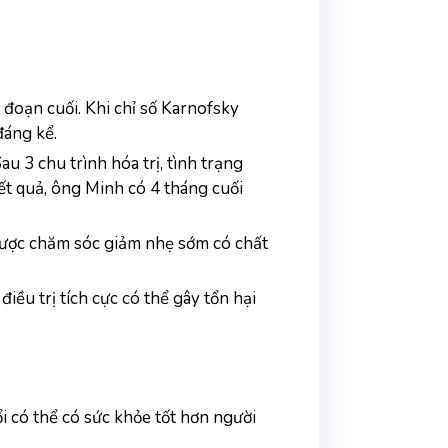
i đoạn cuối. Khi chỉ số Karnofsky 
đáng kể.
u 3 chu trình hóa trị, tình trạng 
t quả, ông Minh có 4 tháng cuối 
ược chăm sóc giảm nhẹ sớm có chất 
ều trị tích cực có thể gây tổn hại 
i có thể có sức khỏe tốt hơn người 