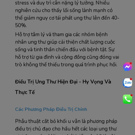
stress và duy trì cân nặng lý tưởng. Nhiều 
nghiên cứu cho thấy lối sống lành mạnh có 
thể giảm nguy cơ tái phát ung thư lên đến 40-
50%.
Hỗ trợ tâm lý và tham gia các nhóm bệnh 
nhân ung thư giúp cải thiện chất lượng cuộc 
sống và tinh thần chiến đấu với bệnh tật. Sự 
hỗ trợ từ gia đình và cộng đồng cũng đóng vai 
trò không thể thiếu trong quá trình phục hồi.
Điều Trị Ung Thư Hiện Đại - Hy Vọng Và 
Thực Tế
Các Phương Pháp Điều Trị Chính
Phẫu thuật cắt bỏ khối u vẫn là phương pháp 
điều trị chủ đạo cho hầu hết các loại ung thư 