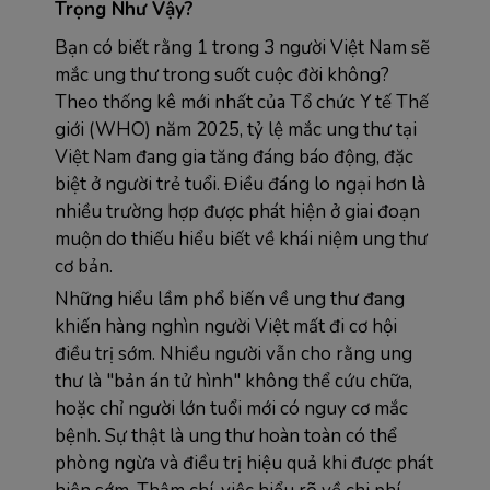
Trọng Như Vậy?
Bạn có biết rằng 1 trong 3 người Việt Nam sẽ 
mắc ung thư trong suốt cuộc đời không? 
Theo thống kê mới nhất của Tổ chức Y tế Thế 
giới (WHO) năm 2025, tỷ lệ mắc ung thư tại 
Việt Nam đang gia tăng đáng báo động, đặc 
biệt ở người trẻ tuổi. Điều đáng lo ngại hơn là 
nhiều trường hợp được phát hiện ở giai đoạn 
muộn do thiếu hiểu biết về khái niệm ung thư 
cơ bản.
Những hiểu lầm phổ biến về ung thư đang 
khiến hàng nghìn người Việt mất đi cơ hội 
điều trị sớm. Nhiều người vẫn cho rằng ung 
thư là "bản án tử hình" không thể cứu chữa, 
hoặc chỉ người lớn tuổi mới có nguy cơ mắc 
bệnh. Sự thật là ung thư hoàn toàn có thể 
phòng ngừa và điều trị hiệu quả khi được phát 