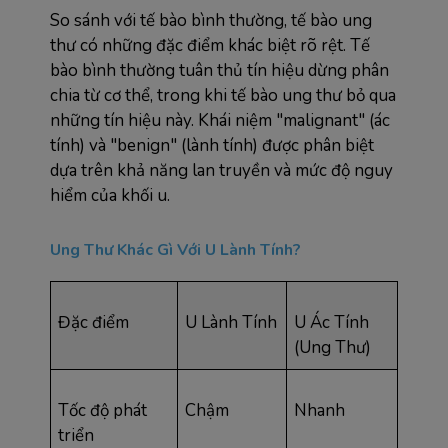
So sánh với tế bào bình thường, tế bào ung 
thư có những đặc điểm khác biệt rõ rệt. Tế 
bào bình thường tuân thủ tín hiệu dừng phân 
chia từ cơ thể, trong khi tế bào ung thư bỏ qua 
những tín hiệu này. Khái niệm "malignant" (ác 
tính) và "benign" (lành tính) được phân biệt 
dựa trên khả năng lan truyền và mức độ nguy 
hiểm của khối u.
Ung Thư Khác Gì Với U Lành Tính?
Đặc điểm
U Lành Tính
U Ác Tính 
(Ung Thư)
Tốc độ phát 
Chậm
Nhanh
triển