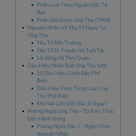
Phân Loại Theo Nguồn Gốc Tế
Bào
Phân Giai Đoạn Ung Thư (TNM)
Nguyên Nhân Và Yếu Tố Nguy Cơ
Ung Thư
Yếu Tố Môi Trường
Yếu Tố Di Truyền Và Tuổi Tác
Lối Sống Và Thói Quen
Dấu Hiệu Nhận Biết Ung Thư Sớm
10 Dấu Hiệu Cảnh Báo Phổ
Biến
Dấu Hiệu Theo Từng Loại Ung
Thư Phổ Biến
Khi Nào Cần Đến Bác Sĩ Ngay?
Phòng Ngừa Ung Thư - Từ Kiến Thức
Đến Hành Động
Phòng Ngừa Bậc 1 - Ngăn Chặn
Nguyên Nhân