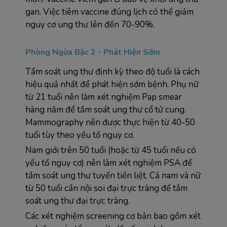
gan. Việc tiêm vaccine đúng lịch có thể giảm 
nguy cơ ung thư lên đến 70-90%.
Phòng Ngừa Bậc 2 - Phát Hiện Sớm
Tầm soát ung thư định kỳ theo độ tuổi là cách 
hiệu quả nhất để phát hiện sớm bệnh. Phụ nữ 
từ 21 tuổi nên làm xét nghiệm Pap smear 
hàng năm để tầm soát ung thư cổ tử cung. 
Mammography nên được thực hiện từ 40-50 
tuổi tùy theo yếu tố nguy cơ.
Nam giới trên 50 tuổi (hoặc từ 45 tuổi nếu có 
yếu tố nguy cơ) nên làm xét nghiệm PSA để 
tầm soát ung thư tuyến tiền liệt. Cả nam và nữ 
từ 50 tuổi cần nội soi đại trực tràng để tầm 
soát ung thư đại trực tràng.
Các xét nghiệm screening cơ bản bao gồm xét 