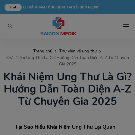
Hot
ƯU ĐÃI KHÁM TỔNG QUÁT TẠI SÀI GÒN MEDIK.
phongkham@saigonmedik.com
19005175
Trang chủ
Thư viện về ung thư
Khái Niệm Ung Thư Là Gì? Hướng Dẫn Toàn Diện A-Z Từ Chuyên
Gia 2025
Khái Niệm Ung Thư Là Gì?
Hướng Dẫn Toàn Diện A-Z
Từ Chuyên Gia 2025
Tại Sao Hiểu Khái Niệm Ung Thư Lại Quan 