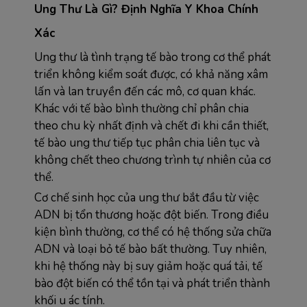
Ung Thư Là Gì? Định Nghĩa Y Khoa Chính 
Xác
Ung thư là tình trạng tế bào trong cơ thể phát 
triển không kiểm soát được, có khả năng xâm 
lấn và lan truyền đến các mô, cơ quan khác. 
Khác với tế bào bình thường chỉ phân chia 
theo chu kỳ nhất định và chết đi khi cần thiết, 
tế bào ung thư tiếp tục phân chia liên tục và 
không chết theo chương trình tự nhiên của cơ 
thể.
Cơ chế sinh học của ung thư bắt đầu từ việc 
ADN bị tổn thương hoặc đột biến. Trong điều 
kiện bình thường, cơ thể có hệ thống sửa chữa 
ADN và loại bỏ tế bào bất thường. Tuy nhiên, 
khi hệ thống này bị suy giảm hoặc quá tải, tế 
bào đột biến có thể tồn tại và phát triển thành 
khối u ác tính.