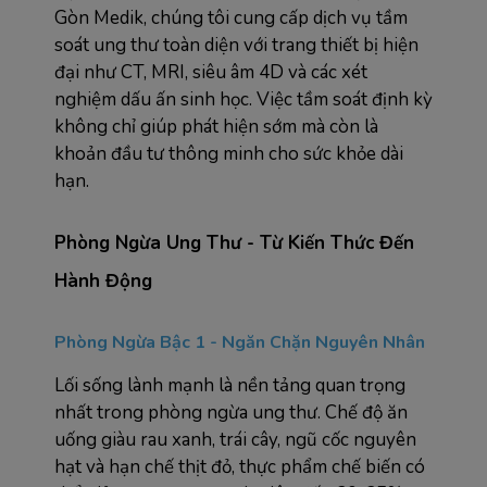
Gòn Medik, chúng tôi cung cấp dịch vụ tầm 
soát ung thư toàn diện với trang thiết bị hiện 
đại như CT, MRI, siêu âm 4D và các xét 
nghiệm dấu ấn sinh học. Việc tầm soát định kỳ 
không chỉ giúp phát hiện sớm mà còn là 
khoản đầu tư thông minh cho sức khỏe dài 
hạn.
Phòng Ngừa Ung Thư - Từ Kiến Thức Đến 
Hành Động
Phòng Ngừa Bậc 1 - Ngăn Chặn Nguyên Nhân
Lối sống lành mạnh là nền tảng quan trọng 
nhất trong phòng ngừa ung thư. Chế độ ăn 
uống giàu rau xanh, trái cây, ngũ cốc nguyên 
hạt và hạn chế thịt đỏ, thực phẩm chế biến có 