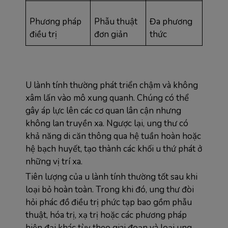
Phương pháp 
Phẫu thuật 
Đa phương 
điều trị
đơn giản
thức
U lành tính thường phát triển chậm và không 
xâm lấn vào mô xung quanh. Chúng có thể 
gây áp lực lên các cơ quan lân cận nhưng 
không lan truyền xa. Ngược lại, ung thư có 
khả năng di căn thông qua hệ tuần hoàn hoặc 
hệ bạch huyết, tạo thành các khối u thứ phát ở 
những vị trí xa.
Tiên lượng của u lành tính thường tốt sau khi 
loại bỏ hoàn toàn. Trong khi đó, ung thư đòi 
hỏi phác đồ điều trị phức tạp bao gồm phẫu 
thuật, hóa trị, xạ trị hoặc các phương pháp 
hiện đại khác tùy theo giai đoạn và loại ung 