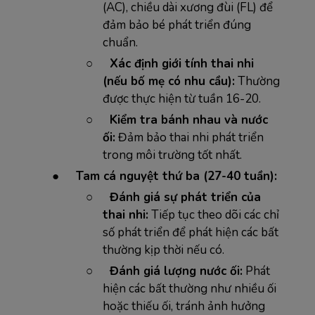
(AC), chiều dài xương đùi (FL) để
đảm bảo bé phát triển đúng
chuẩn.
○
Xác định giới tính thai nhi
(nếu bố mẹ có nhu cầu):
Thường
được thực hiện từ tuần 16-20.
○
Kiểm tra bánh nhau và nước
ối:
Đảm bảo thai nhi phát triển
trong môi trường tốt nhất.
●
Tam cá nguyệt thứ ba (27-40 tuần):
○
Đánh giá sự phát triển của
thai nhi:
Tiếp tục theo dõi các chỉ
số phát triển để phát hiện các bất
thường kịp thời nếu có.
○
Đánh giá lượng nước ối:
Phát
hiện các bất thường như nhiều ối
hoặc thiếu ối, tránh ảnh hưởng