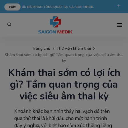
Hot
ƯU ĐÃI KHÁM TỔNG QUÁT TẠI SÀI GÒN MEDIK.
phongkham@saigonmedik.com
19005175
Trang chủ
Thư viện khám thai
Khám thai sớm có lợi ích gì? Tầm quan trọng của việc siêu âm thai
kỳ
Khám thai sớm có lợi ích
gì? Tầm quan trọng của
việc siêu âm thai kỳ
Khoảnh khắc bạn nhìn thấy hai vạch đỏ trên
que thử thai là khởi đầu cho một hành trình
đầy ý nghĩa, với biết bao cảm xúc thiêng liêng