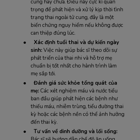
cung hay chưa. Điều này cực kì quan
trọng để phát hiện và xử lý kịp thời tình
trạng thai ngoài tử cung, đây là một
biến chứng nguy hiểm nếu không được
can thiệp đúng lúc.
●
Xác định tuổi thai và dự kiến ngày
sinh:
Việc này giúp bác sĩ theo dõi sự
phát triển của thai nhi và hỗ trợ mẹ
chuẩn bị tốt nhất cho hành trình làm
mẹ sắp tới.
●
Đánh giá sức khỏe tổng quát của
mẹ:
Các xét nghiệm máu và nước tiểu
ban đầu giúp phát hiện các bệnh như
thiếu máu, nhiễm trùng, tiểu đường thai
kỳ hoặc các bệnh nền có thể ảnh hưởng
đến thai kỳ.
●
Tư vấn về dinh dưỡng và lối sống:
Bác sĩ sẽ hướng dẫn chế độ ăn uống,