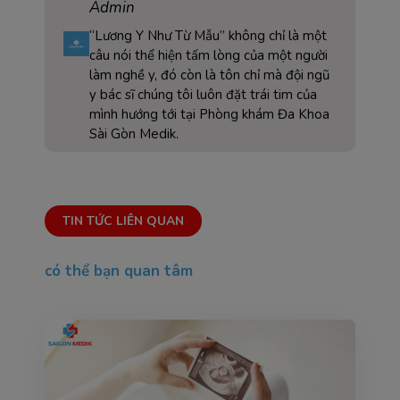
Admin
“Lương Y Như Từ Mẫu” không chỉ là một
câu nói thể hiện tấm lòng của một người
làm nghề y, đó còn là tôn chỉ mà đội ngũ
y bác sĩ chúng tôi luôn đặt trái tim của
mình hướng tới tại Phòng khám Đa Khoa
Sài Gòn Medik.
TIN TỨC LIÊN QUAN
có thể bạn quan tâm