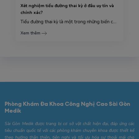
Xét nghiệm tiểu đường thai kỳ ở đâu uy tín và
chính xác?
Tiểu đường thai kỳ là một trong những biến chứng thường gặp trong thai kỳ, có thể gây ảnh hưởng nghi...
Xem thêm
Phòng Khám Đa Khoa Công Nghệ Cao Sài Gòn
Medik
Sài Gòn Medik được trang bị cơ sở vật chất hiện đại, đáp ứng các
tiêu chuẩn quốc tế với các phòng khám chuyên khoa được thiết kế
theo hướng thân thiện, tiện nghi và tối ưu hóa sự thoải mái cho