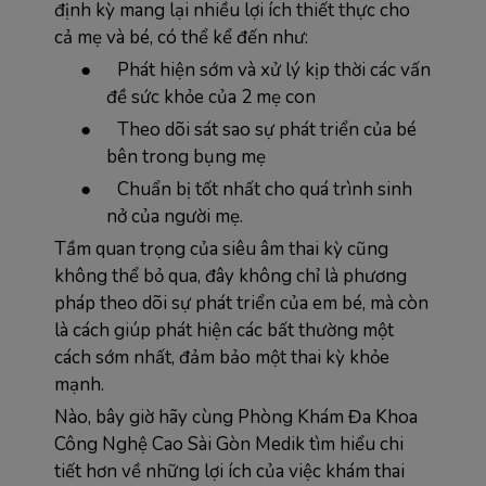
định kỳ mang lại nhiều lợi ích thiết thực cho
cả mẹ và bé, có thể kể đến như:
●
Phát hiện sớm và xử lý kịp thời các vấn
đề sức khỏe của 2 mẹ con
●
Theo dõi sát sao sự phát triển của bé
bên trong bụng mẹ
●
Chuẩn bị tốt nhất cho quá trình sinh
nở của người mẹ.
Tầm quan trọng của siêu âm thai kỳ cũng
không thể bỏ qua, đây không chỉ là phương
pháp theo dõi sự phát triển của em bé, mà còn
là cách giúp phát hiện các bất thường một
cách sớm nhất, đảm bảo một thai kỳ khỏe
mạnh.
Nào, bây giờ hãy cùng Phòng Khám Đa Khoa
Công Nghệ Cao Sài Gòn Medik tìm hiểu chi
tiết hơn về những lợi ích của việc khám thai