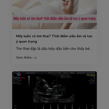
Mấy tuần có tim thai? Thời điểm siêu âm và lưu
ý quan trọng
Tim thai đập là dấu hiệu đầu tiên cho thấy bé đang lớn lên khỏe mạnh trong bụng mẹ, mang đến niềm hạ...
Xem thêm