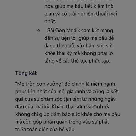
hóa, giúp mẹ bầu tiết kiệm thời
gian và có trải nghiệm thoải mái
nhất.
○
Sài Gòn Medik cam kết mang
đến sự tiện lợi, giúp mẹ bầu dễ
dàng theo dõi và chăm sóc sức
khỏe thai kỳ mà không phải lo
lắng về các thủ tục phức tạp.
Tổng kết
“Mẹ tròn con vuông” đó chính là niềm hạnh
phúc lớn nhất của mỗi gia đình và cũng là kết
quả của sự chăm sóc tận tâm từ những ngày
đầu của thai kỳ. Khám thai sớm và định kỳ
không chỉ giúp đảm bảo sức khỏe cho mẹ bầu
mà còn góp phần quan trọng vào sự phát
triển toàn diện của bé yêu.