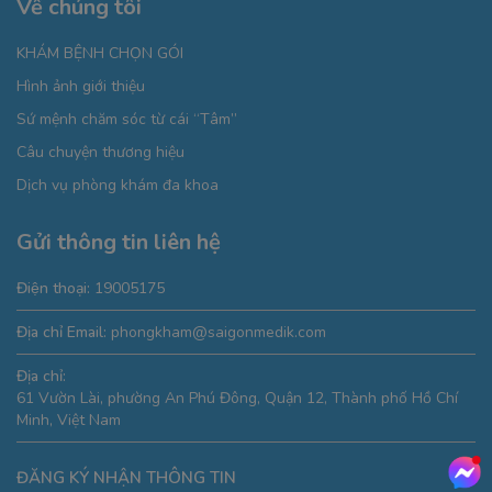
Về chúng tôi
KHÁM BỆNH CHỌN GÓI
Hình ảnh giới thiệu
Sứ mệnh chăm sóc từ cái “Tâm”
Câu chuyện thương hiệu
Dịch vụ phòng khám đa khoa
Gửi thông tin liên hệ
Điện thoại:
19005175
Địa chỉ Email:
phongkham@saigonmedik.com
Địa chỉ:
61 Vườn Lài, phường An Phú Đông, Quận 12, Thành phố Hồ Chí
Minh, Việt Nam
ĐĂNG KÝ NHẬN THÔNG TIN