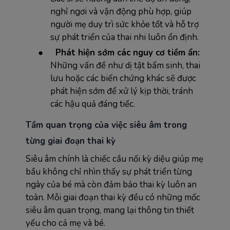
nghỉ ngơi và vận động phù hợp, giúp
người mẹ duy trì sức khỏe tốt và hỗ trợ
sự phát triển của thai nhi luôn ổn định.
●
Phát hiện sớm các nguy cơ tiềm ẩn:
Những vấn đề như dị tật bẩm sinh, thai
lưu hoặc các biến chứng khác sẽ được
phát hiện sớm để xử lý kịp thời, tránh
các hậu quả đáng tiếc.
Tầm quan trọng của việc siêu âm trong
từng giai đoạn thai kỳ
Siêu âm chính là chiếc cầu nối kỳ diệu giúp mẹ
bầu không chỉ nhìn thấy sự phát triển từng
ngày của bé mà còn đảm bảo thai kỳ luôn an
toàn. Mỗi giai đoạn thai kỳ đều có những mốc
siêu âm quan trọng, mang lại thông tin thiết
yếu cho cả mẹ và bé.