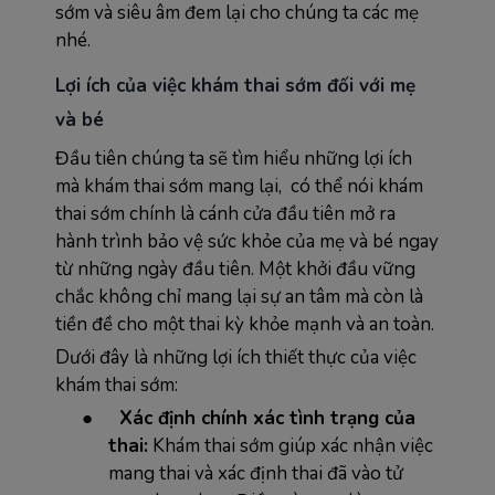
sớm và siêu âm đem lại cho chúng ta các mẹ
nhé.
Lợi ích của việc khám thai sớm đối với mẹ
và bé
Đầu tiên chúng ta sẽ tìm hiểu những lợi ích
mà khám thai sớm mang lại, có thể nói khám
thai sớm chính là cánh cửa đầu tiên mở ra
hành trình bảo vệ sức khỏe của mẹ và bé ngay
từ những ngày đầu tiên. Một khởi đầu vững
chắc không chỉ mang lại sự an tâm mà còn là
tiền đề cho một thai kỳ khỏe mạnh và an toàn.
Dưới đây là những lợi ích thiết thực của việc
khám thai sớm:
●
Xác định chính xác tình trạng của
thai:
Khám thai sớm giúp xác nhận việc
mang thai và xác định thai đã vào tử