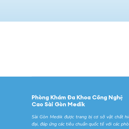
Phòng Khám Đa Khoa Công Nghệ
Cao Sài Gòn Medik
Sài Gòn Medik được trang bị cơ sở vật chất h
đại, đáp ứng các tiêu chuẩn quốc tế với các ph