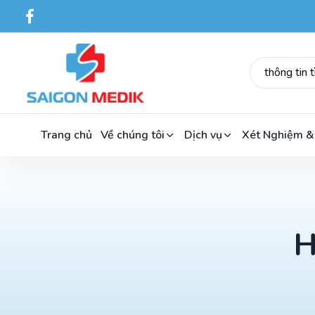
Trang chủ
Về chúng tôi
Dịch vụ
Xét Nghiệm &
H