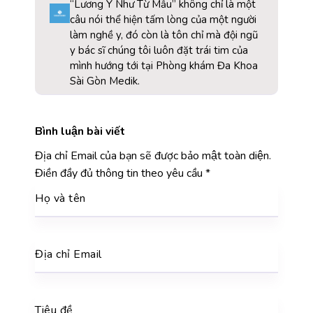
“Lương Y Như Từ Mẫu” không chỉ là một
câu nói thể hiện tấm lòng của một người
làm nghề y, đó còn là tôn chỉ mà đội ngũ
y bác sĩ chúng tôi luôn đặt trái tim của
mình hướng tới tại Phòng khám Đa Khoa
Sài Gòn Medik.
Bình luận bài viết
Địa chỉ Email của bạn sẽ được bảo mật toàn diện.
Điền đầy đủ thông tin theo yêu cầu
*
Họ và tên
Địa chỉ Email
Tiêu đề