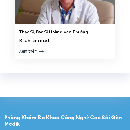
Thạc Sĩ, Bác Sĩ Hoàng Văn Thường
Bác Sĩ tim mạch
Xem thêm
Phòng Khám Đa Khoa Công Nghệ Cao Sài Gòn
Medik