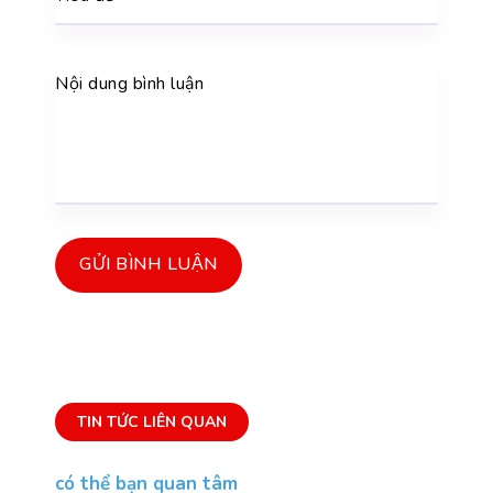
Nội dung bình luận
GỬI BÌNH LUẬN
TIN TỨC LIÊN QUAN
có thể bạn quan tâm