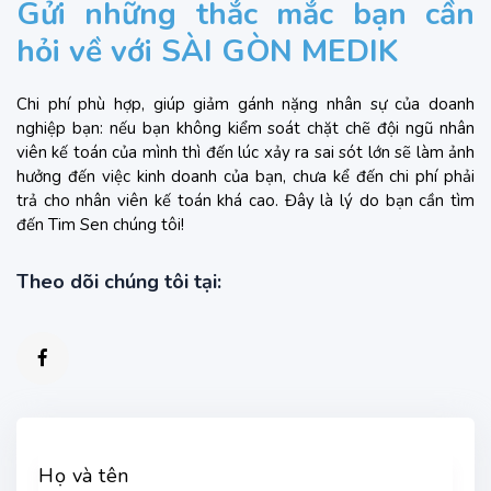
Gửi những thắc mắc bạn cần
hỏi về với SÀI GÒN MEDIK
Chi phí phù hợp, giúp giảm gánh nặng nhân sự của doanh
nghiệp bạn: nếu bạn không kiểm soát chặt chẽ đội ngũ nhân
viên kế toán của mình thì đến lúc xảy ra sai sót lớn sẽ làm ảnh
hưởng đến việc kinh doanh của bạn, chưa kể đến chi phí phải
trả cho nhân viên kế toán khá cao. Đây là lý do bạn cần tìm
đến Tim Sen chúng tôi!
Theo dõi chúng tôi tại:
Họ và tên