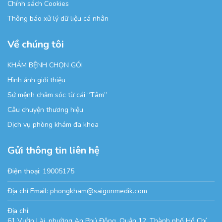
Chính sách Cookies
Thông báo xử lý dữ liệu cá nhân
Về chúng tôi
KHÁM BỆNH CHỌN GÓI
Hình ảnh giới thiệu
Sứ mệnh chăm sóc từ cái “Tâm”
Câu chuyện thương hiệu
Dịch vụ phòng khám đa khoa
Gửi thông tin liên hệ
Điện thoại:
19005175
Địa chỉ Email:
phongkham@saigonmedik.com
Địa chỉ:
61 Vườn Lài, phường An Phú Đông, Quận 12, Thành phố Hồ Chí